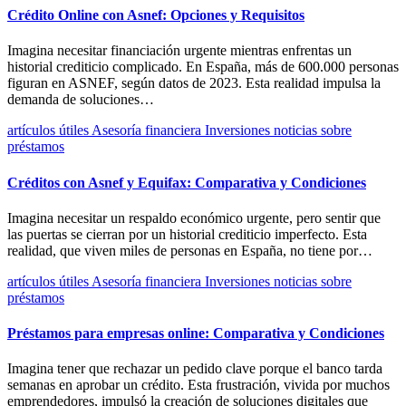
Crédito Online con Asnef: Opciones y Requisitos
Imagina necesitar financiación urgente mientras enfrentas un
historial crediticio complicado. En España, más de 600.000 personas
figuran en ASNEF, según datos de 2023. Esta realidad impulsa la
demanda de soluciones…
artículos útiles
Asesoría financiera
Inversiones
noticias
sobre
préstamos
Créditos con Asnef y Equifax: Comparativa y Condiciones
Imagina necesitar un respaldo económico urgente, pero sentir que
las puertas se cierran por un historial crediticio imperfecto. Esta
realidad, que viven miles de personas en España, no tiene por…
artículos útiles
Asesoría financiera
Inversiones
noticias
sobre
préstamos
Préstamos para empresas online: Comparativa y Condiciones
Imagina tener que rechazar un pedido clave porque el banco tarda
semanas en aprobar un crédito. Esta frustración, vivida por muchos
emprendedores, impulsó la creación de soluciones digitales que