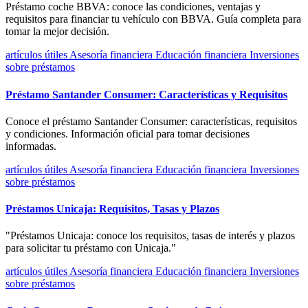
Préstamo coche BBVA: conoce las condiciones, ventajas y
requisitos para financiar tu vehículo con BBVA. Guía completa para
tomar la mejor decisión.
artículos útiles
Asesoría financiera
Educación financiera
Inversiones
sobre préstamos
Préstamo Santander Consumer: Características y Requisitos
Conoce el préstamo Santander Consumer: características, requisitos
y condiciones. Información oficial para tomar decisiones
informadas.
artículos útiles
Asesoría financiera
Educación financiera
Inversiones
sobre préstamos
Préstamos Unicaja: Requisitos, Tasas y Plazos
"Préstamos Unicaja: conoce los requisitos, tasas de interés y plazos
para solicitar tu préstamo con Unicaja."
artículos útiles
Asesoría financiera
Educación financiera
Inversiones
sobre préstamos