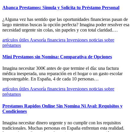
Abanca Prestamos: Simula y Solicita tu Préstamo Personal
¿Alguna vez has sentido que las oportunidades financieras pasan de
largo mientras buscas la opción perfecta? Imagina poder resolver esa
necesidad urgente sin colas, sin papeles y con total claridad.…
artículos útiles
Asesoría financiera
Inversiones
noticias
sobre
préstamos
Mini Prestamos sin Nomina: Comparativa de Opciones
Imagina necesitar 300€ antes de que termine el día: una factura
médica inesperada, una reparación en el hogar o un gasto escolar
impostergable. En España, 4 de cada 10 personas…
artículos útiles
Asesoría financiera
Inversiones
noticias
sobre
préstamos
Prestamos Rapidos Online Sin Nomina Ni Aval: Requisitos y
Condiciones
Imagina necesitar dinero urgente y no cumplir con los requisitos
tradicionales. Muchas personas en España enfrentan esta realidad.