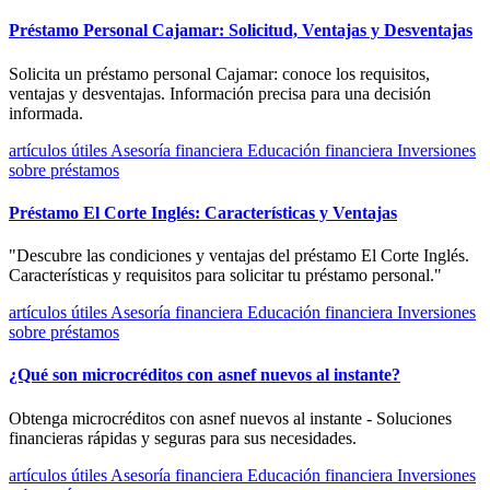
Préstamo Personal Cajamar: Solicitud, Ventajas y Desventajas
Solicita un préstamo personal Cajamar: conoce los requisitos,
ventajas y desventajas. Información precisa para una decisión
informada.
artículos útiles
Asesoría financiera
Educación financiera
Inversiones
sobre préstamos
Préstamo El Corte Inglés: Características y Ventajas
"Descubre las condiciones y ventajas del préstamo El Corte Inglés.
Características y requisitos para solicitar tu préstamo personal."
artículos útiles
Asesoría financiera
Educación financiera
Inversiones
sobre préstamos
¿Qué son microcréditos con asnef nuevos al instante?
Obtenga microcréditos con asnef nuevos al instante - Soluciones
financieras rápidas y seguras para sus necesidades.
artículos útiles
Asesoría financiera
Educación financiera
Inversiones