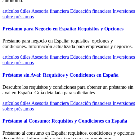
autónomo.
artículos útiles
Asesoría financiera
Educación financiera
Inversiones
sobre préstamos
Préstamo para Negocio en España: Requisitos y Opciones
Préstamo para negocio en España: requisitos, opciones y
condiciones. Información actualizada para empresarios y negocios.
artículos útiles
Asesoría financiera
Educación financiera
Inversiones
sobre préstamos
Préstamo sin Aval: Requisitos y Condiciones en España
Descubre los requisitos y condiciones para obtener un préstamo sin
aval en España. Guía detallada para solicitantes.
artículos útiles
Asesoría financiera
Educación financiera
Inversiones
sobre préstamos
Préstamo al Consumo: Requisitos y Condiciones en España
Préstamo al consumo en España: requisitos, condiciones y opciones
disponibles. Información actualizada para consumidores.