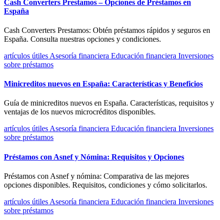
Cash Converters Prestamos – Opciones de Préstamos en
España
Cash Converters Prestamos: Obtén préstamos rápidos y seguros en
España. Consulta nuestras opciones y condiciones.
artículos útiles
Asesoría financiera
Educación financiera
Inversiones
sobre préstamos
Minicreditos nuevos en España: Características y Beneficios
Guía de minicreditos nuevos en España. Características, requisitos y
ventajas de los nuevos microcréditos disponibles.
artículos útiles
Asesoría financiera
Educación financiera
Inversiones
sobre préstamos
Préstamos con Asnef y Nómina: Requisitos y Opciones
Préstamos con Asnef y nómina: Comparativa de las mejores
opciones disponibles. Requisitos, condiciones y cómo solicitarlos.
artículos útiles
Asesoría financiera
Educación financiera
Inversiones
sobre préstamos