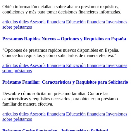
Obtén información detallada sobre abanca prestamo: requisitos,
condiciones y más para tomar decisiones financieras informadas.
artículos útiles
Asesoría financiera
Educación financiera
Inversiones
sobre préstamos
Prestamos Rapidos Nuevos – Opciones y Requisitos en España
"Opciones de prestamos rapidos nuevos disponibles en España.
Conoce los requisitos y cómo solicitarlos de manera efectiva."
artículos útiles
Asesoría financiera
Educación financiera
Inversiones
sobre préstamos
Préstamo Familiar: Características y Requisitos para Solicitarlo
Descubre cómo solicitar un préstamo familiar. Conoce las
características y requisitos necesarios para obtener un préstamo
familiar de manera efectiva.
artículos útiles
Asesoría financiera
Educación financiera
Inversiones
sobre préstamos
Préstamo Coche Santander – Información y Solicitud