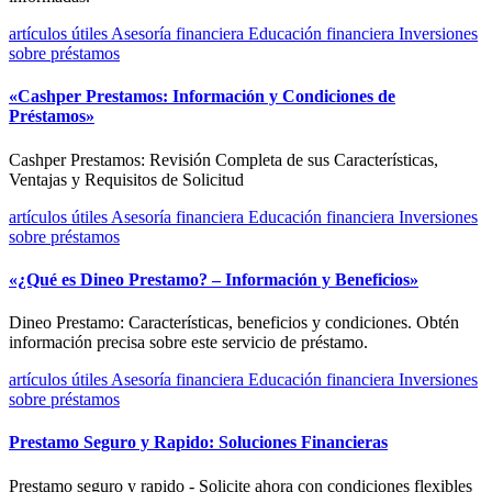
artículos útiles
Asesoría financiera
Educación financiera
Inversiones
sobre préstamos
«Cashper Prestamos: Información y Condiciones de
Préstamos»
Cashper Prestamos: Revisión Completa de sus Características,
Ventajas y Requisitos de Solicitud
artículos útiles
Asesoría financiera
Educación financiera
Inversiones
sobre préstamos
«¿Qué es Dineo Prestamo? – Información y Beneficios»
Dineo Prestamo: Características, beneficios y condiciones. Obtén
información precisa sobre este servicio de préstamo.
artículos útiles
Asesoría financiera
Educación financiera
Inversiones
sobre préstamos
Prestamo Seguro y Rapido: Soluciones Financieras
Prestamo seguro y rapido - Solicite ahora con condiciones flexibles