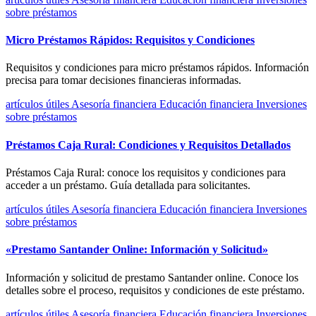
sobre préstamos
Micro Préstamos Rápidos: Requisitos y Condiciones
Requisitos y condiciones para micro préstamos rápidos. Información
precisa para tomar decisiones financieras informadas.
artículos útiles
Asesoría financiera
Educación financiera
Inversiones
sobre préstamos
Préstamos Caja Rural: Condiciones y Requisitos Detallados
Préstamos Caja Rural: conoce los requisitos y condiciones para
acceder a un préstamo. Guía detallada para solicitantes.
artículos útiles
Asesoría financiera
Educación financiera
Inversiones
sobre préstamos
«Prestamo Santander Online: Información y Solicitud»
Información y solicitud de prestamo Santander online. Conoce los
detalles sobre el proceso, requisitos y condiciones de este préstamo.
artículos útiles
Asesoría financiera
Educación financiera
Inversiones