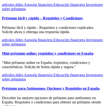
artículos útiles
Asesoría financiera
Educación financiera
Inversiones
sobre préstamos
Préstamo fácil y rápido – Requisitos y Condiciones
Préstamo fácil y rápido - Requisitos y condiciones explicados.
Solicite ahora y obtenga una respuesta rápida.
artículos útiles
Asesoría financiera
Educación financiera
Inversiones
sobre préstamos
Mini préstamo online: requisitos y condiciones en España
"Mini préstamo online en España: requisitos, condiciones y
características. Solicita de forma rápida y segura."
artículos útiles
Asesoría financiera
Educación financiera
Inversiones
sobre préstamos
Préstamo para Autónomos: Opciones y Requisitos en España
Descubre las mejores opciones de préstamo para autónomos en
España. Requisitos y condiciones para obtener un préstamo siendo