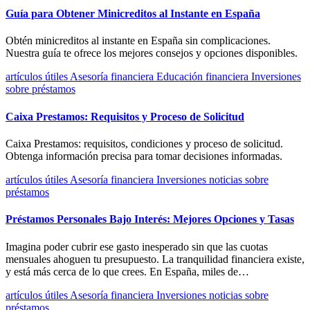
Guía para Obtener Minicreditos al Instante en España
Obtén minicreditos al instante en España sin complicaciones.
Nuestra guía te ofrece los mejores consejos y opciones disponibles.
artículos útiles
Asesoría financiera
Educación financiera
Inversiones
sobre préstamos
Caixa Prestamos: Requisitos y Proceso de Solicitud
Caixa Prestamos: requisitos, condiciones y proceso de solicitud.
Obtenga información precisa para tomar decisiones informadas.
artículos útiles
Asesoría financiera
Inversiones
noticias
sobre
préstamos
Préstamos Personales Bajo Interés: Mejores Opciones y Tasas
Imagina poder cubrir ese gasto inesperado sin que las cuotas
mensuales ahoguen tu presupuesto. La tranquilidad financiera existe,
y está más cerca de lo que crees. En España, miles de…
artículos útiles
Asesoría financiera
Inversiones
noticias
sobre
préstamos