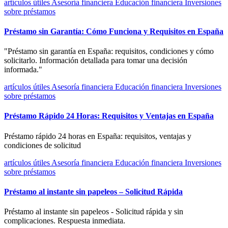
artículos útiles
Asesoría financiera
Educación financiera
Inversiones
sobre préstamos
Préstamo sin Garantía: Cómo Funciona y Requisitos en España
"Préstamo sin garantía en España: requisitos, condiciones y cómo
solicitarlo. Información detallada para tomar una decisión
informada."
artículos útiles
Asesoría financiera
Educación financiera
Inversiones
sobre préstamos
Préstamo Rápido 24 Horas: Requisitos y Ventajas en España
Préstamo rápido 24 horas en España: requisitos, ventajas y
condiciones de solicitud
artículos útiles
Asesoría financiera
Educación financiera
Inversiones
sobre préstamos
Préstamo al instante sin papeleos – Solicitud Rápida
Préstamo al instante sin papeleos - Solicitud rápida y sin
complicaciones. Respuesta inmediata.