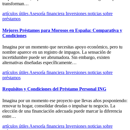
transforman…
artículos útiles
Asesoría financiera
Inversiones
noticias
sobre
préstamos
Mejores Préstamos para Morosos en España: Comparativa y
Condiciones
Imagina por un momento que necesitas apoyo económico, pero tu
nombre aparece en un registro de impagos. La sensación de
incertidumbre puede ser abrumadora. Sin embargo, existen
alternativas diseñadas específicamente…
artículos útiles
Asesoría financiera
Inversiones
noticias
sobre
préstamos
Requisitos y Condiciones del Préstamo Personal ING
Imagina por un momento ese proyecto que llevas años posponiendo:
renovar tu hogar, consolidar deudas o impulsar tu negocio. La
elección de una financiación adecuada puede marcar la diferencia
entre…
artículos útiles
Asesoría financiera
Inversiones
noticias
sobre