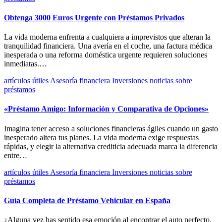
Obtenga 3000 Euros Urgente con Préstamos Privados
La vida moderna enfrenta a cualquiera a imprevistos que alteran la
tranquilidad financiera. Una avería en el coche, una factura médica
inesperada o una reforma doméstica urgente requieren soluciones
inmediatas.…
artículos útiles
Asesoría financiera
Inversiones
noticias
sobre
préstamos
«Préstamo Amigo: Información y Comparativa de Opciones»
Imagina tener acceso a soluciones financieras ágiles cuando un gasto
inesperado altera tus planes. La vida moderna exige respuestas
rápidas, y elegir la alternativa crediticia adecuada marca la diferencia
entre…
artículos útiles
Asesoría financiera
Inversiones
noticias
sobre
préstamos
Guía Completa de Préstamo Vehicular en España
¿Alguna vez has sentido esa emoción al encontrar el auto perfecto,