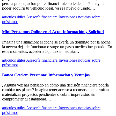
pero la preocupación por el financiamiento te detiene? Imagina
poder adquirir tu vehículo ideal, ya sea nuevo o usado,…
artículos útiles
Asesoría financiera
Inversiones
noticias
sobre
préstamos
Mini Préstamos Online en el Acto: Información y Solicitud
Imagina una situación: el coche se avería un domingo por la noche,
la nevera deja de funcionar o surge un gasto médico inesperado. En
esos momentos, acceder a liquidez inmediata…
artículos útiles
Asesoría financiera
Inversiones
noticias
sobre
préstamos
Banco Cetelem Prestamo: Información y Ventajas
¿Alguna vez has pensado en cómo una decisión financiera podría
cambiar tus planes? Imagina tener acceso a recursos que permitan
materializar proyectos pendientes o cubrir imprevistos sin
comprometer tu estabilidad.…
artículos útiles
Asesoría financiera
Inversiones
noticias
sobre
préstamos