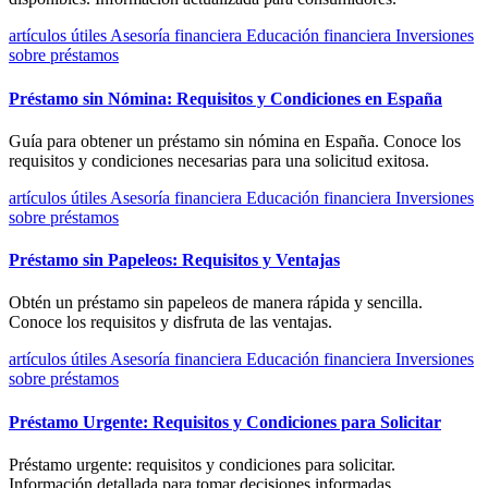
artículos útiles
Asesoría financiera
Educación financiera
Inversiones
sobre préstamos
Préstamo sin Nómina: Requisitos y Condiciones en España
Guía para obtener un préstamo sin nómina en España. Conoce los
requisitos y condiciones necesarias para una solicitud exitosa.
artículos útiles
Asesoría financiera
Educación financiera
Inversiones
sobre préstamos
Préstamo sin Papeleos: Requisitos y Ventajas
Obtén un préstamo sin papeleos de manera rápida y sencilla.
Conoce los requisitos y disfruta de las ventajas.
artículos útiles
Asesoría financiera
Educación financiera
Inversiones
sobre préstamos
Préstamo Urgente: Requisitos y Condiciones para Solicitar
Préstamo urgente: requisitos y condiciones para solicitar.
Información detallada para tomar decisiones informadas.