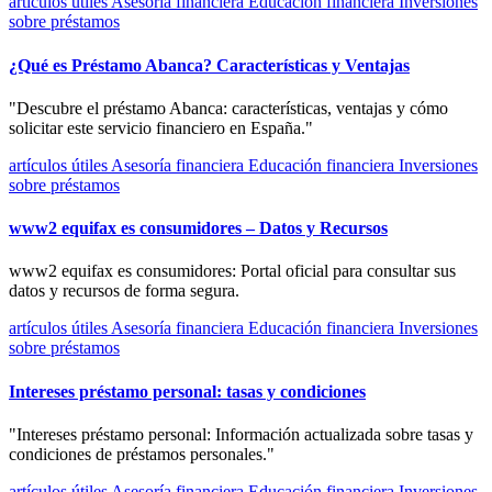
artículos útiles
Asesoría financiera
Educación financiera
Inversiones
sobre préstamos
¿Qué es Préstamo Abanca? Características y Ventajas
"Descubre el préstamo Abanca: características, ventajas y cómo
solicitar este servicio financiero en España."
artículos útiles
Asesoría financiera
Educación financiera
Inversiones
sobre préstamos
www2 equifax es consumidores – Datos y Recursos
www2 equifax es consumidores: Portal oficial para consultar sus
datos y recursos de forma segura.
artículos útiles
Asesoría financiera
Educación financiera
Inversiones
sobre préstamos
Intereses préstamo personal: tasas y condiciones
"Intereses préstamo personal: Información actualizada sobre tasas y
condiciones de préstamos personales."
artículos útiles
Asesoría financiera
Educación financiera
Inversiones