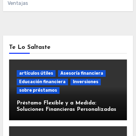
Ventajas
Te Lo Saltaste
artículos útiles
Asesoría financiera
Educación financiera
Inversiones
sobre préstamos
Préstamo Flexible y a Medida:
Soluciones Financieras Personalizadas