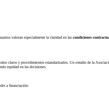
uarios valoran especialmente la claridad en las
condiciones contractu
uisitos claros y procedimientos estandarizados. Un estudio de la Asocia
zando equidad en las decisiones.
der a financiación: