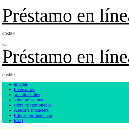
Ir
Préstamo en líne
al
contenido
credito
Préstamo en líne
credito
noticias
Inversiones
artículos útiles
sobre préstamos
sobre criptomonedas
Asesoría financiera
Educación financiera
FAQ