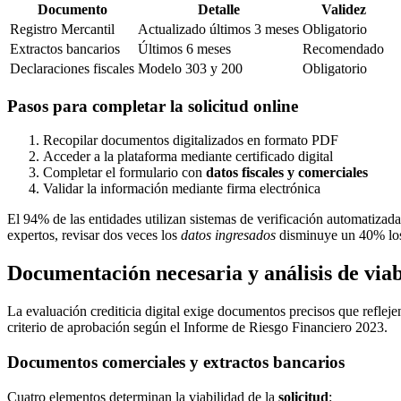
Documento
Detalle
Validez
Registro Mercantil
Actualizado últimos 3 meses
Obligatorio
Extractos bancarios
Últimos 6 meses
Recomendado
Declaraciones fiscales
Modelo 303 y 200
Obligatorio
Pasos para completar la solicitud online
Recopilar documentos digitalizados en formato PDF
Acceder a la plataforma mediante certificado digital
Completar el formulario con
datos fiscales y comerciales
Validar la información mediante firma electrónica
El 94% de las entidades utilizan sistemas de verificación automatiz
expertos, revisar dos veces los
datos ingresados
disminuye un 40% los 
Documentación necesaria y análisis de viab
La evaluación crediticia digital exige documentos precisos que reflejen
criterio de aprobación según el Informe de Riesgo Financiero 2023.
Documentos comerciales y extractos bancarios
Cuatro elementos determinan la viabilidad de la
solicitud
: