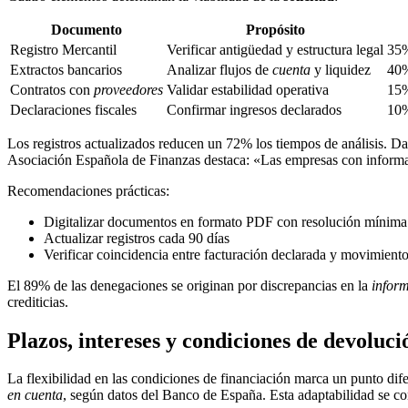
Documento
Propósito
Registro Mercantil
Verificar antigüedad y estructura legal
35%
Extractos bancarios
Analizar flujos de
cuenta
y liquidez
40%
Contratos con
proveedores
Validar estabilidad operativa
15%
Declaraciones fiscales
Confirmar ingresos declarados
10%
Los registros actualizados reducen un 72% los tiempos de análisis. 
Asociación Española de Finanzas destaca: «Las empresas con informac
Recomendaciones prácticas:
Digitalizar documentos en formato PDF con resolución mínima
Actualizar registros cada 90 días
Verificar coincidencia entre facturación declarada y movimient
El 89% de las denegaciones se originan por discrepancias en la
infor
crediticias.
Plazos, intereses y condiciones de devoluci
La flexibilidad en las condiciones de financiación marca un punto dife
en cuenta
, según datos del Banco de España. Esta adaptabilidad se c