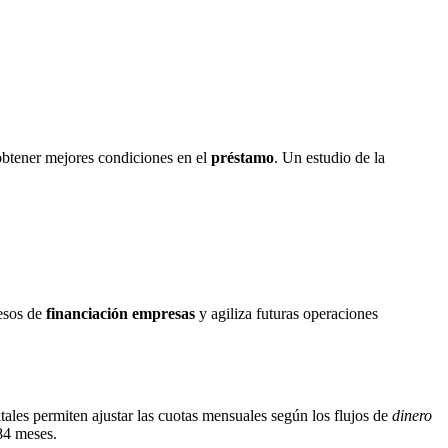
obtener mejores condiciones en el
préstamo
. Un estudio de la
esos de
financiación empresas
y agiliza futuras operaciones
itales permiten ajustar las cuotas mensuales según los flujos de
dinero
84 meses.