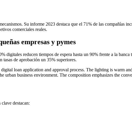
 mecanismos. Su informe 2023 destaca que el 71% de las compañías increm
jetivos comerciales reales.
equeñas empresas y pymes
0% digitales reducen tiempos de espera hasta un 90% frente a la banca t
n tasas de aprobación un 35% superiores.
s clave destacan: