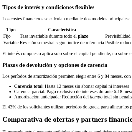
Tipos de interés y condiciones flexibles
Los costes financieros se calculan mediante dos modelos principales:
Tipo
Característica
Fijo
Tasa invariable durante todo el
plazo
Previsibilidad
Variable
Revisión semestral según índice de referencia
Posible reduc
El interés compuesto aplica solo sobre el capital pendiente, no sobre el
Plazos de devolución y opciones de carencia
Los períodos de amortización permiten elegir entre 6 y 84 meses, con t
Carencia total
: Hasta 12 meses sin abonar capital ni intereses
Carencia parcial: Pago exclusivo de intereses durante 6-18 mes
Amortización anticipada: Reducción del
tiempo
total sin penali
El 43% de los solicitantes utilizan períodos de gracia para alinear los 
Comparativa de ofertas y partners financi
El mercado actual presenta múltiples alternativas crediticias con cara