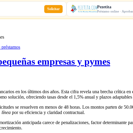
Pezetita
Solicitar
Préstamo online · Aproba
mes
e préstamos
 pequeñas empresas y pymes
omo solución, ofreciendo tasas desde el 1,5% anual y plazos adaptables
solicitudes se resuelven en menos de 48 horas. Los montos parten de 50.
 línea
por su eficiencia y claridad contractual.
mortización anticipada carece de penalizaciones, factor determinante par
crecimiento.