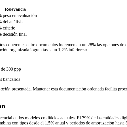
Relevancia
 peso en evaluación
 del análisis
 criterio
 decisión final
Datos coherentes entre documentos incrementan un 28% las opciones de 
ión organizada logran tasas un 1,2% inferiores».
 de 300 ppp
os bancarios
mación
presentada. Mantener esta documentación ordenada facilita proc
ón
rencial en los modelos crediticios actuales. El 79% de las entidades dig
ombina con tipos desde el 1,5% anual y períodos de amortización hasta 