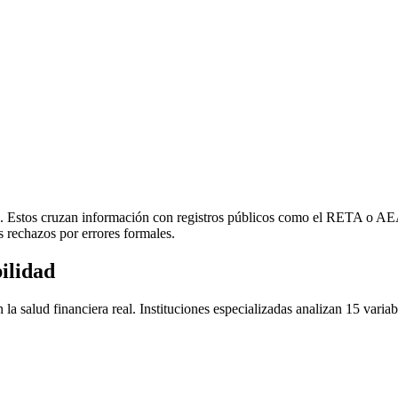
ada. Estos cruzan información con registros públicos como el RETA o A
rechazos por errores formales.
ilidad
 la salud financiera real. Instituciones especializadas analizan 15 varia