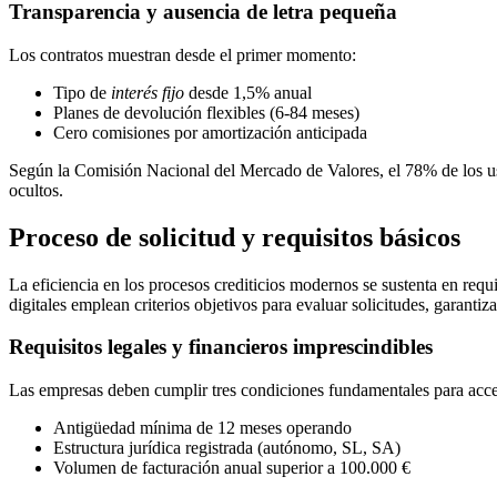
Transparencia y ausencia de letra pequeña
Los contratos muestran desde el primer momento:
Tipo de
interés fijo
desde 1,5% anual
Planes de devolución flexibles (6-84 meses)
Cero comisiones por amortización anticipada
Según la Comisión Nacional del Mercado de Valores, el 78% de los us
ocultos.
Proceso de solicitud y requisitos básicos
La eficiencia en los procesos crediticios modernos se sustenta en req
digitales emplean criterios objetivos para evaluar solicitudes, garanti
Requisitos legales y financieros imprescindibles
Las empresas deben cumplir tres condiciones fundamentales para acce
Antigüedad mínima de 12 meses operando
Estructura jurídica registrada (autónomo, SL, SA)
Volumen de facturación anual superior a 100.000 €