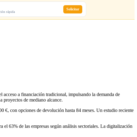
Solicitar
ción rápida
 a proyectos de mediano alcance.
000 €, con opciones de devolución hasta 84 meses. Un estudio reciente
a el 63% de las empresas según análisis sectoriales. La digitalización