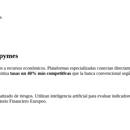
s
 pymes
n a recursos económicos. Plataformas especializadas conectan directam
antiza
tasas un 40% más competitivas
que la banca convencional según
izado de riesgos. Utilizan inteligencia artificial para evaluar indicado
torio Financiero Europeo.