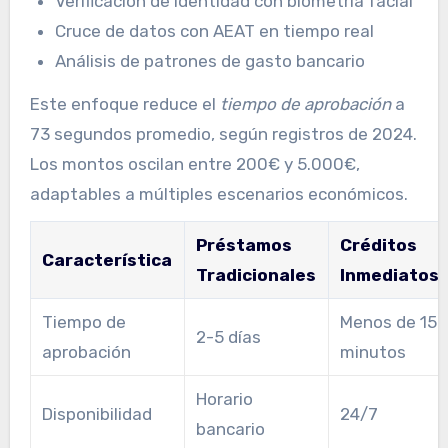
Verificación de identidad con biometría facial
Cruce de datos con AEAT en tiempo real
Análisis de patrones de gasto bancario
Este enfoque reduce el
tiempo de aprobación
a
73 segundos promedio, según registros de 2024.
Los montos oscilan entre 200€ y 5.000€,
adaptables a múltiples escenarios económicos.
Préstamos
Créditos
Característica
Tradicionales
Inmediatos
Tiempo de
Menos de 15
2-5 días
aprobación
minutos
Horario
Disponibilidad
24/7
bancario