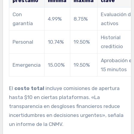
préstamo
mínima
máxima
clave
Con
Evaluación de
4.99%
8.75%
garantía
activos
Historial
Personal
10.74%
19.50%
crediticio
Aprobación e
Emergencia
15.00%
19.50%
15 minutos
El
costo total
incluye comisiones de apertura
hasta $10 en ciertas plataformas. «La
transparencia en desgloses financieros reduce
incertidumbres en decisiones urgentes», señala
un informe de la CNMV.