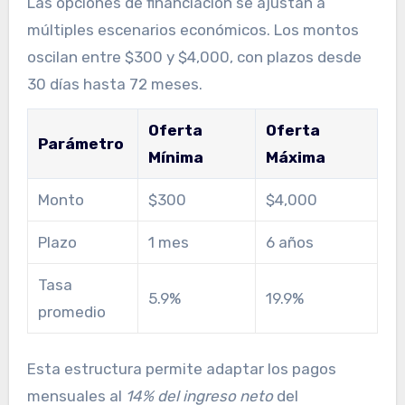
Las opciones de financiación se ajustan a
múltiples escenarios económicos. Los montos
oscilan entre $300 y $4,000, con plazos desde
30 días hasta 72 meses.
Oferta
Oferta
Parámetro
Mínima
Máxima
Monto
$300
$4,000
Plazo
1 mes
6 años
Tasa
5.9%
19.9%
promedio
Esta estructura permite adaptar los pagos
mensuales al
14% del ingreso neto
del