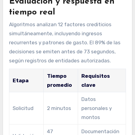
Evaluación y respuesta en
tiempo real
Algoritmos analizan 12 factores crediticios
simultáneamente, incluyendo ingresos
recurrentes y patrones de gasto. El 89% de las
decisiones se emiten antes de 73 segundos,
según registros de entidades autorizadas.
Tiempo
Requisitos
Etapa
promedio
clave
Datos
Solicitud
2 minutos
personales y
montos
47
Documentación