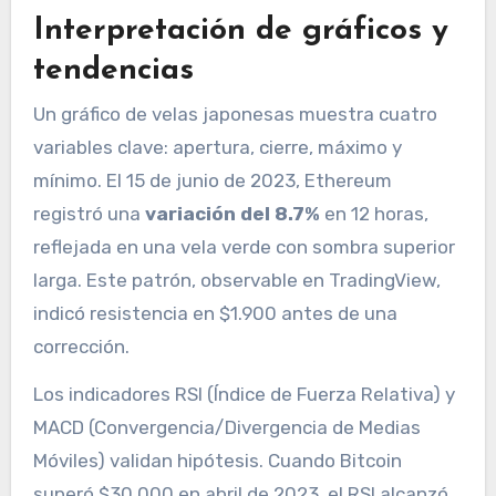
Interpretación de gráficos y
tendencias
Un gráfico de velas japonesas muestra cuatro
variables clave: apertura, cierre, máximo y
mínimo. El 15 de junio de 2023, Ethereum
registró una
variación del 8.7%
en 12 horas,
reflejada en una vela verde con sombra superior
larga. Este patrón, observable en TradingView,
indicó resistencia en $1.900 antes de una
corrección.
Los indicadores RSI (Índice de Fuerza Relativa) y
MACD (Convergencia/Divergencia de Medias
Móviles) validan hipótesis. Cuando Bitcoin
superó $30.000 en abril de 2023, el RSI alcanzó