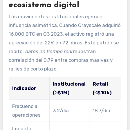
ecosistema digital
Los movimientos institucionales ejercen
influencia asimétrica. Cuando Grayscale adquirió
16.000 BTC en Q3 2023, el activo registró una
apreciación del 22% en 72 horas. Este patrón se
repite:
datos en tiempo real
muestran
correlación del 0.79 entre compras masivas y
rallies de corto plazo.
Institucional
Retail
Indicador
(≥$1M)
(≤$10k)
Frecuencia
3.2/día
18.7/día
operaciones
Impacto