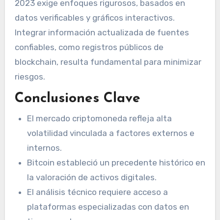
2023 exige enfoques rigurosos, basados en
datos verificables y gráficos interactivos.
Integrar información actualizada de fuentes
confiables, como registros públicos de
blockchain, resulta fundamental para minimizar
riesgos.
Conclusiones Clave
El mercado criptomoneda refleja alta
volatilidad vinculada a factores externos e
internos.
Bitcoin estableció un precedente histórico en
la valoración de activos digitales.
El análisis técnico requiere acceso a
plataformas especializadas con datos en