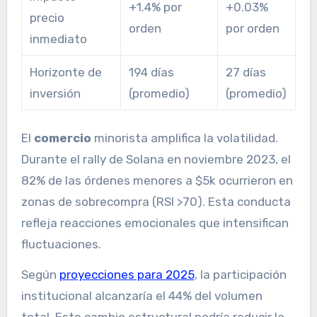
+1.4% por
+0.03%
precio
orden
por orden
inmediato
Horizonte de
194 días
27 días
inversión
(promedio)
(promedio)
El
comercio
minorista amplifica la volatilidad.
Durante el rally de Solana en noviembre 2023, el
82% de las órdenes menores a $5k ocurrieron en
zonas de sobrecompra (RSI >70). Esta conducta
refleja reacciones emocionales que intensifican
fluctuaciones.
Según
proyecciones para 2025
, la participación
institucional alcanzaría el 44% del volumen
total. Este cambio estructural podría reducir la