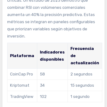
críticas. Un estudio de 2023 demostró que
combinar RSI con volúmenes comerciales
aumenta un 40% la precisión predictiva. Estas
métricas se integran en paneles configurables
que priorizan variables según objetivos de
inversión.
Frecuencia
Indicadores
Plataforma
de
disponibles
actualización
CoinCap Pro
58
2 segundos
Kriptomat
34
15 segundos
TradingView
102
1 segundo