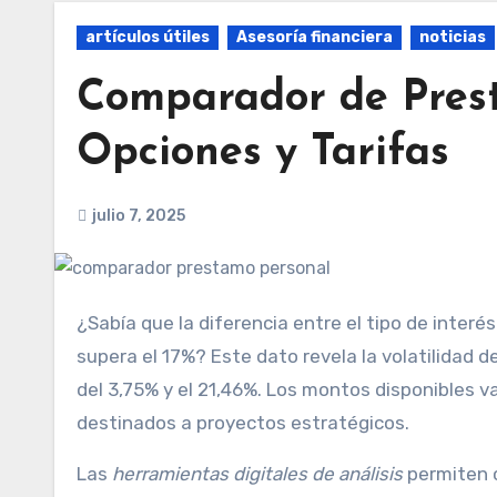
artículos útiles
Asesoría financiera
noticias
Comparador de Pres
Opciones y Tarifas
julio 7, 2025
¿Sabía que la diferencia entre el tipo de interés más bajo y el más alto en préstamos personales españoles
supera el 17%? Este dato revela la volatilidad d
del 3,75% y el 21,46%. Los montos disponibles
destinados a proyectos estratégicos.
Las
herramientas digitales de análisis
permiten 