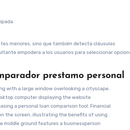
cipada
ostes menores, sino que también detecta cláusulas
ultante empodera a los usuarios para seleccionar opcio
omparador prestamo personal