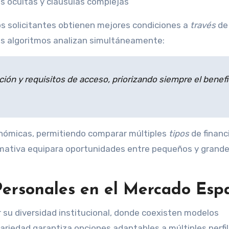
 ocultas y cláusulas complejas
os solicitantes obtienen mejores condiciones a
través
de
s algoritmos analizan simultáneamente:
ción y requisitos de acceso, priorizando siempre el benefi
nómicas, permitiendo comparar múltiples
tipos
de financ
ormativa equipara oportunidades entre pequeños y grand
ersonales en el Mercado Esp
r su diversidad institucional, donde coexisten modelos
variedad garantiza opciones adaptables a múltiples perfi