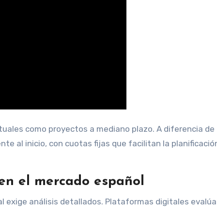
tuales como proyectos a mediano plazo. A diferencia de
e al inicio, con cuotas fijas que facilitan la planificació
 en el mercado español
l exige análisis detallados. Plataformas digitales evalú