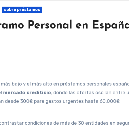
sobre préstamos
tamo Personal en España
el
mercado crediticio
, donde las ofertas oscilan entre 
 van desde 300€ para gastos urgentes hasta 60.000€
contrastar condiciones de más de 30 entidades en segu