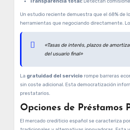
Transparencia total:
Detectan comisiones
Un estudio reciente demuestra que el 68% de l
herramientas que negociando directamente. Lo
«Tasas de interés, plazos de amortiza
del usuario final»
La
gratuidad del servicio
rompe barreras eco
sin coste adicional. Esta democratización inf
prestatarios.
Opciones de Préstamos P
El mercado crediticio español se caracteriza po
tradicionales y alternativas innovadoras. Esta 