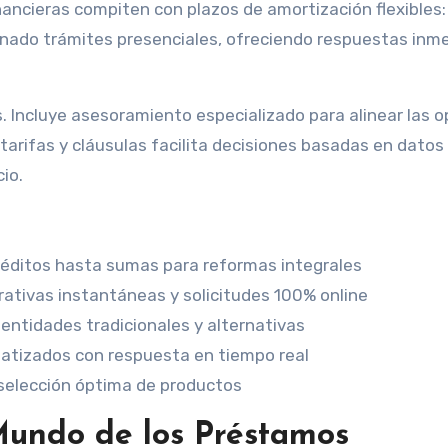
ancieras compiten con plazos de amortización flexibles
minado trámites presenciales, ofreciendo respuestas inm
s. Incluye asesoramiento especializado para alinear las 
n tarifas y cláusulas facilita decisiones basadas en datos
io.
réditos hasta sumas para reformas integrales
rativas instantáneas y solicitudes 100% online
 entidades tradicionales y alternativas
atizados con respuesta en tiempo real
selección óptima de productos
 Mundo de los Préstamos