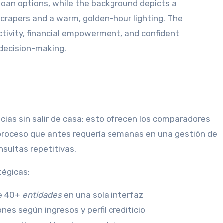
cias sin salir de casa: esto ofrecen los comparadores
roceso que antes requería semanas en una gestión de
sultas repetitivas.
tégicas:
de 40+
entidades
en una sola interfaz
ones según ingresos y perfil crediticio