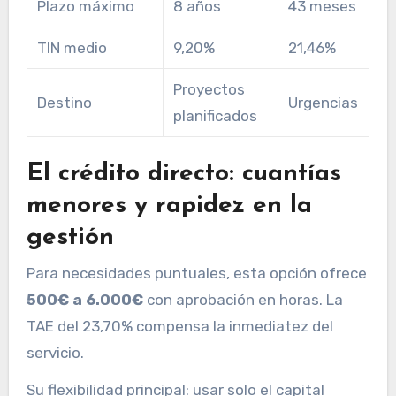
Plazo máximo
8 años
43 meses
TIN medio
9,20%
21,46%
Proyectos
Destino
Urgencias
planificados
El crédito directo: cuantías
menores y rapidez en la
gestión
Para necesidades puntuales, esta opción ofrece
500€ a 6.000€
con aprobación en horas. La
TAE del 23,70% compensa la inmediatez del
servicio.
Su flexibilidad principal: usar solo el capital