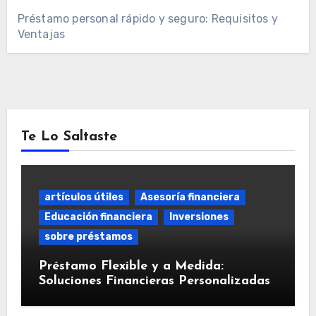
Préstamo personal rápido y seguro: Requisitos y
Ventajas
Te Lo Saltaste
artículos útiles
Asesoría financiera
Educación financiera
Inversiones
sobre préstamos
Préstamo Flexible y a Medida:
Soluciones Financieras Personalizadas