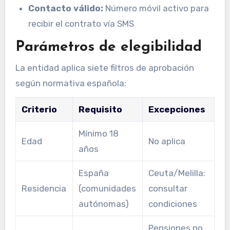
Contacto válido:
Número móvil activo para
recibir el contrato vía SMS
Parámetros de elegibilidad
La entidad aplica siete filtros de aprobación
según normativa española:
Criterio
Requisito
Excepciones
Mínimo 18
Edad
No aplica
años
España
Ceuta/Melilla:
Residencia
(comunidades
consultar
autónomas)
condiciones
Pensiones no