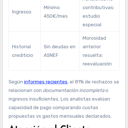
Mínimo
contributivas:
Ingresos
450€/mes
estudio
especial
Morosidad
Historial
Sin deudas en
anterior
crediticio
ASNEF
resuelta:
reevaluación
Según
informes recientes
, el 81% de rechazos se
relacionan con
documentación incompleta
o
ingresos insuficientes. Los analistas evalúan
capacidad de pago comparando cuotas
propuestas vs gastos mensuales declarados.