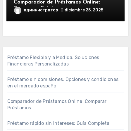
Comparador de Préstamos Online:
Comparar Préstamos
администратор
diciembre 25, 2025
Préstamo Flexible y a Medida: Soluciones
Financieras Personalizadas
Préstamo sin comisiones: Opciones y condiciones
en el mercado español
Comparador de Préstamos Online: Comparar
Préstamos
Préstamo rápido sin intereses: Guía Completa