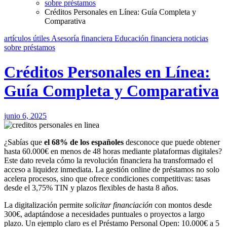
sobre préstamos
Créditos Personales en Línea: Guía Completa y
Comparativa
artículos útiles
Asesoría financiera
Educación financiera
noticias
sobre préstamos
Créditos Personales en Línea:
Guía Completa y Comparativa
junio 6, 2025
¿Sabías que
el 68% de los españoles
desconoce que puede obtener
hasta 60.000€ en menos de 48 horas mediante plataformas digitales?
Este dato revela cómo la revolución financiera ha transformado el
acceso a liquidez inmediata. La gestión online de préstamos no solo
acelera procesos, sino que ofrece condiciones competitivas: tasas
desde el 3,75% TIN y plazos flexibles de hasta 8 años.
La digitalización permite
solicitar financiación
con montos desde
300€, adaptándose a necesidades puntuales o proyectos a largo
plazo. Un ejemplo claro es el Préstamo Personal Open: 10.000€ a 5