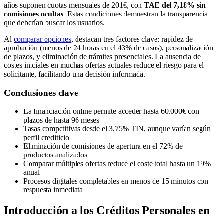
años suponen cuotas mensuales de 201€, con
TAE del 7,18% sin
comisiones ocultas
. Estas condiciones demuestran la transparencia
que deberían buscar los usuarios.
Al
comparar opciones
, destacan tres factores clave: rapidez de
aprobación (menos de 24 horas en el 43% de casos), personalización
de plazos, y eliminación de trámites presenciales. La ausencia de
costes iniciales en muchas ofertas actuales reduce el riesgo para el
solicitante, facilitando una decisión informada.
Conclusiones clave
La financiación online permite acceder hasta 60.000€ con
plazos de hasta 96 meses
Tasas competitivas desde el 3,75% TIN, aunque varían según
perfil crediticio
Eliminación de comisiones de apertura en el 72% de
productos analizados
Comparar múltiples ofertas reduce el coste total hasta un 19%
anual
Procesos digitales completables en menos de 15 minutos con
respuesta inmediata
Introducción a los Créditos Personales en