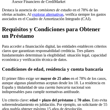
Asesor Financiero de CrediMarket
Destaca la ausencia de
comisiones de estudio
en el 78% de las
ofertas actuales. Al
explorar alternativas
, verifica siempre los gastos
asociados en el Cuadro de Amortización Integrado (CAI).
Requisitos y Condiciones para Obtener
un Préstamo
Para acceder a financiación digital, las entidades establecen criterios
claros que garantizan responsabilidad crediticia. Tres pilares
fundamentales determinan la elegibilidad: situación legal, capacidad
económica y verificación técnica de datos.
Condiciones de edad, residencia y cuenta bancaria
El primer filtro exige ser
mayor de 25 años
en el 78% de los casos,
aunque algunas plataformas aceptan desde los 18. La residencia en
España y titularidad de una
cuenta bancaria
nacional son
indispensables para cumplir normativas antifraude.
Un criterio clave:
edad + plazo del préstamo ≤ 70 años
. Esto evita
sobreendeudamiento en jubilación. Por ejemplo, un solicitante de 55
años podría obtener máximo 15 años de devolución.