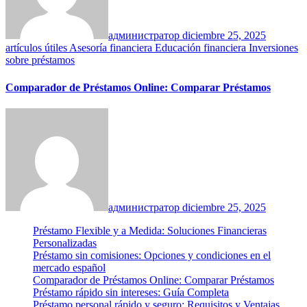
администратор
diciembre 25, 2025
artículos útiles
Asesoría financiera
Educación financiera
Inversiones
sobre préstamos
Comparador de Préstamos Online: Comparar Préstamos
администратор
diciembre 25, 2025
Préstamo Flexible y a Medida: Soluciones Financieras
Personalizadas
Préstamo sin comisiones: Opciones y condiciones en el
mercado español
Comparador de Préstamos Online: Comparar Préstamos
Préstamo rápido sin intereses: Guía Completa
Préstamo personal rápido y seguro: Requisitos y Ventajas