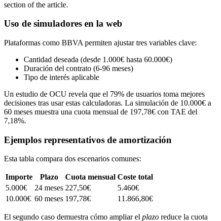
Uso de simuladores en la web
Plataformas como BBVA permiten ajustar tres variables clave:
Cantidad deseada (desde 1.000€ hasta 60.000€)
Duración del contrato (6-96 meses)
Tipo de interés aplicable
Un estudio de OCU revela que el 79% de usuarios toma mejores
decisiones tras usar estas calculadoras. La simulación de 10.000€ a
60 meses muestra una cuota mensual de 197,78€ con TAE del
7,18%.
Ejemplos representativos de amortización
Esta tabla compara dos escenarios comunes:
Importe
Plazo
Cuota mensual
Coste total
5.000€
24 meses
227,50€
5.460€
10.000€
60 meses
197,78€
11.866,80€
El segundo caso demuestra cómo ampliar el
plazo
reduce la cuota