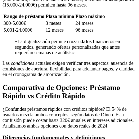
(15.000-24.000€) permiten hasta 96 meses.
Rango de préstamo
Plazo mínimo
Plazo máximo
300-5.000€
3 meses
24 meses
5.001-24.000€
12 meses
96 meses
«La digitalización permite cruzar
datos
financieros en
segundos, generando ofertas personalizadas que antes
requerían semanas de análisis»
Las
condiciones
actuales exigen verificar tres aspectos: ausencia de
comisiones de apertura, flexibilidad para adelantar pagos, y claridad
en el cronograma de amortización.
Comparativa de Opciones: Préstamo
Rápido vs Crédito Rápido
¿Confundes préstamos rápidos con créditos rápidos? El 54% de
usuarios mezcla ambos conceptos, según datos de Dineo. Esta
confusión puede costar hasta 320€ anuales en intereses adicionales.
Analizamos ambas opciones con datos reales de 2024.
Diferencias fundamentales y definiciones