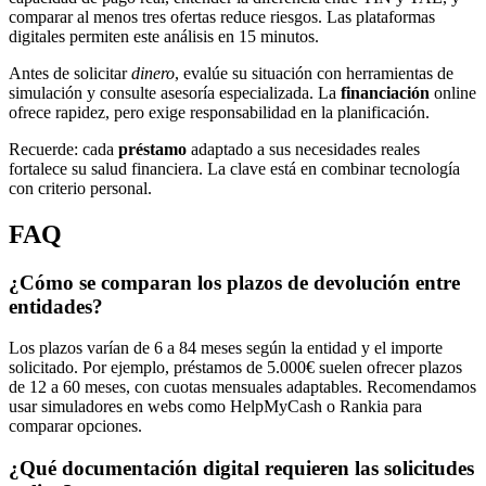
comparar al menos tres ofertas reduce riesgos. Las plataformas
digitales permiten este análisis en 15 minutos.
Antes de solicitar
dinero
, evalúe su situación con herramientas de
simulación y consulte asesoría especializada. La
financiación
online
ofrece rapidez, pero exige responsabilidad en la planificación.
Recuerde: cada
préstamo
adaptado a sus necesidades reales
fortalece su salud financiera. La clave está en combinar tecnología
con criterio personal.
FAQ
¿Cómo se comparan los plazos de devolución entre
entidades?
Los plazos varían de 6 a 84 meses según la entidad y el importe
solicitado. Por ejemplo, préstamos de 5.000€ suelen ofrecer plazos
de 12 a 60 meses, con cuotas mensuales adaptables. Recomendamos
usar simuladores en webs como HelpMyCash o Rankia para
comparar opciones.
¿Qué documentación digital requieren las solicitudes