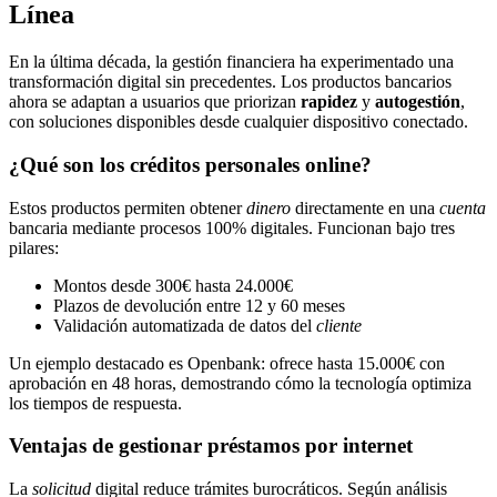
Línea
En la última década, la gestión financiera ha experimentado una
transformación digital sin precedentes. Los productos bancarios
ahora se adaptan a usuarios que priorizan
rapidez
y
autogestión
,
con soluciones disponibles desde cualquier dispositivo conectado.
¿Qué son los créditos personales online?
Estos productos permiten obtener
dinero
directamente en una
cuenta
bancaria mediante procesos 100% digitales. Funcionan bajo tres
pilares:
Montos desde 300€ hasta 24.000€
Plazos de devolución entre 12 y 60 meses
Validación automatizada de datos del
cliente
Un ejemplo destacado es Openbank: ofrece hasta 15.000€ con
aprobación en 48 horas, demostrando cómo la tecnología optimiza
los tiempos de respuesta.
Ventajas de gestionar préstamos por internet
La
solicitud
digital reduce trámites burocráticos. Según análisis