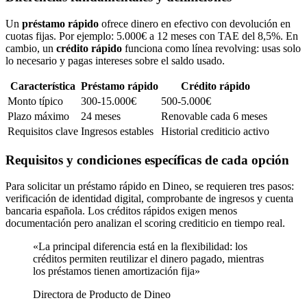
Un
préstamo rápido
ofrece dinero en efectivo con devolución en
cuotas fijas. Por ejemplo: 5.000€ a 12 meses con TAE del 8,5%. En
cambio, un
crédito rápido
funciona como línea revolving: usas solo
lo necesario y pagas intereses sobre el saldo usado.
Característica
Préstamo rápido
Crédito rápido
Monto típico
300-15.000€
500-5.000€
Plazo máximo
24 meses
Renovable cada 6 meses
Requisitos clave
Ingresos estables
Historial crediticio activo
Requisitos y condiciones específicas de cada opción
Para solicitar un préstamo rápido en Dineo, se requieren tres pasos:
verificación de identidad digital, comprobante de ingresos y cuenta
bancaria española. Los créditos rápidos exigen menos
documentación pero analizan el scoring crediticio en tiempo real.
«La principal diferencia está en la flexibilidad: los
créditos permiten reutilizar el dinero pagado, mientras
los préstamos tienen amortización fija»
Directora de Producto de Dineo