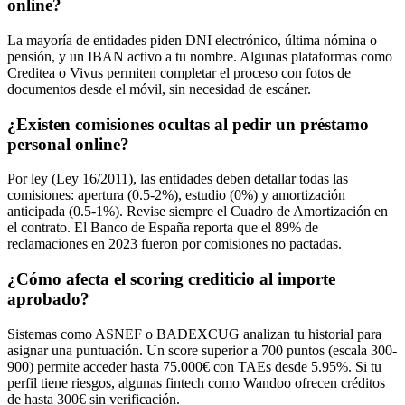
online?
La mayoría de entidades piden DNI electrónico, última nómina o
pensión, y un IBAN activo a tu nombre. Algunas plataformas como
Creditea o Vivus permiten completar el proceso con fotos de
documentos desde el móvil, sin necesidad de escáner.
¿Existen comisiones ocultas al pedir un préstamo
personal online?
Por ley (Ley 16/2011), las entidades deben detallar todas las
comisiones: apertura (0.5-2%), estudio (0%) y amortización
anticipada (0.5-1%). Revise siempre el Cuadro de Amortización en
el contrato. El Banco de España reporta que el 89% de
reclamaciones en 2023 fueron por comisiones no pactadas.
¿Cómo afecta el scoring crediticio al importe
aprobado?
Sistemas como ASNEF o BADEXCUG analizan tu historial para
asignar una puntuación. Un score superior a 700 puntos (escala 300-
900) permite acceder hasta 75.000€ con TAEs desde 5.95%. Si tu
perfil tiene riesgos, algunas fintech como Wandoo ofrecen créditos
de hasta 300€ sin verificación.