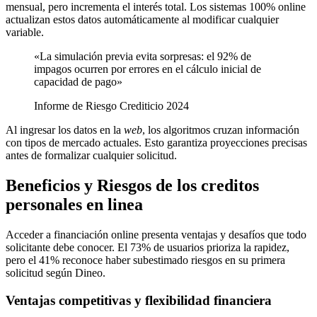
mensual, pero incrementa el interés total. Los sistemas 100% online
actualizan estos datos automáticamente al modificar cualquier
variable.
«La simulación previa evita sorpresas: el 92% de
impagos ocurren por errores en el cálculo inicial de
capacidad de pago»
Informe de Riesgo Crediticio 2024
Al ingresar los datos en la
web
, los algoritmos cruzan información
con tipos de mercado actuales. Esto garantiza proyecciones precisas
antes de formalizar cualquier solicitud.
Beneficios y Riesgos de los creditos
personales en linea
Acceder a financiación online presenta ventajas y desafíos que todo
solicitante debe conocer. El 73% de usuarios prioriza la rapidez,
pero el 41% reconoce haber subestimado riesgos en su primera
solicitud según Dineo.
Ventajas competitivas y flexibilidad financiera