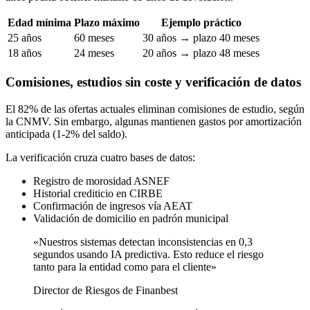
Edad mínima
Plazo máximo
Ejemplo práctico
25 años
60 meses
30 años → plazo 40 meses
18 años
24 meses
20 años → plazo 48 meses
Comisiones, estudios sin coste y verificación de datos
El 82% de las ofertas actuales eliminan comisiones de estudio, según
la CNMV. Sin embargo, algunas mantienen gastos por amortización
anticipada (1-2% del saldo).
La verificación cruza cuatro bases de datos:
Registro de morosidad ASNEF
Historial crediticio en CIRBE
Confirmación de ingresos vía AEAT
Validación de domicilio en padrón municipal
«Nuestros sistemas detectan inconsistencias en 0,3
segundos usando IA predictiva. Esto reduce el riesgo
tanto para la entidad como para el cliente»
Director de Riesgos de Finanbest