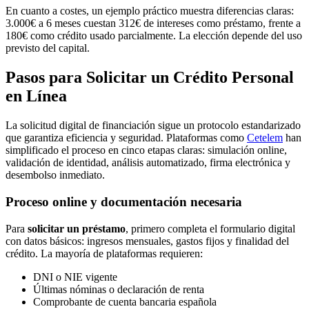
En cuanto a costes, un ejemplo práctico muestra diferencias claras:
3.000€ a 6 meses cuestan 312€ de intereses como préstamo, frente a
180€ como crédito usado parcialmente. La elección depende del uso
previsto del capital.
Pasos para Solicitar un Crédito Personal
en Línea
La solicitud digital de financiación sigue un protocolo estandarizado
que garantiza eficiencia y seguridad. Plataformas como
Cetelem
han
simplificado el proceso en cinco etapas claras: simulación online,
validación de identidad, análisis automatizado, firma electrónica y
desembolso inmediato.
Proceso online y documentación necesaria
Para
solicitar un préstamo
, primero completa el formulario digital
con datos básicos: ingresos mensuales, gastos fijos y finalidad del
crédito. La mayoría de plataformas requieren:
DNI o NIE vigente
Últimas nóminas o declaración de renta
Comprobante de cuenta bancaria española