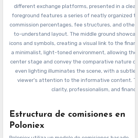
Estructura de comisiones en
Poloniex
Poloniex utiliza un modelo de comisiones basado