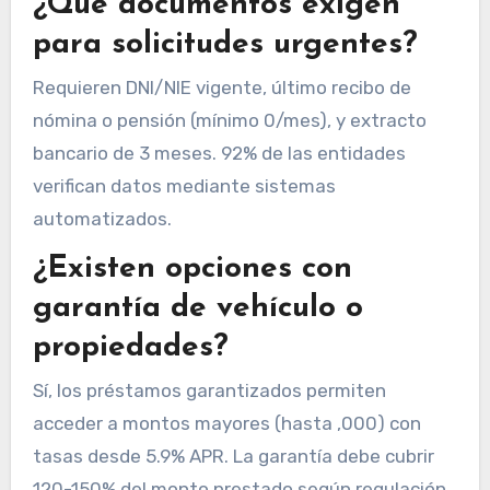
¿Qué documentos exigen
para solicitudes urgentes?
Requieren DNI/NIE vigente, último recibo de
nómina o pensión (mínimo 0/mes), y extracto
bancario de 3 meses. 92% de las entidades
verifican datos mediante sistemas
automatizados.
¿Existen opciones con
garantía de vehículo o
propiedades?
Sí, los préstamos garantizados permiten
acceder a montos mayores (hasta ,000) con
tasas desde 5.9% APR. La garantía debe cubrir
120-150% del monto prestado según regulación