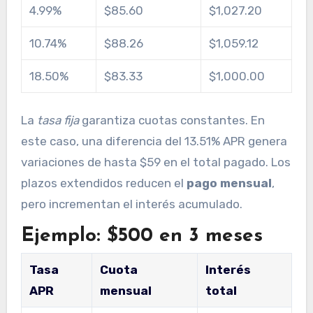
4.99%
$85.60
$1,027.20
10.74%
$88.26
$1,059.12
18.50%
$83.33
$1,000.00
La
tasa fija
garantiza cuotas constantes. En
este caso, una diferencia del 13.51% APR genera
variaciones de hasta $59 en el total pagado. Los
plazos extendidos reducen el
pago mensual
,
pero incrementan el interés acumulado.
Ejemplo: $500 en 3 meses
Tasa
Cuota
Interés
APR
mensual
total