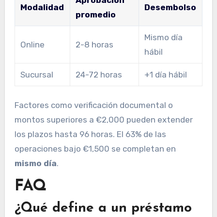
Modalidad
Desembolso
promedio
Mismo día
Online
2-8 horas
hábil
Sucursal
24-72 horas
+1 día hábil
Factores como verificación documental o
montos superiores a €2,000 pueden extender
los plazos hasta 96 horas. El 63% de las
operaciones bajo €1,500 se completan en
mismo día
.
FAQ
¿Qué define a un préstamo