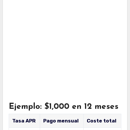
Ejemplo: $1,000 en 12 meses
Tasa APR
Pago mensual
Coste total