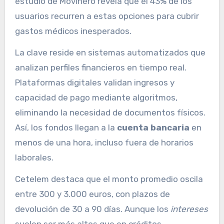
estudio de Movinero revela que el 43% de los
usuarios recurren a estas opciones para cubrir
gastos médicos inesperados.
La clave reside en sistemas automatizados que
analizan perfiles financieros en tiempo real.
Plataformas digitales validan ingresos y
capacidad de pago mediante algoritmos,
eliminando la necesidad de documentos físicos.
Así, los fondos llegan a la
cuenta bancaria
en
menos de una hora, incluso fuera de horarios
laborales.
Cetelem destaca que el monto promedio oscila
entre 300 y 3.000 euros, con plazos de
devolución de 30 a 90 días. Aunque los
intereses
suelen ser más altos que en créditos