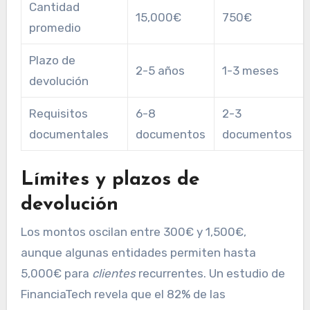
Cantidad
15,000€
750€
promedio
Plazo de
2-5 años
1-3 meses
devolución
Requisitos
6-8
2-3
documentales
documentos
documentos
Límites y plazos de
devolución
Los montos oscilan entre 300€ y 1,500€,
aunque algunas entidades permiten hasta
5,000€ para
clientes
recurrentes. Un estudio de
FinanciaTech revela que el 82% de las