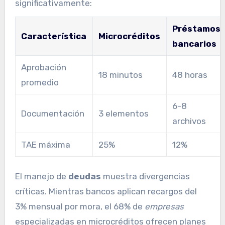
significativamente:
Préstamos
Característica
Microcréditos
bancarios
Aprobación
18 minutos
48 horas
promedio
6-8
Documentación
3 elementos
archivos
TAE máxima
25%
12%
El manejo de
deudas
muestra divergencias
críticas. Mientras bancos aplican recargos del
3% mensual por mora, el 68% de
empresas
especializadas en microcréditos ofrecen planes