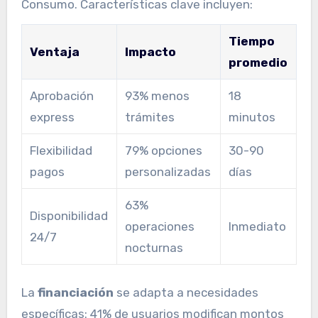
Consumo. Características clave incluyen:
Tiempo
Ventaja
Impacto
promedio
Aprobación
93% menos
18
express
trámites
minutos
Flexibilidad
79% opciones
30-90
pagos
personalizadas
días
63%
Disponibilidad
operaciones
Inmediato
24/7
nocturnas
La
financiación
se adapta a necesidades
específicas: 41% de usuarios modifican montos