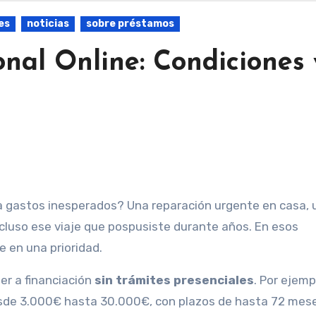
es
noticias
sobre préstamos
onal Online: Condiciones 
cluso ese viaje que pospusiste durante años. En esos
e en una prioridad.
er a financiación
sin trámites presenciales
. Por ejemp
de 3.000€ hasta 30.000€, con plazos de hasta 72 mese