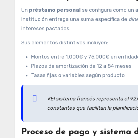
Un
préstamo personal
se configura como un ac
institución entrega una suma específica de
din
intereses pactados.
Sus elementos distintivos incluyen:
Montos entre 1.000€ y 75.000€ en entidad
Plazos de amortización de 12 a 84 meses
Tasas fijas o variables según producto
«El sistema francés representa el 92
constantes que facilitan la planificac
Proceso de pago y sistema 