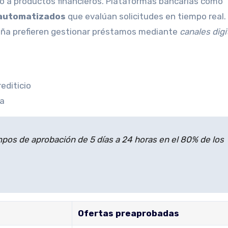
eso a productos financieros. Plataformas bancarias como
automatizados
que evalúan solicitudes en tiempo real
paña prefieren gestionar préstamos mediante
canales digi
editicio
da
empos de aprobación de 5 días a 24 horas en el 80% de los
Ofertas preaprobadas