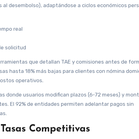
es al desembolso), adaptándose a ciclos económicos pers
iempo real
e solicitud
erramientas que detallan TAE y comisiones antes de form
sas hasta 18% más bajas para clientes con nómina domic
ostos operativos.
mas donde usuarios modifican plazos (6-72 meses) y mon
s. El 92% de entidades permiten adelantar pagos sin
as.
 Tasas Competitivas