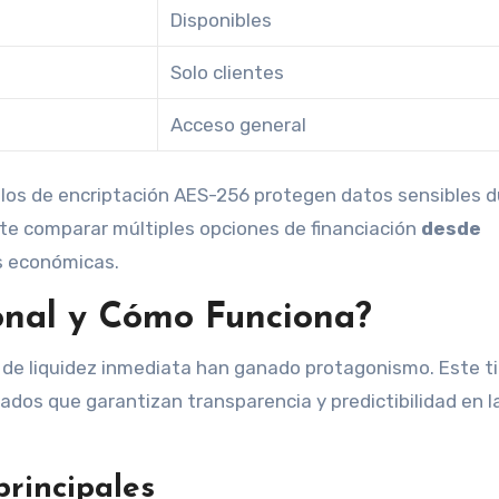
Disponibles
Solo clientes
Acceso general
colos de encriptación AES-256 protegen datos sensibles 
te comparar múltiples opciones de financiación
desde
s económicas.
onal y Cómo Funciona?
s de liquidez inmediata han ganado protagonismo. Este t
dos que garantizan transparencia y predictibilidad en l
principales