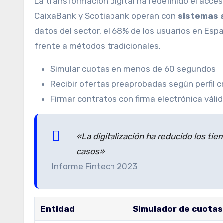
La transformación digital ha redefinido el acc
CaixaBank y Scotiabank operan con
sistemas 
datos del sector, el 68% de los usuarios en Es
frente a métodos tradicionales.
Simular cuotas en menos de 60 segundos
Recibir ofertas preaprobadas según perfil cr
Firmar contratos con firma electrónica váli
«La digitalización ha reducido los ti
casos»
Informe Fintech 2023
Entidad
Simulador de cuotas