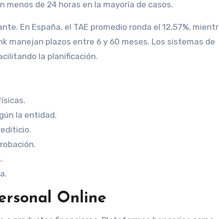
n menos de 24 horas en la mayoría de casos.
itante. En España, el TAE promedio ronda el 12,57%, mient
nk manejan plazos entre 6 y 60 meses. Los sistemas de
ilitando la planificación.
ísicas.
ún la entidad.
editicio.
robación.
.
a.
Personal Online