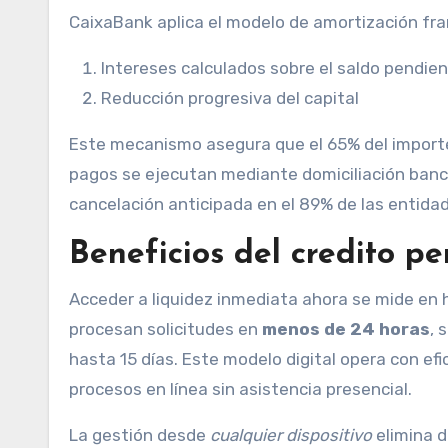
CaixaBank aplica el modelo de amortización fr
Intereses calculados sobre el saldo pendie
Reducción progresiva del capital
Este mecanismo asegura que el 65% del importe 
pagos se ejecutan mediante domiciliación banc
cancelación anticipada en el 89% de las entida
Beneficios del credito pe
Acceder a liquidez inmediata ahora se mide en 
procesan solicitudes en
menos de 24 horas
, 
hasta 15 días. Este modelo digital opera con e
procesos en línea sin asistencia presencial.
La gestión desde
cualquier dispositivo
elimina d