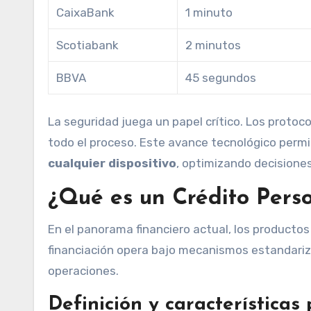
CaixaBank
1 minuto
Scotiabank
2 minutos
BBVA
45 segundos
La seguridad juega un papel crítico. Los proto
todo el proceso. Este avance tecnológico permi
cualquier dispositivo
, optimizando decisione
¿Qué es un Crédito Pers
En el panorama financiero actual, los producto
financiación opera bajo mecanismos estandariza
operaciones.
Definición y características 