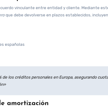
uerdo vinculante entre entidad y cliente. Mediante este
ero
que debe devolverse en plazos establecidos, incluye
es españolas
% de los créditos personales en Europa, asegurando cuot
ión»
de amortización