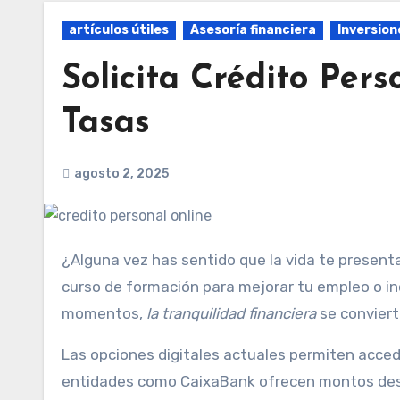
artículos útiles
Asesoría financiera
Inversion
Solicita Crédito Pers
Tasas
agosto 2, 2025
¿Alguna vez has sentido que la vida te presenta gastos inesperados? Una reparación urgente en casa, un
curso de formación para mejorar tu empleo o in
momentos,
la tranquilidad financiera
se conviert
Las opciones digitales actuales permiten acced
entidades como CaixaBank ofrecen montos des