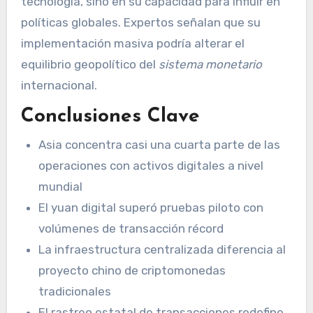
tecnología, sino en su capacidad para influir en
políticas globales. Expertos señalan que su
implementación masiva podría alterar el
equilibrio geopolítico del
sistema monetario
internacional.
Conclusiones Clave
Asia concentra casi una cuarta parte de las
operaciones con activos digitales a nivel
mundial
El yuan digital superó pruebas piloto con
volúmenes de transacción récord
La infraestructura centralizada diferencia al
proyecto chino de criptomonedas
tradicionales
El rastreo estatal de transacciones redefine