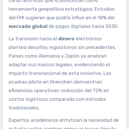
características que lo posicionan como
herramienta geopolítica estratégica. Estudios
del FMI sugieren que podría influir en el 18% del
mercado global
de pagos digitales hacia 2030.
La transición hacia el
dinero
electrónico
plantea desafíos regulatorios sin precedentes.
Países como Alemania y Japón ya analizan
adaptar sus marcos legales, evidenciando el
impacto transnacional de esta iniciativa. Las
pruebas piloto en Shenzhen demuestran
eficiencias operativas: reducción del 72% en
costos logísticos comparado con métodos
tradicionales.
Expertos académicos enfatizan la necesidad de
estudiar estos cambios como un nuevo
tipo
de