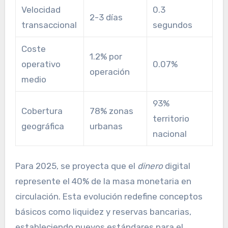
Velocidad
0.3
2-3 días
transaccional
segundos
Coste
1.2% por
operativo
0.07%
operación
medio
93%
Cobertura
78% zonas
territorio
geográfica
urbanas
nacional
Para 2025, se proyecta que el
dinero
digital
represente el 40% de la masa monetaria en
circulación. Esta evolución redefine conceptos
básicos como liquidez y reservas bancarias,
estableciendo nuevos estándares para el