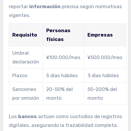
reportar
información
precisa según normativas
vigentes.
Personas
Requisito
Empresas
físicas
Umbral
¥100.000/mes
¥500.000/mes
declaración
Plazos
5 días hábiles
3 días hábiles
Sanciones
20-50% del
50-200% del
por omisión
monto
monto
Los
bancos
actúan como custodios de registros
digitales, asegurando la trazabilidad completa.