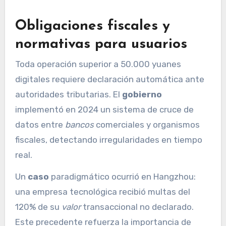
Obligaciones fiscales y
normativas para usuarios
Toda operación superior a 50.000 yuanes
digitales requiere declaración automática ante
autoridades tributarias. El
gobierno
implementó en 2024 un sistema de cruce de
datos entre
bancos
comerciales y organismos
fiscales, detectando irregularidades en tiempo
real.
Un
caso
paradigmático ocurrió en Hangzhou:
una empresa tecnológica recibió multas del
120% de su
valor
transaccional no declarado.
Este precedente refuerza la importancia de