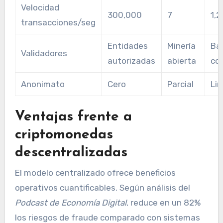
Velocidad
300,000
7
1,
transacciones/seg
Entidades
Minería
Ba
Validadores
autorizadas
abierta
co
Anonimato
Cero
Parcial
Li
Ventajas frente a
criptomonedas
descentralizadas
El modelo centralizado ofrece beneficios
operativos cuantificables. Según análisis del
Podcast de Economía Digital
, reduce en un 82%
los riesgos de fraude comparado con sistemas