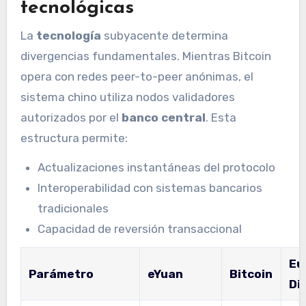
tecnológicas
La
tecnología
subyacente determina
divergencias fundamentales. Mientras Bitcoin
opera con redes peer-to-peer anónimas, el
sistema chino utiliza nodos validadores
autorizados por el
banco central
. Esta
estructura permite:
Actualizaciones instantáneas del protocolo
Interoperabilidad con sistemas bancarios
tradicionales
Capacidad de reversión transaccional
Eu
Parámetro
eYuan
Bitcoin
Dig