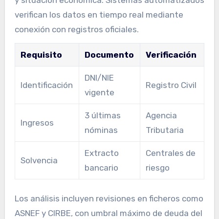
y situación económica. Sistemas automatizados
verifican los datos en tiempo real mediante
conexión con registros oficiales.
Requisito
Documento
Verificación
DNI/NIE
Identificación
Registro Civil
vigente
3 últimas
Agencia
Ingresos
nóminas
Tributaria
Extracto
Centrales de
Solvencia
bancario
riesgo
Los análisis incluyen revisiones en ficheros como
ASNEF y CIRBE, con umbral máximo de deuda del