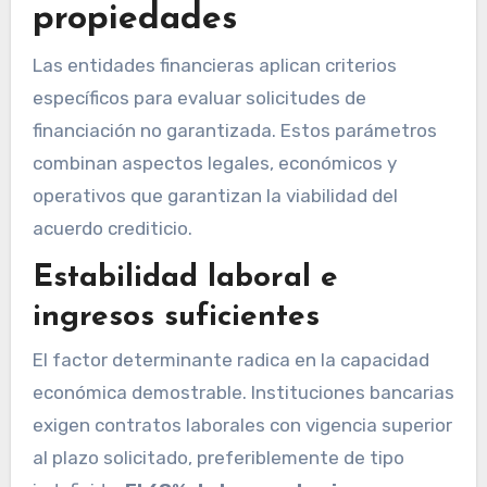
propiedades
Las entidades financieras aplican criterios
específicos para evaluar solicitudes de
financiación no garantizada. Estos parámetros
combinan aspectos legales, económicos y
operativos que garantizan la viabilidad del
acuerdo crediticio.
Estabilidad laboral e
ingresos suficientes
El factor determinante radica en la capacidad
económica demostrable. Instituciones bancarias
exigen contratos laborales con vigencia superior
al plazo solicitado, preferiblemente de tipo