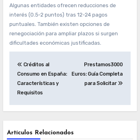
Algunas entidades ofrecen reducciones de
interés (0.5-2 puntos) tras 12-24 pagos
puntuales. También existen opciones de
renegociación para ampliar plazos si surgen
dificultades económicas justificadas.
Navegación
Créditos al
Prestamos3000
de
Consumo en España:
Euros: Guía Completa
entradas
Características y
para Solicitar
Requisitos
Artículos Relacionados