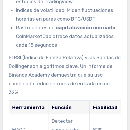
estudios de TradingView
Índices de volatilidad: Miden fluctuaciones
horarias en pares como BTC/USDT
Rastreadores de
capitalización mercado
:
CoinMarketCap ofrece datos actualizados
cada 15 segundos
El RSI (Índice de Fuerza Relativa) y las Bandas de
Bollinger son algoritmos clave. Un informe de
Binance Academy demuestra que su uso
combinado reduce errores de entrada en un
32%.
Herramienta
Función
Fiabilidad
Detectar
MACD
cambios de
82%