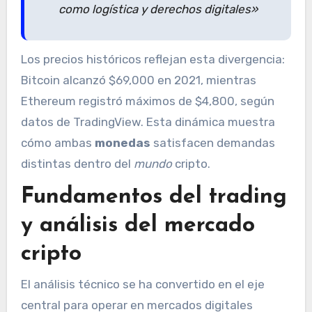
como logística y derechos digitales»
Los precios históricos reflejan esta divergencia:
Bitcoin alcanzó $69,000 en 2021, mientras
Ethereum registró máximos de $4,800, según
datos de TradingView. Esta dinámica muestra
cómo ambas
monedas
satisfacen demandas
distintas dentro del
mundo
cripto.
Fundamentos del trading
y análisis del mercado
cripto
El análisis técnico se ha convertido en el eje
central para operar en mercados digitales