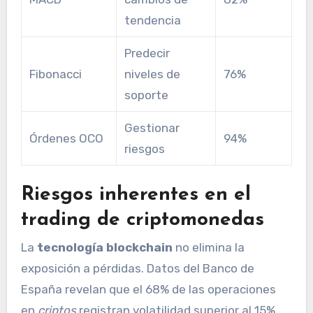
tendencia
Predecir
Fibonacci
niveles de
76%
soporte
Gestionar
Órdenes OCO
94%
riesgos
Riesgos inherentes en el
trading de criptomonedas
La
tecnología blockchain
no elimina la
exposición a pérdidas. Datos del Banco de
España revelan que el 68% de las operaciones
en
criptos
registran volatilidad superior al 15%