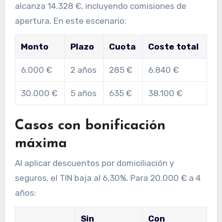
alcanza 14.328 €, incluyendo comisiones de
apertura. En este escenario:
Monto
Plazo
Cuota
Coste total
6.000 €
2 años
285 €
6.840 €
30.000 €
5 años
635 €
38.100 €
Casos con bonificación
máxima
Al aplicar descuentos por domiciliación y
seguros, el TIN baja al 6,30%. Para 20.000 € a 4
años:
Sin
Con