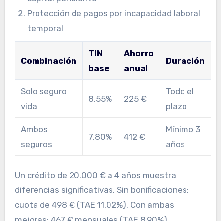
Protección de pagos por incapacidad laboral
temporal
TIN
Ahorro
Combinación
Duración
base
anual
Solo seguro
Todo el
8,55%
225 €
vida
plazo
Ambos
Mínimo 3
7,80%
412 €
seguros
años
Un crédito de 20.000 € a 4 años muestra
diferencias significativas. Sin bonificaciones:
cuota de 498 € (TAE 11,02%). Con ambas
mejoras: 467 € mensuales (TAE 8,90%),