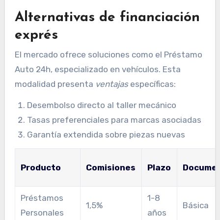
Alternativas de financiación
exprés
El mercado ofrece soluciones como el Préstamo
Auto 24h, especializado en vehículos. Esta
modalidad presenta
ventajas
específicas:
Desembolso directo al taller mecánico
Tasas preferenciales para marcas asociadas
Garantía extendida sobre piezas nuevas
Producto
Comisiones
Plazo
Documen
Préstamos
1-8
1,5%
Básica
Personales
años