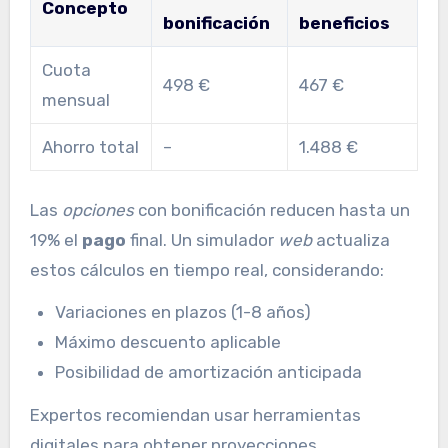
Concepto
bonificación
beneficios
Cuota
498 €
467 €
mensual
Ahorro total
–
1.488 €
Las
opciones
con bonificación reducen hasta un
19% el
pago
final. Un simulador
web
actualiza
estos cálculos en tiempo real, considerando:
Variaciones en plazos (1-8 años)
Máximo descuento aplicable
Posibilidad de amortización anticipada
Expertos recomiendan usar herramientas
digitales para obtener proyecciones