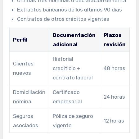
Últimas tres nóminas o declaración de renta
Extractos bancarios de los últimos 90 días
Contratos de otros créditos vigentes
Documentación
Plazos
Perfil
adicional
revisión
Historial
Clientes
crediticio +
48 horas
nuevos
contrato laboral
Domiciliación
Certificado
24 horas
nómina
empresarial
Seguros
Póliza de seguro
12 horas
asociados
vigente