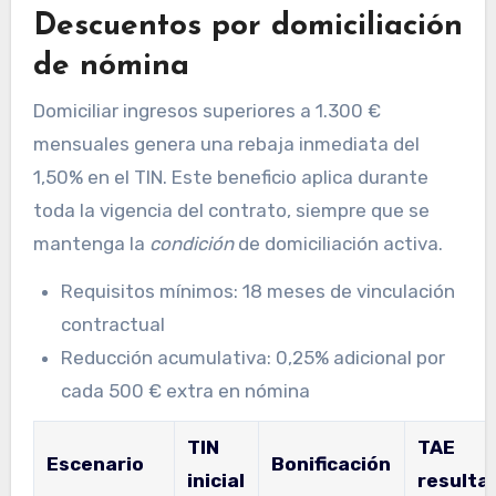
Descuentos por domiciliación
de nómina
Domiciliar ingresos superiores a 1.300 €
mensuales genera una rebaja inmediata del
1,50% en el TIN. Este beneficio aplica durante
toda la vigencia del contrato, siempre que se
mantenga la
condición
de domiciliación activa.
Requisitos mínimos: 18 meses de vinculación
contractual
Reducción acumulativa: 0,25% adicional por
cada 500 € extra en nómina
TIN
TAE
Escenario
Bonificación
inicial
resulta