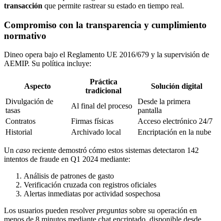
transacción
que permite rastrear su estado en tiempo real.
Compromiso con la transparencia y cumplimiento
normativo
Dineo opera bajo el Reglamento UE 2016/679 y la supervisión de
AEMIP. Su política incluye:
Práctica
Aspecto
Solución digital
tradicional
Divulgación de
Desde la primera
Al final del proceso
tasas
pantalla
Contratos
Firmas físicas
Acceso electrónico 24/7
Historial
Archivado local
Encriptación en la nube
Un
caso
reciente demostró cómo estos sistemas detectaron 142
intentos de fraude en Q1 2024 mediante:
Análisis de patrones de gasto
Verificación cruzada con registros oficiales
Alertas inmediatas por actividad sospechosa
Los usuarios pueden resolver
preguntas
sobre su operación en
menos de 8 minutos mediante chat encriptado, disponible desde