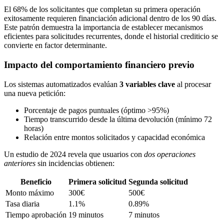
El 68% de los solicitantes que completan su primera operación
exitosamente requieren financiación adicional dentro de los 90 días.
Este patrón demuestra la importancia de establecer mecanismos
eficientes para solicitudes recurrentes, donde el historial crediticio se
convierte en factor determinante.
Impacto del comportamiento financiero previo
Los sistemas automatizados evalúan
3 variables clave
al procesar
una nueva petición:
Porcentaje de pagos puntuales (óptimo >95%)
Tiempo transcurrido desde la última devolución (mínimo 72
horas)
Relación entre montos solicitados y capacidad económica
Un estudio de 2024 revela que usuarios con
dos operaciones
anteriores
sin incidencias obtienen:
Beneficio
Primera solicitud
Segunda solicitud
Monto máximo
300€
500€
Tasa diaria
1.1%
0.89%
Tiempo aprobación
19 minutos
7 minutos