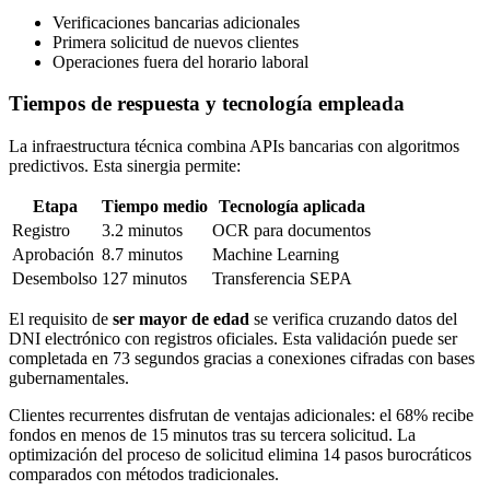
Verificaciones bancarias adicionales
Primera solicitud de nuevos clientes
Operaciones fuera del horario laboral
Tiempos de respuesta y tecnología empleada
La infraestructura técnica combina APIs bancarias con algoritmos
predictivos. Esta sinergia permite:
Etapa
Tiempo medio
Tecnología aplicada
Registro
3.2 minutos
OCR para documentos
Aprobación
8.7 minutos
Machine Learning
Desembolso
127 minutos
Transferencia SEPA
El requisito de
ser mayor de edad
se verifica cruzando datos del
DNI electrónico con registros oficiales. Esta validación puede ser
completada en 73 segundos gracias a conexiones cifradas con bases
gubernamentales.
Clientes recurrentes disfrutan de ventajas adicionales: el 68% recibe
fondos en menos de 15 minutos tras su tercera solicitud. La
optimización del proceso de solicitud elimina 14 pasos burocráticos
comparados con métodos tradicionales.