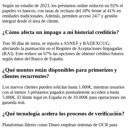
Según un estudio de 2023, los préstamos online reducen un 92% el
papeleo vs bancos, con tasas de rechazo del 18% frente al 41% en
entidades tradicionales. Además, permiten acceso 24/7 y gestión
integral desde el área de cliente.
¿Cómo afecta un impago a mi historial crediticio?
Tras 30 días de mora, se reporta a ASNEF y BADEXCUG,
afectando la puntuación en el Registro de Aceptaciones Impagadas
(RAI). Esto reduce un 67% las opciones de obtener créditos futuros
según datos del Banco de España.
¿Qué montos están disponibles para primerizos y
clientes recurrentes?
Los nuevos clientes pueden solicitar hasta 1.000€, mientras usuarios
con al menos 3 préstamos pagados puntualmente acceden a hasta
5.000€. El límite legal en España es de 10.000€ para operaciones sin
garantía real.
¿Qué tecnología acelera los procesos de verificación?
Plataformas líderes como Dineo emplean sistemas de OCR para