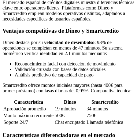
El mercado español de créditos digitales muestra diferencias técnicas
clave entre operadores líderes. Plataformas como Dineo y
Smartcredito emplean modelos operativos distintos, adaptados a
necesidades específicas de usuarios españoles.
Ventajas competitivas de Dineo y Smartcredito
Dineo destaca por su
velocidad de desembolso
: 93% de
operaciones se completan en menos de 47 minutos. Su sistema
biométrico verifica identidad en 2.1 minutos mediante:
Reconocimiento facial con detección de movimiento
Validación cruzada con bases de datos oficiales
Análisis predictivo de capacidad de pago
Smartcredito ofrece montos iniciales mayores (hasta 400€ para
primer préstamo) con tasas diarias del 0,95%. Comparativa técnica:
Característica
Dineo
Smartcredito
Aprobación promedio
19 minutos
34 minutos
Monto máximo recurrente
500€
750€
Soporte 24/7
Chat encriptado
Llamada telefónica
Características diferenciadoras en el mercado