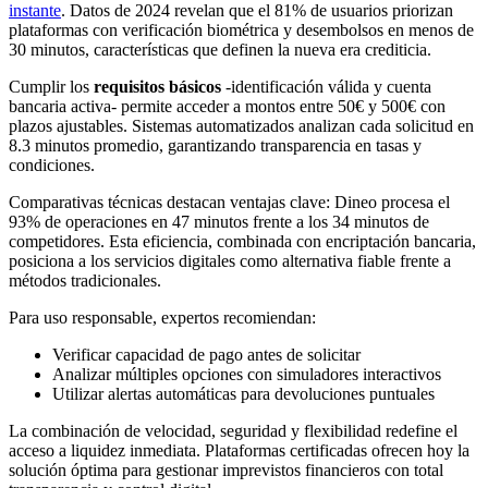
instante
. Datos de 2024 revelan que el 81% de usuarios priorizan
plataformas con verificación biométrica y desembolsos en menos de
30 minutos, características que definen la nueva era crediticia.
Cumplir los
requisitos básicos
-identificación válida y cuenta
bancaria activa- permite acceder a montos entre 50€ y 500€ con
plazos ajustables. Sistemas automatizados analizan cada solicitud en
8.3 minutos promedio, garantizando transparencia en tasas y
condiciones.
Comparativas técnicas destacan ventajas clave: Dineo procesa el
93% de operaciones en 47 minutos frente a los 34 minutos de
competidores. Esta eficiencia, combinada con encriptación bancaria,
posiciona a los servicios digitales como alternativa fiable frente a
métodos tradicionales.
Para uso responsable, expertos recomiendan:
Verificar capacidad de pago antes de solicitar
Analizar múltiples opciones con simuladores interactivos
Utilizar alertas automáticas para devoluciones puntuales
La combinación de velocidad, seguridad y flexibilidad redefine el
acceso a liquidez inmediata. Plataformas certificadas ofrecen hoy la
solución óptima para gestionar imprevistos financieros con total