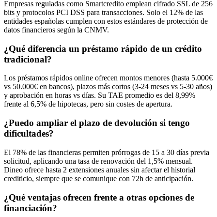
Empresas reguladas como Smartcredito emplean cifrado SSL de 256
bits y protocolos PCI DSS para transacciones. Solo el 12% de las
entidades españolas cumplen con estos estándares de protección de
datos financieros según la CNMV.
¿Qué diferencia un préstamo rápido de un crédito
tradicional?
Los préstamos rápidos online ofrecen montos menores (hasta 5.000€
vs 50.000€ en bancos), plazos más cortos (3-24 meses vs 5-30 años)
y aprobación en horas vs días. Su TAE promedio es del 8,99%
frente al 6,5% de hipotecas, pero sin costes de apertura.
¿Puedo ampliar el plazo de devolución si tengo
dificultades?
El 78% de las financieras permiten prórrogas de 15 a 30 días previa
solicitud, aplicando una tasa de renovación del 1,5% mensual.
Dineo ofrece hasta 2 extensiones anuales sin afectar el historial
crediticio, siempre que se comunique con 72h de anticipación.
¿Qué ventajas ofrecen frente a otras opciones de
financiación?