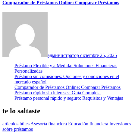
Comparador de Préstamos Online: Comparar Préstamos
администратор
diciembre 25, 2025
Préstamo Flexible y a Medida: Soluciones Financieras
Personalizadas
Préstamo sin comisiones: Opciones y condiciones en el
mercado español
Comparador de Préstamos Online: Comparar Préstamos
Préstamo rápido sin intereses: Guía Completa
Préstamo personal rápido y seguro: Requisitos y Ventajas
te lo saltaste
artículos útiles
Asesoría financiera
Educación financiera
Inversiones
sobre préstamos