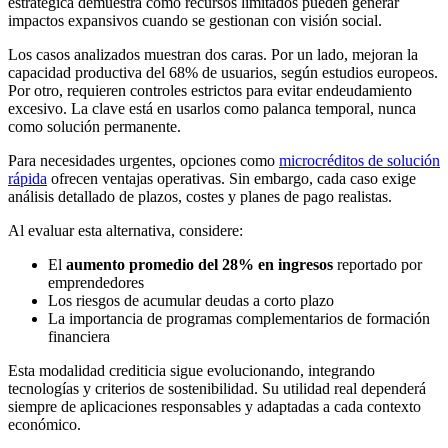
estratégica demuestra cómo recursos limitados pueden generar
impactos expansivos cuando se gestionan con visión social.
Los casos analizados muestran dos caras. Por un lado, mejoran la
capacidad productiva del 68% de usuarios, según estudios europeos.
Por otro, requieren controles estrictos para evitar endeudamiento
excesivo. La clave está en usarlos como palanca temporal, nunca
como solución permanente.
Para necesidades urgentes, opciones como
microcréditos de solución
rápida
ofrecen ventajas operativas. Sin embargo, cada caso exige
análisis detallado de plazos, costes y planes de pago realistas.
Al evaluar esta alternativa, considere:
El
aumento promedio del 28% en ingresos
reportado por
emprendedores
Los riesgos de acumular deudas a corto plazo
La importancia de programas complementarios de formación
financiera
Esta modalidad crediticia sigue evolucionando, integrando
tecnologías y criterios de sostenibilidad. Su utilidad real dependerá
siempre de aplicaciones responsables y adaptadas a cada contexto
económico.