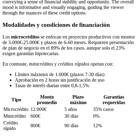
Modalidades y condiciones de financiación
Los
microcréditos
se enfocan en proyectos productivos con montos
de 3.000€-25.000€ y plazos de 6-60 meses. Requieren presentación
de plan de negocio en el 89% de los casos, aunque solo el 23%
exigen garantías hipotecarias.
En contraste,
minicréditos
y
créditos rápidos
operan con:
Límites máximos de 1.000€ (plazos 7-30 días)
Aprobación en 2 horas sin justificación de uso
Tasas de interés diarias entre 0,8-1,5%
Monto
Plazo
Garantías
Tipo
promedio
máximo
requeridas
Microcrédito
12.000€
5 años
35% casos
Minicrédito
600€
30 días
0%
Crédito
800€
90 días
12%
rápido