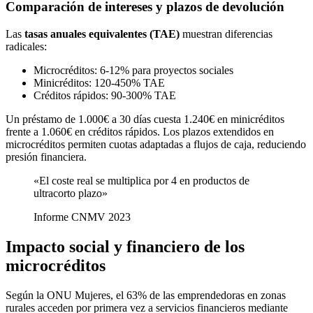
Comparación de intereses y plazos de devolución
Las
tasas anuales equivalentes (TAE)
muestran diferencias
radicales:
Microcréditos: 6-12% para proyectos sociales
Minicréditos: 120-450% TAE
Créditos rápidos: 90-300% TAE
Un préstamo de 1.000€ a 30 días cuesta 1.240€ en minicréditos
frente a 1.060€ en créditos rápidos. Los plazos extendidos en
microcréditos permiten cuotas adaptadas a flujos de caja, reduciendo
presión financiera.
«El coste real se multiplica por 4 en productos de
ultracorto plazo»
Informe CNMV 2023
Impacto social y financiero de los
microcréditos
Según la ONU Mujeres, el 63% de las emprendedoras en zonas
rurales acceden por primera vez a servicios financieros mediante