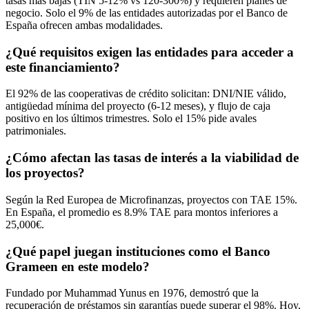
tasas más bajas (TIN 5-12% vs 120-300%) y requieren planes de
negocio. Solo el 9% de las entidades autorizadas por el Banco de
España ofrecen ambas modalidades.
¿Qué requisitos exigen las entidades para acceder a
este financiamiento?
El 92% de las cooperativas de crédito solicitan: DNI/NIE válido,
antigüedad mínima del proyecto (6-12 meses), y flujo de caja
positivo en los últimos trimestres. Solo el 15% pide avales
patrimoniales.
¿Cómo afectan las tasas de interés a la viabilidad de
los proyectos?
Según la Red Europea de Microfinanzas, proyectos con TAE 15%.
En España, el promedio es 8.9% TAE para montos inferiores a
25,000€.
¿Qué papel juegan instituciones como el Banco
Grameen en este modelo?
Fundado por Muhammad Yunus en 1976, demostró que la
recuperación de préstamos sin garantías puede superar el 98%. Hoy,