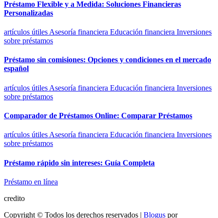
Préstamo Flexible y a Medida: Soluciones Financieras
Personalizadas
artículos útiles
Asesoría financiera
Educación financiera
Inversiones
sobre préstamos
Préstamo sin comisiones: Opciones y condiciones en el mercado
español
artículos útiles
Asesoría financiera
Educación financiera
Inversiones
sobre préstamos
Comparador de Préstamos Online: Comparar Préstamos
artículos útiles
Asesoría financiera
Educación financiera
Inversiones
sobre préstamos
Préstamo rápido sin intereses: Guía Completa
Préstamo en línea
credito
Copyright © Todos los derechos reservados
|
Blogus
por