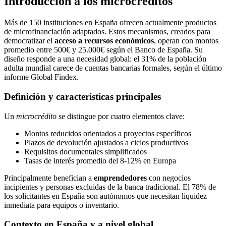
Introducción a los microcréditos
Más de 150 instituciones en España ofrecen actualmente productos
de microfinanciación adaptados. Estos mecanismos, creados para
democratizar el
acceso a recursos económicos
, operan con montos
promedio entre 500€ y 25.000€ según el Banco de España. Su
diseño responde a una necesidad global: el 31% de la población
adulta mundial carece de cuentas bancarias formales, según el último
informe Global Findex.
Definición y características principales
Un
microcrédito
se distingue por cuatro elementos clave:
Montos reducidos orientados a proyectos específicos
Plazos de devolución ajustados a ciclos productivos
Requisitos documentales simplificados
Tasas de interés promedio del 8-12% en Europa
Principalmente benefician a
emprendedores
con negocios
incipientes y personas excluidas de la banca tradicional. El 78% de
los solicitantes en España son autónomos que necesitan liquidez
inmediata para equipos o inventario.
Contexto en España y a nivel global