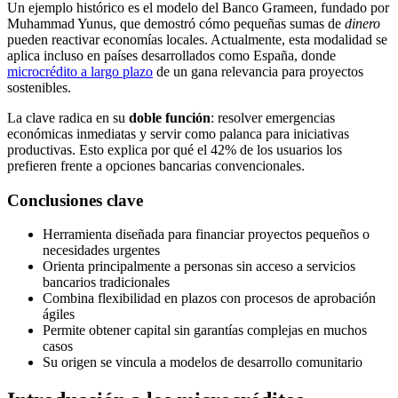
Un ejemplo histórico es el modelo del Banco Grameen, fundado por
Muhammad Yunus, que demostró cómo pequeñas sumas de
dinero
pueden reactivar economías locales. Actualmente, esta modalidad se
aplica incluso en países desarrollados como España, donde
microcrédito a largo plazo
de un gana relevancia para proyectos
sostenibles.
La clave radica en su
doble función
: resolver emergencias
económicas inmediatas y servir como palanca para iniciativas
productivas. Esto explica por qué el 42% de los usuarios los
prefieren frente a opciones bancarias convencionales.
Conclusiones clave
Herramienta diseñada para financiar proyectos pequeños o
necesidades urgentes
Orienta principalmente a personas sin acceso a servicios
bancarios tradicionales
Combina flexibilidad en plazos con procesos de aprobación
ágiles
Permite obtener capital sin garantías complejas en muchos
casos
Su origen se vincula a modelos de desarrollo comunitario