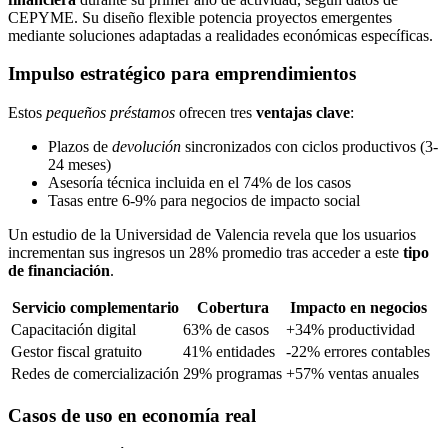
CEPYME. Su diseño flexible potencia proyectos emergentes
mediante soluciones adaptadas a realidades económicas específicas.
Impulso estratégico para emprendimientos
Estos
pequeños préstamos
ofrecen tres
ventajas clave
:
Plazos de
devolución
sincronizados con ciclos productivos (3-
24 meses)
Asesoría técnica incluida en el 74% de los casos
Tasas entre 6-9% para negocios de impacto social
Un estudio de la Universidad de Valencia revela que los usuarios
incrementan sus ingresos un 28% promedio tras acceder a este
tipo
de financiación
.
Servicio complementario
Cobertura
Impacto en negocios
Capacitación digital
63% de casos
+34% productividad
Gestor fiscal gratuito
41% entidades
-22% errores contables
Redes de comercialización
29% programas
+57% ventas anuales
Casos de uso en economía real