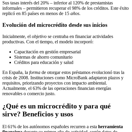
Sus tasas interés del 20% – inferior al 120% de prestamistas
informales – permitieron recuperar el 98% de los créditos. Este éxito
replicó en 85 países en menos de 15
años
.
Evolución del microcrédito desde sus inicios
Inicialmente, el
objetivo
se centraba en financiar actividades
productivas. Con el tiempo, el modelo incorporó:
Capacitación en gestión empresarial
Sistemas de ahorro comunitario
Créditos para educación y salud
En España, la
forma
de otorgar estos préstamos evolucionó tras la
crisis de 2008. Instituciones como MicroBank adaptaron plazos y
requisitos, priorizando proyectos con impacto ambiental.
Actualmente, el 63% de las operaciones financian energías
renovables o comercio justo.
¿Qué es un microcrédito y para qué
sirve? Beneficios y usos
El 61% de los autónomos españoles recurren a esta
herramienta
financiera
durante su primer año de actividad, según datos de