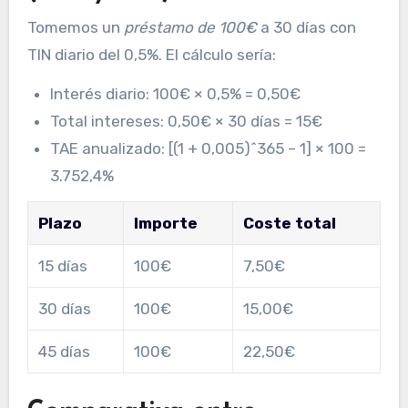
Tomemos un
préstamo de 100€
a 30 días con
TIN diario del 0,5%. El cálculo sería:
Interés diario: 100€ × 0,5% = 0,50€
Total intereses: 0,50€ × 30 días = 15€
TAE anualizado: [(1 + 0,005)^365 – 1] × 100 =
3.752,4%
Plazo
Importe
Coste total
15 días
100€
7,50€
30 días
100€
15,00€
45 días
100€
22,50€