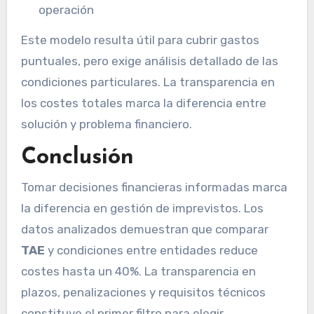
operación
Este modelo resulta útil para cubrir gastos
puntuales, pero exige análisis detallado de las
condiciones particulares. La transparencia en
los costes totales marca la diferencia entre
solución y problema financiero.
Conclusión
Tomar decisiones financieras informadas marca
la diferencia en gestión de imprevistos. Los
datos analizados demuestran que comparar
TAE
y condiciones entre entidades reduce
costes hasta un 40%. La transparencia en
plazos, penalizaciones y requisitos técnicos
constituye el primer filtro para elegir