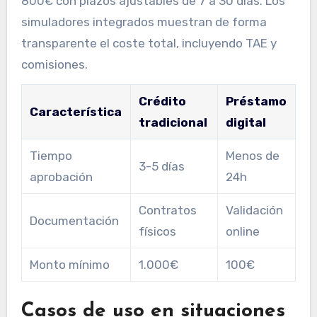
800€ con plazos ajustables de 7 a 30 días. Los
simuladores integrados muestran de forma
transparente el coste total, incluyendo TAE y
comisiones.
Crédito
Préstamo
Característica
tradicional
digital
Tiempo
Menos de
3-5 días
aprobación
24h
Contratos
Validación
Documentación
físicos
online
Monto mínimo
1.000€
100€
Casos de uso en situaciones