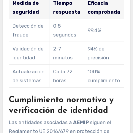
Medida de
Tiempo
Eficacia
seguridad
respuesta
comprobada
Detección de
0,8
99,4%
fraude
segundos
Validación de
2-7
94% de
identidad
minutos
precisión
Actualización
Cada 72
100%
de sistemas
horas
cumplimiento
Cumplimiento normativo y
verificación de identidad
Las entidades asociadas a
AEMIP
siguen el
Reglamento UE 2016/679 en protección de