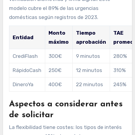
modelo cubre el 89% de las urgencias
domésticas según registros de 2023.
Monto
Tiempo
TAE
Entidad
máximo
aprobación
promed
CrediFlash
300€
9 minutos
280%
RápidoCash
250€
12 minutos
310%
DineroYa
400€
22 minutos
245%
Aspectos a considerar antes
de solicitar
La flexibilidad tiene costes: los tipos de interés