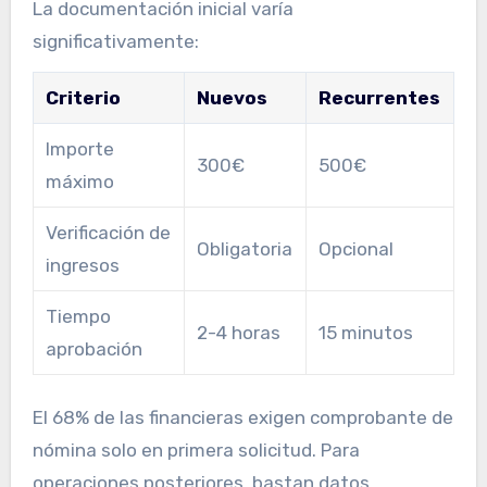
La documentación inicial varía
significativamente:
Criterio
Nuevos
Recurrentes
Importe
300€
500€
máximo
Verificación de
Obligatoria
Opcional
ingresos
Tiempo
2-4 horas
15 minutos
aprobación
El 68% de las financieras exigen comprobante de
nómina solo en primera solicitud. Para
operaciones posteriores, bastan datos