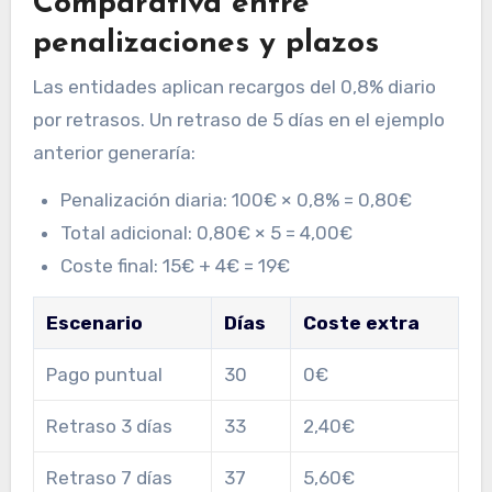
Comparativa entre
penalizaciones y plazos
Las entidades aplican recargos del 0,8% diario
por retrasos. Un retraso de 5 días en el ejemplo
anterior generaría:
Penalización diaria: 100€ × 0,8% = 0,80€
Total adicional: 0,80€ × 5 = 4,00€
Coste final: 15€ + 4€ = 19€
Escenario
Días
Coste extra
Pago puntual
30
0€
Retraso 3 días
33
2,40€
Retraso 7 días
37
5,60€