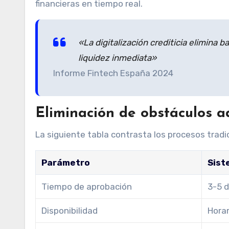
financieras en tiempo real.
«La digitalización crediticia elimina
liquidez inmediata»
Informe Fintech España 2024
Eliminación de obstáculos a
La siguiente tabla contrasta los procesos tradi
Parámetro
Sist
Tiempo de aprobación
3-5 d
Disponibilidad
Horar