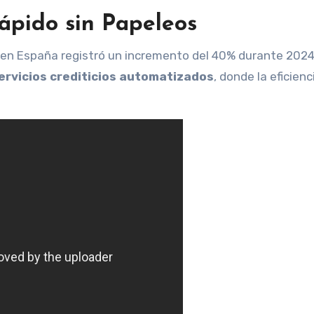
Rápido sin Papeleos
 en España registró un incremento del 40% durante 2024
ervicios crediticios automatizados
, donde la eficienc