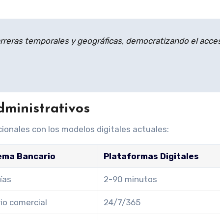
 barreras temporales y geográficas, democratizando el acce
dministrativos
cionales con los modelos digitales actuales:
ema Bancario
Plataformas Digitales
ías
2-90 minutos
io comercial
24/7/365