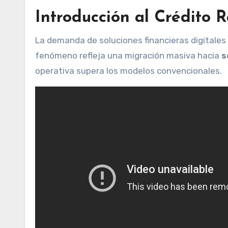
Introducción al Crédito 
La demanda de soluciones financieras digitales
fenómeno refleja una migración masiva hacia
s
operativa supera los modelos convencionales.