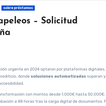
sobre préstamos
apeleos – Solicitud
aña
crediticio, donde
soluciones automatizadas
superan ya
ccesibilidad.
ransformación con montos desde 1.000€ hasta 50.000€.
bación a 48 horas tras la carga digital de documentos. 