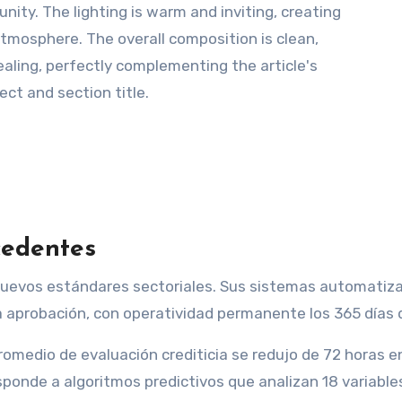
cedentes
nuevos estándares sectoriales. Sus sistemas automatiz
a aprobación, con operatividad permanente los 365 días 
omedio de evaluación crediticia se redujo de 72 horas 
ponde a algoritmos predictivos que analizan 18 variable