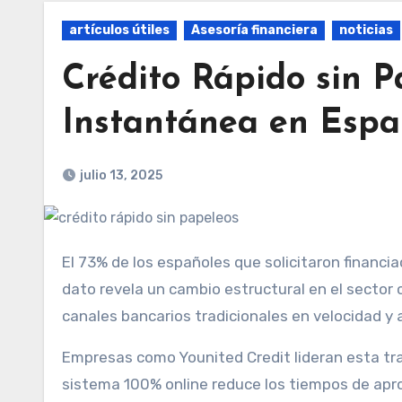
artículos útiles
Asesoría financiera
noticias
Crédito Rápido sin P
Instantánea en Esp
julio 13, 2025
El 73% de los españoles que solicitaron financiación urgente en 2024 optaron por plataformas digitales. Este
dato revela un cambio estructural en el sector 
canales bancarios tradicionales en velocidad y a
Empresas como Younited Credit lideran esta t
sistema 100% online reduce los tiempos de apro