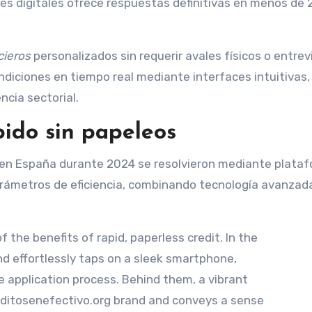
es digitales ofrece respuestas definitivas en menos de 
cieros
personalizados sin requerir avales físicos o entrev
diciones en tiempo real mediante interfaces intuitivas,
cia sectorial.
pido sin papeleos
s en España durante 2024 se resolvieron mediante plata
parámetros de eficiencia, combinando tecnología avanzad