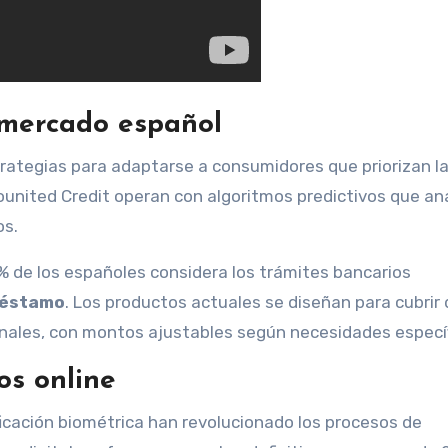
 mercado español
strategias para adaptarse a consumidores que priorizan l
united Credit operan con algoritmos predictivos que an
os.
% de los españoles considera los trámites bancarios
préstamo
. Los productos actuales se diseñan para cubrir
ales, con montos ajustables según necesidades específ
os online
ficación biométrica han revolucionado los procesos de