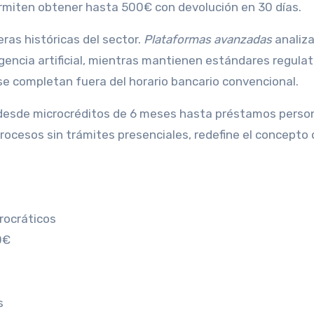
miten obtener hasta 500€ con devolución en 30 días.
ras históricas del sector.
Plataformas avanzadas
analiz
gencia artificial, mientras mantienen estándares regulat
se completan fuera del horario bancario convencional.
: desde microcréditos de 6 meses hasta préstamos perso
rocesos sin trámites presenciales, redefine el concepto 
rocráticos
0€
s