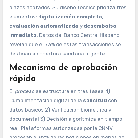
plazos acotados. Su diseño técnico prioriza tres
elementos:
digitalización completa
,
evaluación automatizada
y
desembolso
inmediato
. Datos del Banco Central Hispano
revelan que el 73% de estas transacciones se
destinan a cobertura sanitaria urgente.
Mecanismo de aprobación
rápida
El
proceso
se estructura en tres fases: 1)
Cumplimentación digital de la
solicitud
con
datos básicos 2) Verificación biométrica y
documental 3) Decisión algorítmica en tiempo
real. Plataformas autorizadas por la CNMV
procesan el 92% de las peticiones en menos de