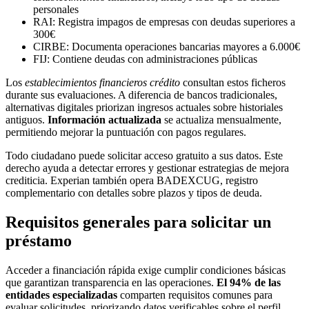
personales
RAI: Registra impagos de empresas con deudas superiores a
300€
CIRBE: Documenta operaciones bancarias mayores a 6.000€
FIJ: Contiene deudas con administraciones públicas
Los
establecimientos financieros crédito
consultan estos ficheros
durante sus evaluaciones. A diferencia de bancos tradicionales,
alternativas digitales priorizan ingresos actuales sobre historiales
antiguos.
Información actualizada
se actualiza mensualmente,
permitiendo mejorar la puntuación con pagos regulares.
Todo ciudadano puede solicitar acceso gratuito a sus datos. Este
derecho ayuda a detectar errores y gestionar estrategias de mejora
crediticia. Experian también opera BADEXCUG, registro
complementario con detalles sobre plazos y tipos de deuda.
Requisitos generales para solicitar un
préstamo
Acceder a financiación rápida exige cumplir condiciones básicas
que garantizan transparencia en las operaciones.
El 94% de las
entidades especializadas
comparten requisitos comunes para
evaluar solicitudes, priorizando datos verificables sobre el perfil