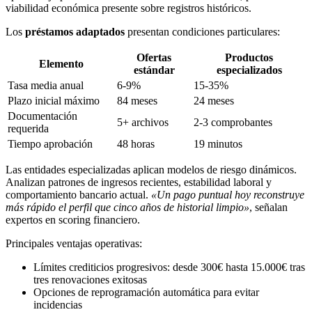
viabilidad económica presente sobre registros históricos.
Los
préstamos adaptados
presentan condiciones particulares:
Ofertas
Productos
Elemento
estándar
especializados
Tasa media anual
6-9%
15-35%
Plazo inicial máximo
84 meses
24 meses
Documentación
5+ archivos
2-3 comprobantes
requerida
Tiempo aprobación
48 horas
19 minutos
Las entidades especializadas aplican modelos de riesgo dinámicos.
Analizan patrones de ingresos recientes, estabilidad laboral y
comportamiento bancario actual.
«Un pago puntual hoy reconstruye
más rápido el perfil que cinco años de historial limpio»
, señalan
expertos en scoring financiero.
Principales ventajas operativas:
Límites crediticios progresivos: desde 300€ hasta 15.000€ tras
tres renovaciones exitosas
Opciones de reprogramación automática para evitar
incidencias