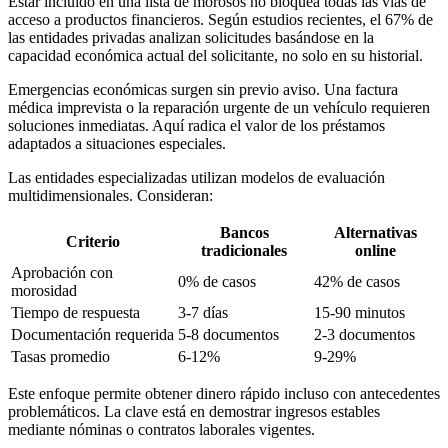
Estar incluido en una lista de morosos no bloquea todas las vías de
acceso a productos financieros. Según estudios recientes, el 67% de
las entidades privadas analizan solicitudes basándose en la
capacidad económica actual del solicitante, no solo en su historial.
Emergencias económicas surgen sin previo aviso. Una factura
médica imprevista o la reparación urgente de un vehículo requieren
soluciones inmediatas. Aquí radica el valor de los préstamos
adaptados a situaciones especiales.
Las entidades especializadas utilizan modelos de evaluación
multidimensionales. Consideran:
Bancos
Alternativas
Criterio
tradicionales
online
Aprobación con
0% de casos
42% de casos
morosidad
Tiempo de respuesta
3-7 días
15-90 minutos
Documentación requerida
5-8 documentos
2-3 documentos
Tasas promedio
6-12%
9-29%
Este enfoque permite obtener dinero rápido incluso con antecedentes
problemáticos. La clave está en demostrar ingresos estables
mediante nóminas o contratos laborales vigentes.