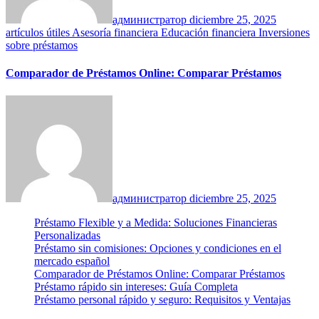
администратор
diciembre 25, 2025
artículos útiles
Asesoría financiera
Educación financiera
Inversiones
sobre préstamos
Comparador de Préstamos Online: Comparar Préstamos
администратор
diciembre 25, 2025
Préstamo Flexible y a Medida: Soluciones Financieras
Personalizadas
Préstamo sin comisiones: Opciones y condiciones en el
mercado español
Comparador de Préstamos Online: Comparar Préstamos
Préstamo rápido sin intereses: Guía Completa
Préstamo personal rápido y seguro: Requisitos y Ventajas