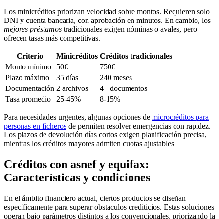
Los minicréditos priorizan velocidad sobre montos. Requieren solo
DNI y cuenta bancaria, con aprobación en minutos. En cambio, los
mejores préstamos
tradicionales exigen nóminas o avales, pero
ofrecen tasas más competitivas.
Criterio
Minicréditos
Créditos tradicionales
Monto mínimo
50€
750€
Plazo máximo
35 días
240 meses
Documentación
2 archivos
4+ documentos
Tasa promedio
25-45%
8-15%
Para necesidades urgentes, algunas opciones de
microcréditos para
personas en ficheros
de permiten resolver emergencias con rapidez.
Los plazos de devolución días cortos exigen planificación precisa,
mientras los créditos mayores admiten cuotas ajustables.
Créditos con asnef y equifax:
Características y condiciones
En el ámbito financiero actual, ciertos productos se diseñan
específicamente para superar obstáculos crediticios. Estas soluciones
operan bajo parámetros distintos a los convencionales, priorizando la