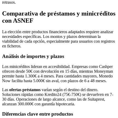
retrasos.
Comparativa de préstamos y minicréditos
con ASNEF
La elección entre productos financieros adaptados requiere analizar
necesidades específicas. Los montos y plazos determinan la
viabilidad de cada opción, especialmente para usuarios con registros
en ficheros.
Análisis de importes y plazos
Los minicréditos lideran en accesibilidad. Empresas como Cashper
ofrecen desde 50€ con devolución en 15 días, mientras Moneyman
permite hasta 1.300€ a 4 meses. Para cantidades mayores, Monedo
Now facilita hasta 5.000€ sin aval, con plazos de 6 a 48 meses.
Las
ofertas préstamos
varían según el destino del dinero.
Soluciones rápidas como Kredito24 (75€-750€) se devuelven en 7-
30 días. Operaciones de largo alcance, como las de Suitaprest,
alcanzan 300.000€ con garantía hipotecaria.
Diferencias clave entre productos