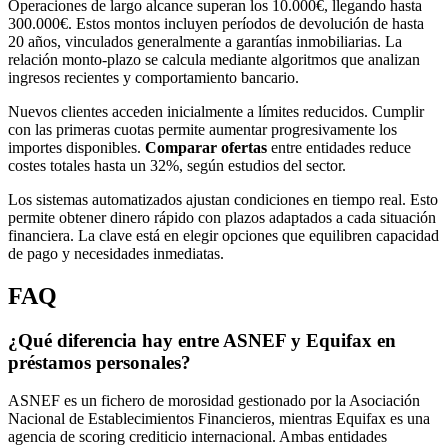
Operaciones de largo alcance superan los 10.000€, llegando hasta
300.000€. Estos montos incluyen períodos de devolución de hasta
20 años, vinculados generalmente a garantías inmobiliarias. La
relación monto-plazo se calcula mediante algoritmos que analizan
ingresos recientes y comportamiento bancario.
Nuevos clientes acceden inicialmente a límites reducidos. Cumplir
con las primeras cuotas permite aumentar progresivamente los
importes disponibles.
Comparar ofertas
entre entidades reduce
costes totales hasta un 32%, según estudios del sector.
Los sistemas automatizados ajustan condiciones en tiempo real. Esto
permite obtener dinero rápido con plazos adaptados a cada situación
financiera. La clave está en elegir opciones que equilibren capacidad
de pago y necesidades inmediatas.
FAQ
¿Qué diferencia hay entre ASNEF y Equifax en
préstamos personales?
ASNEF es un fichero de morosidad gestionado por la Asociación
Nacional de Establecimientos Financieros, mientras Equifax es una
agencia de scoring crediticio internacional. Ambas entidades