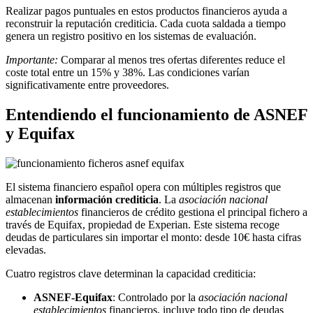
Realizar pagos puntuales en estos productos financieros ayuda a
reconstruir la reputación crediticia. Cada cuota saldada a tiempo
genera un registro positivo en los sistemas de evaluación.
Importante:
Comparar al menos tres ofertas diferentes reduce el
coste total entre un 15% y 38%. Las condiciones varían
significativamente entre proveedores.
Entendiendo el funcionamiento de ASNEF
y Equifax
El sistema financiero español opera con múltiples registros que
almacenan
información crediticia
. La
asociación nacional
establecimientos
financieros de crédito gestiona el principal fichero a
través de Equifax, propiedad de Experian. Este sistema recoge
deudas de particulares sin importar el monto: desde 10€ hasta cifras
elevadas.
Cuatro registros clave determinan la capacidad crediticia:
ASNEF-Equifax
: Controlado por la
asociación nacional
establecimientos
financieros, incluye todo tipo de deudas