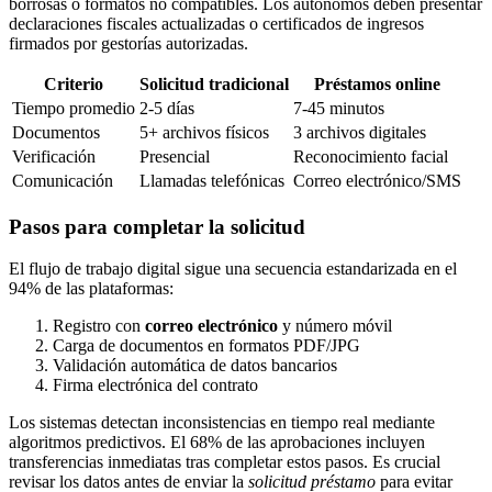
borrosas o formatos no compatibles. Los autónomos deben presentar
declaraciones fiscales actualizadas o certificados de ingresos
firmados por gestorías autorizadas.
Criterio
Solicitud tradicional
Préstamos online
Tiempo promedio
2-5 días
7-45 minutos
Documentos
5+ archivos físicos
3 archivos digitales
Verificación
Presencial
Reconocimiento facial
Comunicación
Llamadas telefónicas
Correo electrónico/SMS
Pasos para completar la solicitud
El flujo de trabajo digital sigue una secuencia estandarizada en el
94% de las plataformas:
Registro con
correo electrónico
y número móvil
Carga de documentos en formatos PDF/JPG
Validación automática de datos bancarios
Firma electrónica del contrato
Los sistemas detectan inconsistencias en tiempo real mediante
algoritmos predictivos. El 68% de las aprobaciones incluyen
transferencias inmediatas tras completar estos pasos. Es crucial
revisar los datos antes de enviar la
solicitud préstamo
para evitar