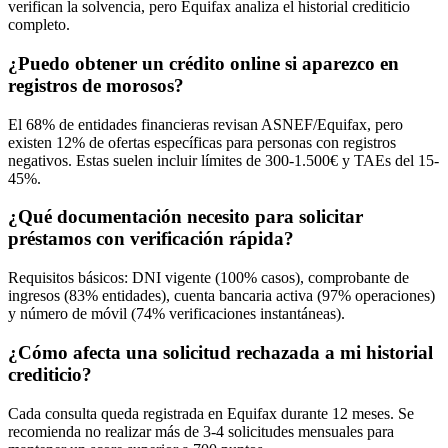
verifican la solvencia, pero Equifax analiza el historial crediticio
completo.
¿Puedo obtener un crédito online si aparezco en
registros de morosos?
El 68% de entidades financieras revisan ASNEF/Equifax, pero
existen 12% de ofertas específicas para personas con registros
negativos. Estas suelen incluir límites de 300-1.500€ y TAEs del 15-
45%.
¿Qué documentación necesito para solicitar
préstamos con verificación rápida?
Requisitos básicos: DNI vigente (100% casos), comprobante de
ingresos (83% entidades), cuenta bancaria activa (97% operaciones)
y número de móvil (74% verificaciones instantáneas).
¿Cómo afecta una solicitud rechazada a mi historial
crediticio?
Cada consulta queda registrada en Equifax durante 12 meses. Se
recomienda no realizar más de 3-4 solicitudes mensuales para