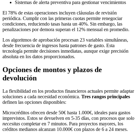
Sistemas de alerta preventiva para gestionar vencimientos
El 78% de estas operaciones incluyen cláusulas de revisión
periódica. Cumplir con las primeras cuotas permite renegociar
condiciones, reduciendo tasas hasta un 40%. Sin embargo, las
penalizaciones por demora superan el 12% mensual en promedio.
Los algoritmos de aprobación procesan 23 variables simultáneas,
desde frecuencia de ingresos hasta patrones de gasto. Esta
tecnología permite decisiones inmediatas, aunque exige precisión
absoluta en los datos proporcionados.
Opciones de montos y plazos de
devolución
La flexibilidad en los productos financieros actuales permite adaptar
soluciones a cada necesidad económica.
Tres rangos principales
definen las opciones disponibles:
Microcréditos ofrecen desde 50€ hasta 1.000€, ideales para gastos
imprevistos. Estos se devuelven en 5-35 días, con procesos que
solo
necesitas
completar en 7 minutos. Para proyectos mayores, los
créditos medianos alcanzan 10.000€ con plazos de 6 a 24 meses.