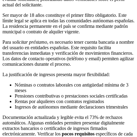
actual del solicitante.
Ser mayor de 18 años constituye el primer filtro obligatorio. Este
límite legal se aplica en todas las comunidades autónomas españolas.
La residencia permanente en el país se confirma mediante padrón
municipal o contrato de alquiler vigente.
Para
solicitar préstamo
, es necesario tener cuenta bancaria a nombre
del usuario en entidades españolas. Este requisito facilita
transferencias inmediatas y verificación de movimientos financieros.
Los datos de contacto operativos (teléfono y email) permiten agilizar
comunicaciones durante el proceso.
La justificación de ingresos presenta mayor flexibilidad:
Nóminas o contratos laborales con antigüedad mínima de 3
meses
Pensiones contributivas o prestaciones sociales certificadas
Rentas por alquileres con contratos registrados
Ingresos de autónomos mediante declaraciones trimestrales
Documentación actualizada y legible evita el 73% de rechazos
automáticos. Algunas entidades permiten presentar digitalmente
extractos bancarios o certificados de ingresos firmados
electrónicamente. Verificar los
pocos requisitos
específicos de cada