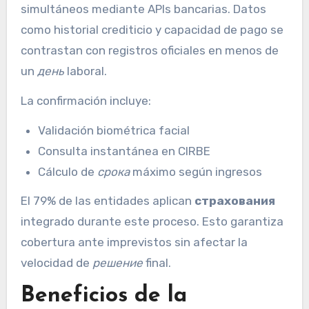
simultáneos mediante APIs bancarias. Datos
como historial crediticio y capacidad de pago se
contrastan con registros oficiales en menos de
un
день
laboral.
La confirmación incluye:
Validación biométrica facial
Consulta instantánea en CIRBE
Cálculo de
срока
máximo según ingresos
El 79% de las entidades aplican
страхования
integrado durante este proceso. Esto garantiza
cobertura ante imprevistos sin afectar la
velocidad de
решение
final.
Beneficios de la