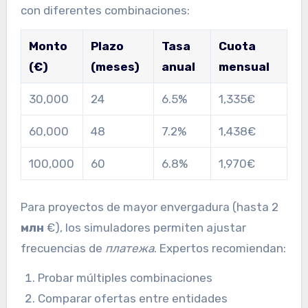
con diferentes combinaciones:
Monto
Plazo
Tasa
Cuota
(€)
(meses)
anual
mensual
30,000
24
6.5%
1,335€
60,000
48
7.2%
1,438€
100,000
60
6.8%
1,970€
Para proyectos de mayor envergadura (hasta 2
млн
€), los simuladores permiten ajustar
frecuencias de
платежа
. Expertos recomiendan:
Probar múltiples combinaciones
Comparar ofertas entre entidades