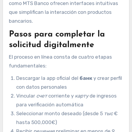
como MTS Banco ofrecen interfaces intuitivas
que simplifican la interacción con productos
bancarios.
Pasos para completar la
solicitud digitalmente
El proceso en línea consta de cuatro etapas
fundamentales:
Descargar la app oficial del
банк
y crear perfil
con datos personales
Vincular
счет
corriente y
карту
de ingresos
para verificación automática
Seleccionar monto deseado (desde 5
тыс
€
hasta 500,000€)
Recibir
решение
preliminar en menos de 9