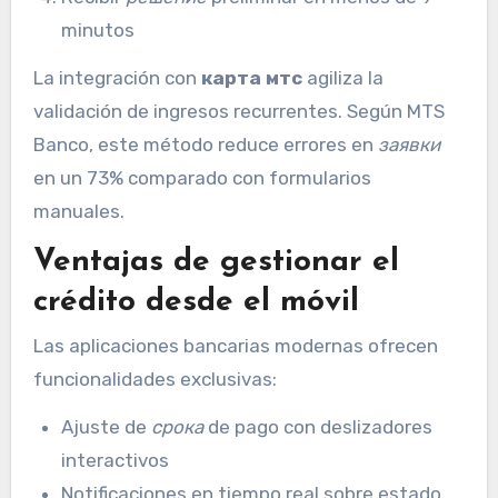
minutos
La integración con
карта мтс
agiliza la
validación de ingresos recurrentes. Según MTS
Banco, este método reduce errores en
заявки
en un 73% comparado con formularios
manuales.
Ventajas de gestionar el
crédito desde el móvil
Las aplicaciones bancarias modernas ofrecen
funcionalidades exclusivas:
Ajuste de
срока
de pago con deslizadores
interactivos
Notificaciones en tiempo real sobre estado