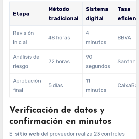
Método
Sistema
Tasa
Etapa
tradicional
digital
eficienc
Revisión
4
48 horas
BBVA
inicial
minutos
Análisis de
90
72 horas
Santand
riesgo
segundos
Aprobación
11
5 días
CaixaBa
final
minutos
Verificación de datos y
confirmación en minutos
El
sitio web
del proveedor realiza 23 controles