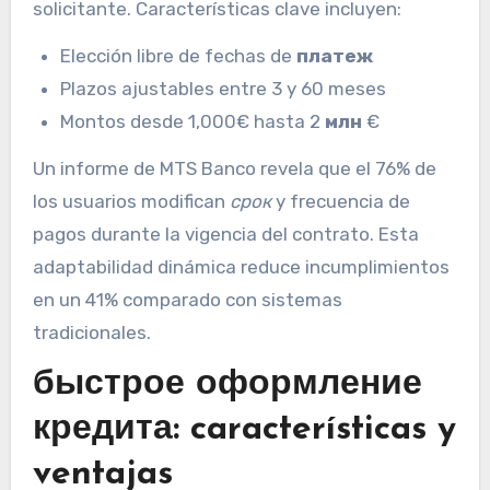
solicitante. Características clave incluyen:
Elección libre de fechas de
платеж
Plazos ajustables entre 3 y 60 meses
Montos desde 1,000€ hasta 2
млн
€
Un informe de MTS Banco revela que el 76% de
los usuarios modifican
срок
y frecuencia de
pagos durante la vigencia del contrato. Esta
adaptabilidad dinámica reduce incumplimientos
en un 41% comparado con sistemas
tradicionales.
быстрое оформление
кредита: características y
ventajas