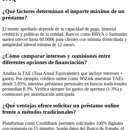
¿Qué factores determinan el importe máximo de un
préstamo?
El monto aprobado depende de tu capacidad de pago, historial
crediticio y políticas de la entidad. Bancos como BBVA o Santander
suelen ofrecer hasta 60.000€ para clientes con nómina domiciliada y
antigüedad laboral mínima de 12 meses.
¿Cómo comparar intereses y comisiones entre
diferentes opciones de financiación?
Analiza la TAE (Tasa Anual Equivalente), que incluye intereses +
gastos. Por ejemplo, créditos online como WiZink muestran TAEs
desde 5.95%, mientras préstamos personales en bancos tradicionales
promedian 8.3%. Verifica siempre los gastos de apertura (1-3%) y
comisiones por amortización anticipada.
¿Qué ventajas ofrece solicitar un préstamo online
frente a métodos tradicionales?
Plataformas como CreditBank permiten solicitudes 100% digitales
con respuesta en 15 minutos. Según datos del Banco de España, el