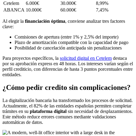
Cetelem
6.000€
30.000€
8,99%
ABANCA
10.000€
60.000€
7,45%
Al elegir la
financiación óptima
, conviene analizar tres factores
clave:
Comisiones de apertura (entre 1% y 2,5% del importe)
Plazo de amortización compatible con la capacidad de pago
Posibilidad de cancelación anticipada sin penalizaciones
Para proyectos específicos, la
solicitud digital en Cetelem
destaca
por su aprobación express en 48 horas. Los intereses varían según el
perfil crediticio, con diferencias de hasta 3 puntos porcentuales entre
entidades.
¿Cómo pedir credito sin complicaciones?
La digitalización bancaria ha transformado los procesos de solicitud.
Actualmente, el 82% de las entidades españolas permiten completar
trámites en su
plataforma digital
sin necesidad de desplazamientos.
Este método reduce errores comunes mediante validaciones
automáticas de datos.