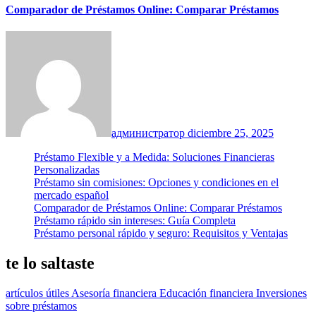
Comparador de Préstamos Online: Comparar Préstamos
администратор
diciembre 25, 2025
Préstamo Flexible y a Medida: Soluciones Financieras
Personalizadas
Préstamo sin comisiones: Opciones y condiciones en el
mercado español
Comparador de Préstamos Online: Comparar Préstamos
Préstamo rápido sin intereses: Guía Completa
Préstamo personal rápido y seguro: Requisitos y Ventajas
te lo saltaste
artículos útiles
Asesoría financiera
Educación financiera
Inversiones
sobre préstamos