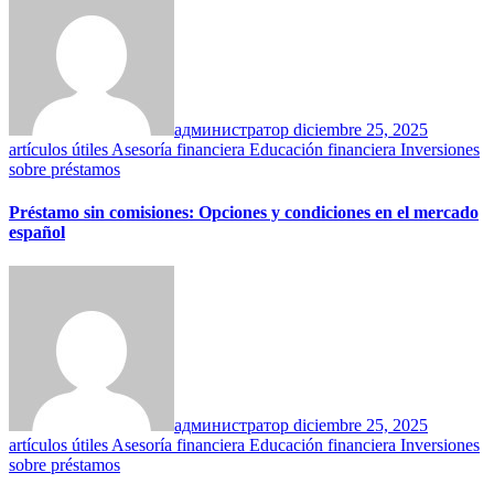
администратор
diciembre 25, 2025
artículos útiles
Asesoría financiera
Educación financiera
Inversiones
sobre préstamos
Préstamo sin comisiones: Opciones y condiciones en el mercado
español
администратор
diciembre 25, 2025
artículos útiles
Asesoría financiera
Educación financiera
Inversiones
sobre préstamos