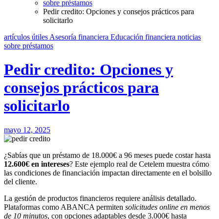
sobre préstamos
Pedir credito: Opciones y consejos prácticos para
solicitarlo
artículos útiles
Asesoría financiera
Educación financiera
noticias
sobre préstamos
Pedir credito: Opciones y
consejos prácticos para
solicitarlo
mayo 12, 2025
¿Sabías que un préstamo de 18.000€ a 96 meses puede costar hasta
12.600€ en intereses
? Este ejemplo real de Cetelem muestra cómo
las condiciones de financiación impactan directamente en el bolsillo
del cliente.
La gestión de productos financieros requiere análisis detallado.
Plataformas como ABANCA permiten
solicitudes online en menos
de 10 minutos
, con opciones adaptables desde 3.000€ hasta