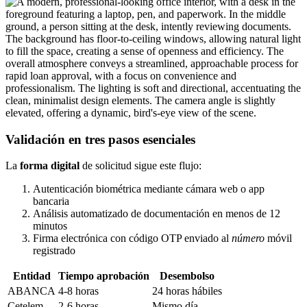
Validación en tres pasos esenciales
La
forma digital
de solicitud sigue este flujo:
Autenticación biométrica mediante cámara web o app
bancaria
Análisis automatizado de documentación en menos de 12
minutos
Firma electrónica con código OTP enviado al
número
móvil
registrado
Entidad
Tiempo aprobación
Desembolso
ABANCA
4-8 horas
24 horas hábiles
Cetelem
2-6 horas
Mismo día