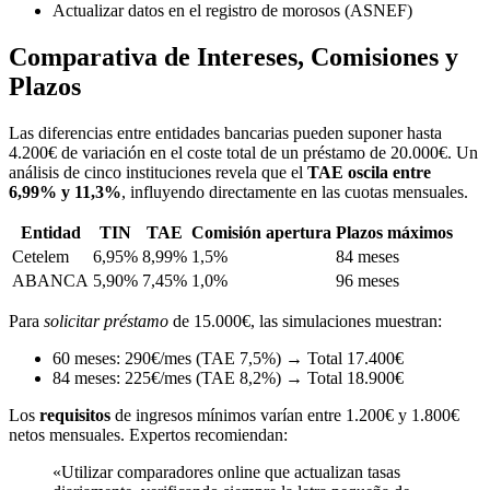
Actualizar datos en el registro de morosos (ASNEF)
Comparativa de Intereses, Comisiones y
Plazos
Las diferencias entre entidades bancarias pueden suponer hasta
4.200€ de variación en el coste total de un préstamo de 20.000€. Un
análisis de cinco instituciones revela que el
TAE oscila entre
6,99% y 11,3%
, influyendo directamente en las cuotas mensuales.
Entidad
TIN
TAE
Comisión apertura
Plazos máximos
Cetelem
6,95%
8,99%
1,5%
84 meses
ABANCA
5,90%
7,45%
1,0%
96 meses
Para
solicitar préstamo
de 15.000€, las simulaciones muestran:
60 meses: 290€/mes (TAE 7,5%) → Total 17.400€
84 meses: 225€/mes (TAE 8,2%) → Total 18.900€
Los
requisitos
de ingresos mínimos varían entre 1.200€ y 1.800€
netos mensuales. Expertos recomiendan:
«Utilizar comparadores online que actualizan tasas