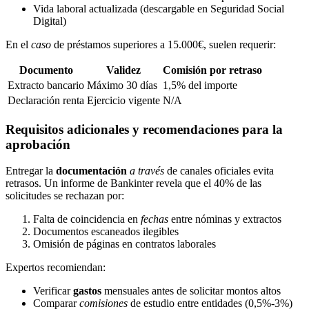
Vida laboral actualizada (descargable en Seguridad Social
Digital)
En el
caso
de préstamos superiores a 15.000€, suelen requerir:
Documento
Validez
Comisión por retraso
Extracto bancario
Máximo 30 días
1,5% del importe
Declaración renta
Ejercicio vigente
N/A
Requisitos adicionales y recomendaciones para la
aprobación
Entregar la
documentación
a través
de canales oficiales evita
retrasos. Un informe de Bankinter revela que el 40% de las
solicitudes se rechazan por:
Falta de coincidencia en
fechas
entre nóminas y extractos
Documentos escaneados ilegibles
Omisión de páginas en contratos laborales
Expertos recomiendan:
Verificar
gastos
mensuales antes de solicitar montos altos
Comparar
comisiones
de estudio entre entidades (0,5%-3%)