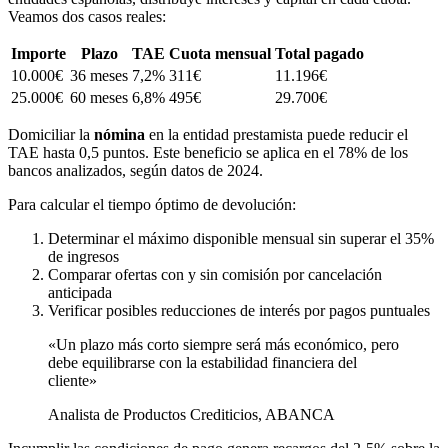
Veamos dos casos reales:
Importe
Plazo
TAE
Cuota mensual
Total pagado
10.000€
36 meses
7,2%
311€
11.196€
25.000€
60 meses
6,8%
495€
29.700€
Domiciliar la
nómina
en la entidad prestamista puede reducir el
TAE hasta 0,5 puntos. Este beneficio se aplica en el 78% de los
bancos analizados, según datos de 2024.
Para calcular el tiempo óptimo de devolución:
Determinar el máximo disponible mensual sin superar el 35%
de ingresos
Comparar ofertas con y sin comisión por cancelación
anticipada
Verificar posibles reducciones de interés por pagos puntuales
«Un plazo más corto siempre será más económico, pero
debe equilibrarse con la estabilidad financiera del
cliente»
Analista de Productos Crediticios, ABANCA