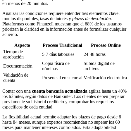
en menos de 20 minutos.
Analizar las condiciones requiere entender tres elementos clave:
montos disponibles, tasas de interés y
plazos de devolución
.
Plataformas como Finanzell muestran que el 68% de los usuarios
priorizan la claridad en la información antes de formalizar cualquier
acuerdo.
Aspecto
Proceso Tradicional
Proceso Online
Tiempo de
5-7 días laborales
24-48 horas
aprobación
Copia física de
Subida digital de
Documentación
nóminas
archivos
Validación de
Presencial en sucursal
Verificación electrónica
cuenta
Contar con una
cuenta bancaria actualizada
agiliza hasta un 40%
los trámites, según datos de Bankinter. Los clientes deben preparar
previamente su historial crediticio y comprobar los requisitos
específicos de cada entidad.
La flexibilidad actual permite adaptar los plazos de pago desde 6
hasta 84 meses, aunque expertos recomiendan no superar los 60
meses para mantener intereses controlados. Esta adaptabilidad