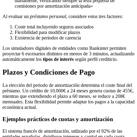
diariamente, verificando siempre la letra pequeña de
comisiones por amortización anticipada»
Al evaluar un
préstamo personal
, considere estos tres factores:
Coste total incluyendo seguros asociados
Flexibilidad para modificar plazos
Existencia de periodos de carencia
Los simuladores digitales de entidades como Bankinter permiten
proyectar 6 escenarios distintos en menos de 3 minutos, actualizando
automáticamente los
tipos de interés
según perfil crediticio.
Plazos y Condiciones de Pago
La elección del periodo de amortización determina el coste final del
préstamo. Un crédito de 10.000€ a 24 meses genera cuotas de 455€,
mientras que extendiendo el plazo a 60 meses, se reduce a 208€
mensuales. Esta flexibilidad permite adaptar los pagos a la capacidad
económica actual.
Ejemplos prácticos de cuotas y amortización
El sistema francés de amortización, utilizado por el 92% de las
entidades españolas, distribuye intereses y capital en cada cuota.