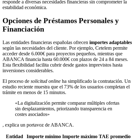
responde a diversas necesidades financieras sin comprometer la
estabilidad económica.
Opciones de Préstamos Personales y
Financiación
Las entidades financieras españolas ofrecen
importes adaptables
según las necesidades del cliente. Por ejemplo, Cetelem permite
acceder desde 6.000€ para proyectos pequeños, mientras que
ABANCA financia hasta 60.000€ con plazos de 24 a 84 meses.
Esta flexibilidad facilita cubrir desde gastos imprevistos hasta
inversiones considerables.
El proceso de
solicitud online
ha simplificado la contratación. Un
estudio reciente muestra que el 73% de los usuarios completan el
trámite en menos de 15 minutos.
«La digitalización permite comparar múltiples ofertas
sin desplazamientos, priorizando transparencia en
costes asociados»
, explica un portavoz de ABANCA.
Entidad
Importe mínimo
Importe máximo
TAE promedio