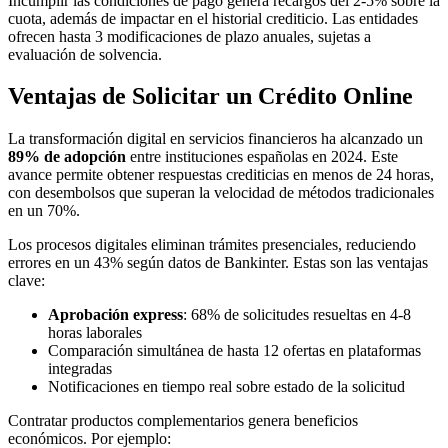
Incumplir las condiciones de pago genera recargos del 2-5% sobre la
cuota, además de impactar en el historial crediticio. Las entidades
ofrecen hasta 3 modificaciones de plazo anuales, sujetas a
evaluación de solvencia.
Ventajas de Solicitar un Crédito Online
La transformación digital en servicios financieros ha alcanzado un
89% de adopción
entre instituciones españolas en 2024. Este
avance permite obtener respuestas crediticias en menos de 24 horas,
con desembolsos que superan la velocidad de métodos tradicionales
en un 70%.
Los procesos digitales eliminan trámites presenciales, reduciendo
errores en un 43% según datos de Bankinter. Estas son las ventajas
clave:
Aprobación express
: 68% de solicitudes resueltas en 4-8
horas laborales
Comparación simultánea de hasta 12 ofertas en plataformas
integradas
Notificaciones en tiempo real sobre estado de la solicitud
Contratar productos complementarios genera beneficios
económicos. Por ejemplo: