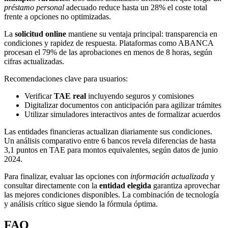
préstamo personal
adecuado reduce hasta un 28% el coste total
frente a opciones no optimizadas.
La
solicitud online
mantiene su ventaja principal: transparencia en
condiciones y rapidez de respuesta. Plataformas como ABANCA
procesan el 79% de las aprobaciones en menos de 8 horas, según
cifras actualizadas.
Recomendaciones clave para usuarios:
Verificar
TAE real
incluyendo seguros y comisiones
Digitalizar documentos con anticipación para agilizar trámites
Utilizar simuladores interactivos antes de formalizar acuerdos
Las entidades financieras actualizan diariamente sus condiciones.
Un análisis comparativo entre 6 bancos revela diferencias de hasta
3,1 puntos en TAE para montos equivalentes, según datos de junio
2024.
Para finalizar, evaluar las opciones con
información actualizada
y
consultar directamente con la
entidad elegida
garantiza aprovechar
las mejores condiciones disponibles. La combinación de tecnología
y análisis crítico sigue siendo la fórmula óptima.
FAQ