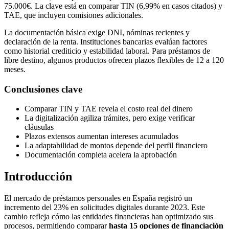
75.000€. La clave está en comparar TIN (6,99% en casos citados) y
TAE, que incluyen comisiones adicionales.
La documentación básica exige DNI, nóminas recientes y
declaración de la renta. Instituciones bancarias evalúan factores
como historial crediticio y estabilidad laboral. Para préstamos de
libre destino, algunos productos ofrecen plazos flexibles de 12 a 120
meses.
Conclusiones clave
Comparar TIN y TAE revela el costo real del dinero
La digitalización agiliza trámites, pero exige verificar
cláusulas
Plazos extensos aumentan intereses acumulados
La adaptabilidad de montos depende del perfil financiero
Documentación completa acelera la aprobación
Introducción
El mercado de préstamos personales en España registró un
incremento del 23% en solicitudes digitales durante 2023. Este
cambio refleja cómo las entidades financieras han optimizado sus
procesos, permitiendo comparar
hasta 15 opciones de financiación