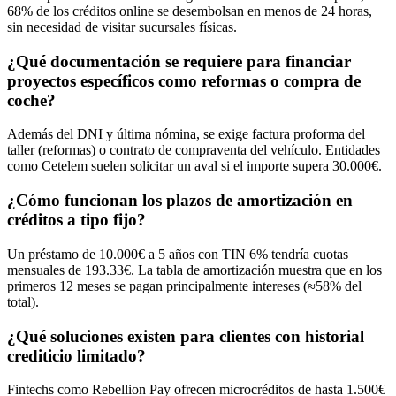
68% de los créditos online se desembolsan en menos de 24 horas,
sin necesidad de visitar sucursales físicas.
¿Qué documentación se requiere para financiar
proyectos específicos como reformas o compra de
coche?
Además del DNI y última nómina, se exige factura proforma del
taller (reformas) o contrato de compraventa del vehículo. Entidades
como Cetelem suelen solicitar un aval si el importe supera 30.000€.
¿Cómo funcionan los plazos de amortización en
créditos a tipo fijo?
Un préstamo de 10.000€ a 5 años con TIN 6% tendría cuotas
mensuales de 193.33€. La tabla de amortización muestra que en los
primeros 12 meses se pagan principalmente intereses (≈58% del
total).
¿Qué soluciones existen para clientes con historial
crediticio limitado?
Fintechs como Rebellion Pay ofrecen microcréditos de hasta 1.500€