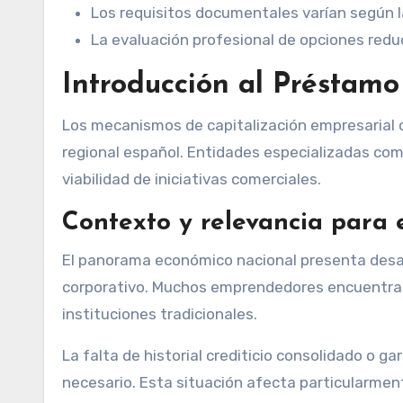
Los requisitos documentales varían según l
La evaluación profesional de opciones redu
Introducción al Préstam
Los mecanismos de capitalización empresarial 
regional español. Entidades especializadas como
viabilidad de iniciativas comerciales.
Contexto y relevancia para
El panorama económico nacional presenta desafí
corporativo. Muchos emprendedores encuentran b
instituciones tradicionales.
La falta de historial crediticio consolidado o g
necesario. Esta situación afecta particularm