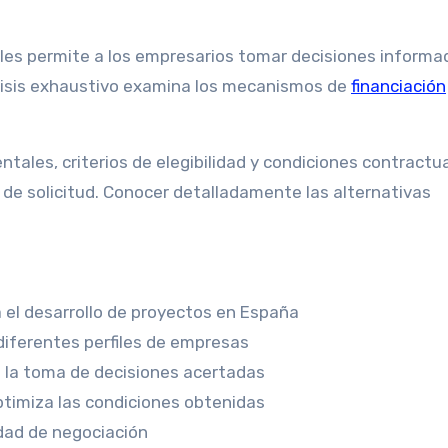
bles permite a los empresarios tomar decisiones informa
álisis exhaustivo examina los mecanismos de
financiación
tales, criterios de elegibilidad y condiciones contractu
 de solicitud. Conocer detalladamente las alternativas
a el desarrollo de proyectos en España
diferentes perfiles de empresas
a la toma de decisiones acertadas
ptimiza las condiciones obtenidas
dad de negociación