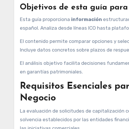
Objetivos de esta guía par
Esta guía proporciona
información
estructurad
español. Analiza desde líneas ICO hasta platafo
El contenido permite comparar opciones y sele
Incluye datos concretos sobre plazos de respue
El análisis objetivo facilita decisiones fundam
en garantías patrimoniales.
Requisitos Esenciales pa
Negocio
La evaluación de solicitudes de capitalización
solvencia establecidos por las entidades financ
las iniciativas comerciales.