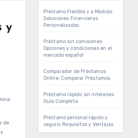
Préstamo Flexible y a Medida:
Soluciones Financieras
s y
Personalizadas
Préstamo sin comisiones:
Opciones y condiciones en el
mercado español
Comparador de Préstamos
Online: Comparar Préstamos
Préstamo rápido sin intereses:
rmina
Guía Completa
Préstamo personal rápido y
e de
seguro: Requisitos y Ventajas
 y