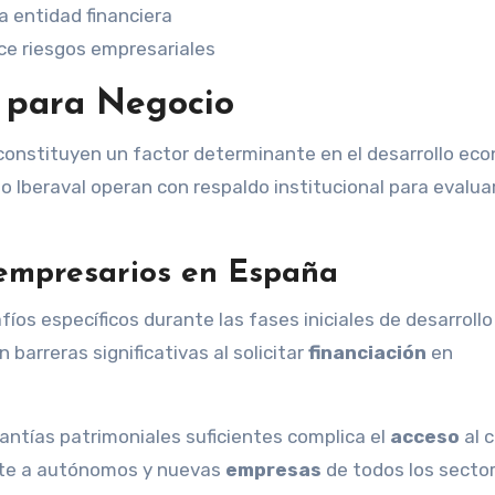
a entidad financiera
ce riesgos empresariales
o para Negocio
constituyen un factor determinante en el desarrollo ec
 Iberaval operan con respaldo institucional para evaluar
 empresarios en España
os específicos durante las fases iniciales de desarrollo
arreras significativas al solicitar
financiación
en
arantías patrimoniales suficientes complica el
acceso
al c
ente a autónomos y nuevas
empresas
de todos los sector