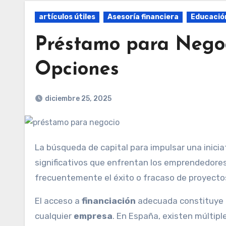
artículos útiles
Asesoría financiera
Educación
Préstamo para Negoc
Opciones
diciembre 25, 2025
La búsqueda de capital para impulsar una iniciativa empresarial representa uno de los desafíos más
significativos que enfrentan los emprendedores
frecuentemente el éxito o fracaso de proyecto
El acceso a
financiación
adecuada constituye 
cualquier
empresa
. En España, existen múltip