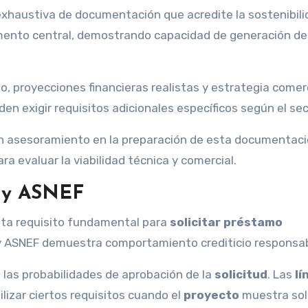
xhaustiva de documentación que acredite la sostenibili
lemento central, demostrando capacidad de generación de 
, proyecciones financieras realistas y estrategia comer
en exigir requisitos adicionales específicos según el sec
n asesoramiento en la preparación de esta documentaci
ra evaluar la viabilidad técnica y comercial.
I y ASNEF
nta requisito fundamental para
solicitar préstamo
I y ASNEF demuestra comportamiento crediticio responsab
 las probabilidades de aprobación de la
solicitud
. Las
lí
lizar ciertos requisitos cuando el
proyecto
muestra sol