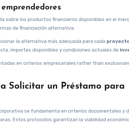
a emprendedores
a sobre los productos financieros disponibles en el mer
rmas de financiación alternativa.
ccionar la alternativa más adecuada para cada
proyect
sta, importes disponibles y condiciones actuales de
inv
entadas en criterios empresariales rather than exclusiv
ra Solicitar un Préstamo para
 corporativa se fundamenta en criterios documentales y 
ieras. Estos protocolos garantizan la viabilidad económi