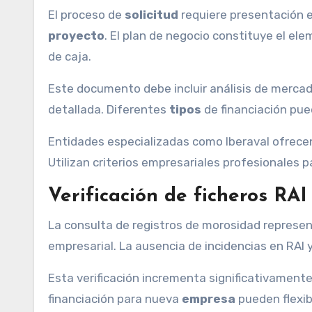
El proceso de
solicitud
requiere presentación e
proyecto
. El plan de negocio constituye el e
de caja.
Este documento debe incluir análisis de mercado
detallada. Diferentes
tipos
de financiación pued
Entidades especializadas como Iberaval ofrece
Utilizan criterios empresariales profesionales pa
Verificación de ficheros RA
La consulta de registros de morosidad represe
empresarial. La ausencia de incidencias en RA
Esta verificación incrementa significativamente
financiación para nueva
empresa
pueden flexibi