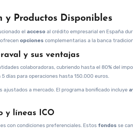
 y Productos Disponibles
ucionado el
acceso
al crédito empresarial en España dur
 ofrecen
opciones
complementarias a la banca tradicion
raval y sus ventajas
ntidades colaboradoras, cubriendo hasta el 80% del impo
n 5 días para operaciones hasta 150.000 euros.
és ajustados a mercado. El programa bonificado incluye
a
o y líneas ICO
les con condiciones preferenciales. Estos
fondos
se can