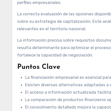
perfiles empresariales.
La correcta evaluación de las opciones disponi
sobre su estrategia de capitalización. Este an
relevantes en el territorio nacional.
La información precisa sobre requisitos documen
resulta determinante para optimizar el proceso
fortalece la capacidad de negociación.
Puntos Clave
La financiación empresarial es esencial par
Existen diversas alternativas adaptadas a 
El acceso a información actualizada facilit
La comparación de productos financieros o
El conocimiento detallado mejora la capaci