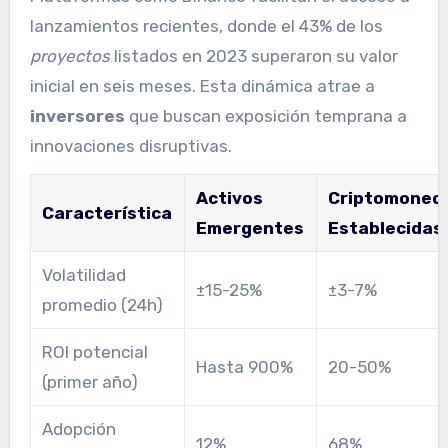
lanzamientos recientes, donde el 43% de los
proyectos
listados en 2023 superaron su valor
inicial en seis meses. Esta dinámica atrae a
inversores
que buscan exposición temprana a
innovaciones disruptivas.
Activos
Criptomoned
Característica
Emergentes
Establecidas
Volatilidad
±15-25%
±3-7%
promedio (24h)
ROI potencial
Hasta 900%
20-50%
(primer año)
Adopción
12%
68%