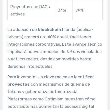
Proyectos con DAOs
34%
79%
activas
La adopción de
blockchain
híbrida (pública-
privada) crecerá un 140% anual, facilitando
integraciones corporativas. Este avance técnico
impulsará nuevos modelos de
tokens
vinculados
a activos reales, desde commodities hasta
derechos intelectuales.
Para inversores, la clave radica en identificar
proyectos
con mecanismos de quema de
tokens y gobernanza automatizada.
Plataformas como Optimism muestran cómo
estos sistemas aumentan la escasez digital