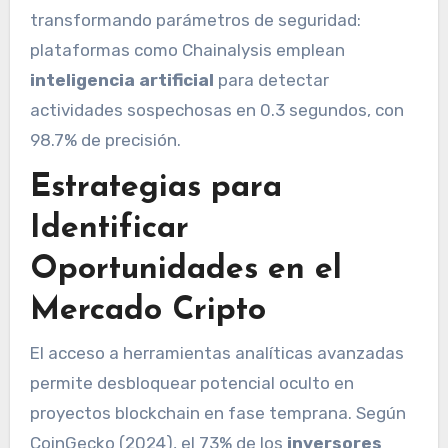
transformando parámetros de seguridad:
plataformas como Chainalysis emplean
inteligencia artificial
para detectar
actividades sospechosas en 0.3 segundos, con
98.7% de precisión.
Estrategias para
Identificar
Oportunidades en el
Mercado Cripto
El acceso a herramientas analíticas avanzadas
permite desbloquear potencial oculto en
proyectos blockchain en fase temprana. Según
CoinGecko (2024), el 73% de los
inversores