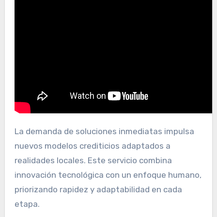
La demanda de soluciones inmediatas impulsa
nuevos modelos crediticios adaptados a
realidades locales. Este servicio combina
innovación tecnológica con un enfoque humano,
priorizando rapidez y adaptabilidad en cada
etapa.