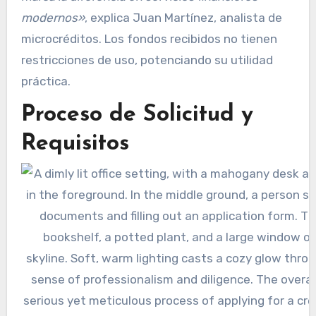
modernos»
, explica Juan Martínez, analista de
microcréditos. Los fondos recibidos no tienen
restricciones de uso, potenciando su utilidad
práctica.
Proceso de Solicitud y
Requisitos