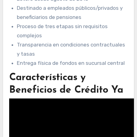
Destinado a empleados públicos/privados y
beneficiarios de pensiones
Proceso de tres etapas sin requisitos
complejos
Transparencia en condiciones contractuales
y tasas
Entrega física de fondos en sucursal central
Características y
Beneficios de Crédito Ya