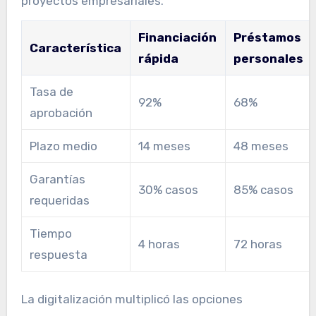
proyectos empresariales.
Financiación
Préstamos
Característica
rápida
personales
Tasa de
92%
68%
aprobación
Plazo medio
14 meses
48 meses
Garantías
30% casos
85% casos
requeridas
Tiempo
4 horas
72 horas
respuesta
La digitalización multiplicó las opciones