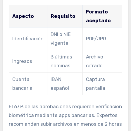
Formato
Aspecto
Requisito
aceptado
DNI o NIE
Identificación
PDF/JPG
vigente
3 últimas
Archivo
Ingresos
nóminas
cifrado
Cuenta
IBAN
Captura
bancaria
español
pantalla
El 67% de las aprobaciones requieren verificación
biométrica mediante apps bancarias. Expertos
recomianden subir archivos en menos de 2 horas