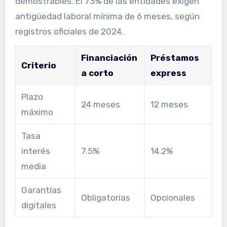
demostrables. El 73% de las entidades exigen
antigüedad laboral mínima de 6 meses, según
registros oficiales de 2024.
Financiación
Préstamos
Criterio
a corto
express
Plazo
24 meses
12 meses
máximo
Tasa
interés
7.5%
14.2%
media
Garantías
Obligatorias
Opcionales
digitales