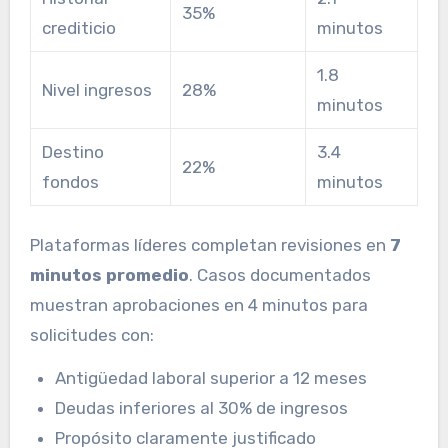
35%
crediticio
minutos
1.8
Nivel ingresos
28%
minutos
Destino
3.4
22%
fondos
minutos
Plataformas líderes completan revisiones en
7
minutos promedio
. Casos documentados
muestran aprobaciones en 4 minutos para
solicitudes con:
Antigüedad laboral superior a 12 meses
Deudas inferiores al 30% de ingresos
Propósito claramente justificado