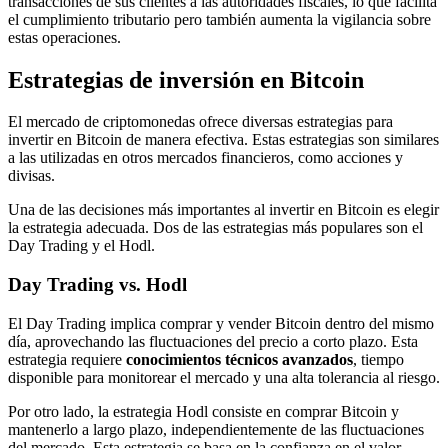
transacciones de sus clientes a las autoridades fiscales, lo que facilita
el cumplimiento tributario pero también aumenta la vigilancia sobre
estas operaciones.
Estrategias de inversión en Bitcoin
El mercado de criptomonedas ofrece diversas estrategias para
invertir en Bitcoin de manera efectiva. Estas estrategias son similares
a las utilizadas en otros mercados financieros, como acciones y
divisas.
Una de las decisiones más importantes al invertir en Bitcoin es elegir
la estrategia adecuada. Dos de las estrategias más populares son el
Day Trading y el Hodl.
Day Trading vs. Hodl
El Day Trading implica comprar y vender Bitcoin dentro del mismo
día, aprovechando las fluctuaciones del precio a corto plazo. Esta
estrategia requiere
conocimientos técnicos avanzados
, tiempo
disponible para monitorear el mercado y una alta tolerancia al riesgo.
Por otro lado, la estrategia Hodl consiste en comprar Bitcoin y
mantenerlo a largo plazo, independientemente de las fluctuaciones
del mercado. Esta estrategia se basa en la confianza en el valor