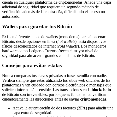
cuenta en cualquier plataforma de criptomonedas. Añade una capa
adicional de seguridad que requiere un segundo método de
verificación además de la contraseña, dificultando el acceso no
autorizado.
Wallets para guardar tus Bitcoin
Existen diferentes tipos de wallets (monederos) para almacenar
Bitcoin, desde opciones en línea (
hot wallets
) hasta dispositivos
físicos desconectados de internet (
cold wallets
). Los monederos
hardware como Ledger o Trezor ofrecen el mayor nivel de
seguridad para almacenar grandes cantidades de Bitcoin.
Consejos para evitar estafas
Nunca compartas tus claves privadas o frases semilla con nadie.
Verifica siempre que estás utilizando los sitios web oficiales de las
plataformas y ten cuidado con correos electrónicos o mensajes que
soliciten información sensible. Las transacciones en la
blockchain
de Bitcoin son irreversibles, por lo que es fundamental verificar
cuidadosamente las direcciones antes de enviar
criptomonedas
.
Activa la autenticación de dos factores (
2FA
) para añadir una
capa extra de seguridad.