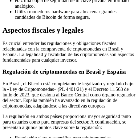
Haz una copia de seguridad de tu clave privada en formato
analógico.
Utiliza monederos hardware para almacenar grandes
cantidades de Bitcoin de forma segura.
Aspectos fiscales y legales
Es crucial entender las regulaciones y obligaciones fiscales
relacionadas con la compraventa de criptomonedas en Brasil y
España. La legalidad y fiscalidad de las criptomonedas son aspectos
fundamentales para cualquier inversor.
Regulación de criptomonedas en Brasil y España
En Brasil, el Bitcoin está completamente legalizado y regulado bajo
la «Ley de Criptomonedas» (PL 4401/21) y el Decreto 11.563 de
junio de 2023, que designa al Banco Central como órgano regulador
del sector. España también ha avanzado en la regulación de
criptomonedas, adaptándose a las directivas europeas.
La regulación en ambos países proporciona mayor seguridad tanto
para usuarios como para empresas del sector. A continuación, se
presentan algunos puntos clave sobre la regulación:
Regulación clara y específica para criptomonedas.