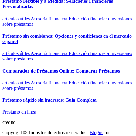
Préstamo Flexible y a Medida: Soluciones Financieras
Personalizadas
artículos útiles
Asesoría financiera
Educación financiera
Inversiones
sobre préstamos
Préstamo sin comisiones: Opciones y condiciones en el mercado
español
artículos útiles
Asesoría financiera
Educación financiera
Inversiones
sobre préstamos
Comparador de Préstamos Online: Comparar Préstamos
artículos útiles
Asesoría financiera
Educación financiera
Inversiones
sobre préstamos
Préstamo rápido sin intereses: Guía Completa
Préstamo en línea
credito
Copyright © Todos los derechos reservados
|
Blogus
por