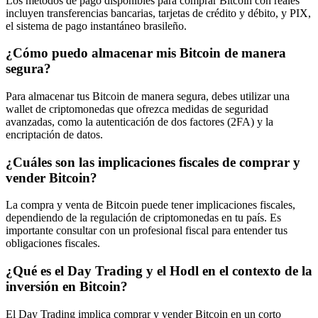
Los métodos de pago disponibles para comprar Bitcoin con reales
incluyen transferencias bancarias, tarjetas de crédito y débito, y PIX,
el sistema de pago instantáneo brasileño.
¿Cómo puedo almacenar mis Bitcoin de manera
segura?
Para almacenar tus Bitcoin de manera segura, debes utilizar una
wallet de criptomonedas que ofrezca medidas de seguridad
avanzadas, como la autenticación de dos factores (2FA) y la
encriptación de datos.
¿Cuáles son las implicaciones fiscales de comprar y
vender Bitcoin?
La compra y venta de Bitcoin puede tener implicaciones fiscales,
dependiendo de la regulación de criptomonedas en tu país. Es
importante consultar con un profesional fiscal para entender tus
obligaciones fiscales.
¿Qué es el Day Trading y el Hodl en el contexto de la
inversión en Bitcoin?
El Day Trading implica comprar y vender Bitcoin en un corto