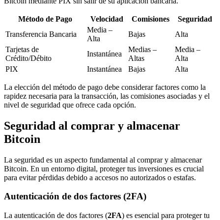
Bitcoin mediante PIX sin salir de su aplicación bancaria.
Método de Pago
Velocidad
Comisiones
Seguridad
Media –
Transferencia Bancaria
Bajas
Alta
Alta
Tarjetas de
Medias –
Media –
Instantánea
Crédito/Débito
Altas
Alta
PIX
Instantánea
Bajas
Alta
La elección del método de pago debe considerar factores como la
rapidez necesaria para la transacción, las comisiones asociadas y el
nivel de seguridad que ofrece cada opción.
Seguridad al comprar y almacenar
Bitcoin
La seguridad es un aspecto fundamental al comprar y almacenar
Bitcoin. En un entorno digital, proteger tus inversiones es crucial
para evitar pérdidas debido a accesos no autorizados o estafas.
Autenticación de dos factores (2FA)
La autenticación de dos factores (
2FA
) es esencial para proteger tu