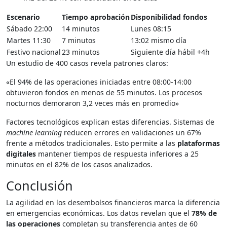
Escenario
Tiempo aprobación
Disponibilidad fondos
Sábado 22:00
14 minutos
Lunes 08:15
Martes 11:30
7 minutos
13:02 mismo día
Festivo nacional
23 minutos
Siguiente día hábil +4h
Un estudio de 400 casos revela patrones claros:
«El 94% de las operaciones iniciadas entre 08:00-14:00
obtuvieron fondos en menos de 55 minutos. Los procesos
nocturnos demoraron 3,2 veces más en promedio»
Factores tecnológicos explican estas diferencias. Sistemas de
machine learning
reducen errores en validaciones un 67%
frente a métodos tradicionales. Esto permite a las
plataformas
digitales
mantener tiempos de respuesta inferiores a 25
minutos en el 82% de los casos analizados.
Conclusión
La agilidad en los desembolsos financieros marca la diferencia
en emergencias económicas. Los datos revelan que el
78% de
las operaciones
completan su transferencia antes de 60