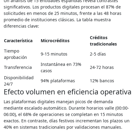
Un análisis de 15 entidades españolas revela contrastes
significativos. Los productos digitales procesan el 87% de
solicitudes en menos de 25 minutos, frente a las 48 horas
promedio de instituciones clásicas. La tabla muestra
diferencias clave:
Créditos
Característica
Microcréditos
tradicionales
Tiempo
9-15 minutos
2-5 días
aprobación
Instantánea en 73%
Transferencia
24-72 horas
casos
Disponibilidad
94% plataformas
12% bancos
24/7
Efecto volumen en eficiencia operativa
Las plataformas digitales manejan picos de demanda
mediante escalado automático. Durante horarios valle (00:00-
06:00), el 68% de operaciones se completan en 15 minutos
exactos. En contraste, días festivos incrementan los plazos un
40% en sistemas tradicionales por validaciones manuales.