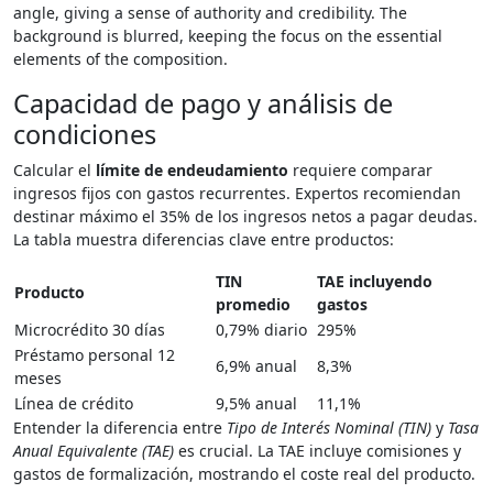
Capacidad de pago y análisis de
condiciones
Calcular el
límite de endeudamiento
requiere comparar
ingresos fijos con gastos recurrentes. Expertos recomiendan
destinar máximo el 35% de los ingresos netos a pagar deudas.
La tabla muestra diferencias clave entre productos:
TIN
TAE incluyendo
Producto
promedio
gastos
Microcrédito 30 días
0,79% diario
295%
Préstamo personal 12
6,9% anual
8,3%
meses
Línea de crédito
9,5% anual
11,1%
Entender la diferencia entre
Tipo de Interés Nominal (TIN)
y
Tasa
Anual Equivalente (TAE)
es crucial. La TAE incluye comisiones y
gastos de formalización, mostrando el coste real del producto.