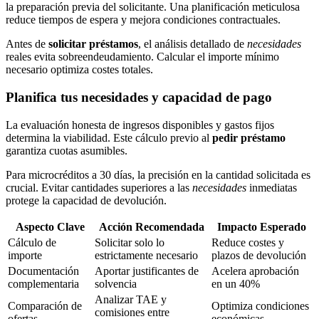
la preparación previa del solicitante. Una planificación meticulosa
reduce tiempos de espera y mejora condiciones contractuales.
Antes de
solicitar préstamos
, el análisis detallado de
necesidades
reales evita sobreendeudamiento. Calcular el importe mínimo
necesario optimiza costes totales.
Planifica tus necesidades y capacidad de pago
La evaluación honesta de ingresos disponibles y gastos fijos
determina la viabilidad. Este cálculo previo al
pedir préstamo
garantiza cuotas asumibles.
Para microcréditos a 30 días, la precisión en la cantidad solicitada es
crucial. Evitar cantidades superiores a las
necesidades
inmediatas
protege la capacidad de devolución.
Aspecto Clave
Acción Recomendada
Impacto Esperado
Cálculo de
Solicitar solo lo
Reduce costes y
importe
estrictamente necesario
plazos de devolución
Documentación
Aportar justificantes de
Acelera aprobación
complementaria
solvencia
en un 40%
Analizar TAE y
Comparación de
Optimiza condiciones
comisiones entre
ofertas
económicas