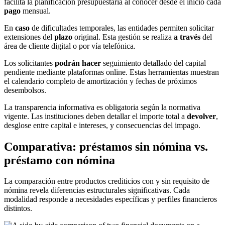
facilita la planificación presupuestaria al conocer desde el inicio cada
pago
mensual.
En
caso
de dificultades temporales, las entidades permiten solicitar
extensiones del
plazo
original. Esta gestión se realiza
a través
del
área de cliente digital o por vía telefónica.
Los solicitantes
podrán hacer
seguimiento detallado del capital
pendiente mediante plataformas online. Estas herramientas muestran
el calendario completo de amortización y fechas de próximos
desembolsos.
La transparencia informativa es obligatoria según la normativa
vigente. Las instituciones deben detallar el importe total a
devolver
,
desglose entre capital e intereses, y consecuencias del impago.
Comparativa: préstamos sin nómina vs.
préstamo con nómina
La comparación entre productos crediticios con y sin requisito de
nómina revela diferencias estructurales significativas. Cada
modalidad responde a necesidades específicas y perfiles financieros
distintos.