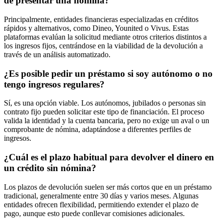
de presentar una nómina?
Principalmente, entidades financieras especializadas en créditos
rápidos y alternativos, como Dineo, Younited o Vivus. Estas
plataformas evalúan la solicitud mediante otros criterios distintos a
los ingresos fijos, centrándose en la viabilidad de la devolución a
través de un análisis automatizado.
¿Es posible pedir un préstamo si soy autónomo o no
tengo ingresos regulares?
Sí, es una opción viable. Los autónomos, jubilados o personas sin
contrato fijo pueden solicitar este tipo de financiación. El proceso
valida la identidad y la cuenta bancaria, pero no exige un aval o un
comprobante de nómina, adaptándose a diferentes perfiles de
ingresos.
¿Cuál es el plazo habitual para devolver el dinero en
un crédito sin nómina?
Los plazos de devolución suelen ser más cortos que en un préstamo
tradicional, generalmente entre 30 días y varios meses. Algunas
entidades ofrecen flexibilidad, permitiendo extender el plazo de
pago, aunque esto puede conllevar comisiones adicionales.