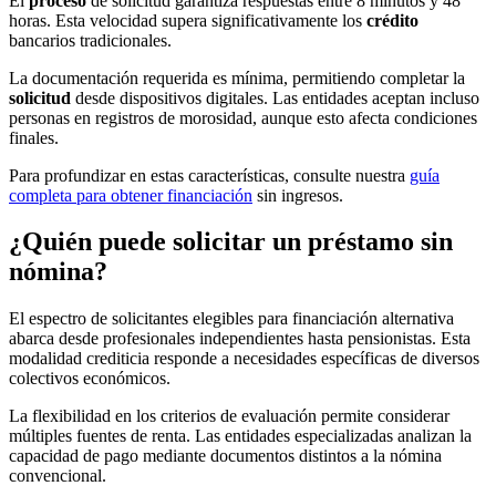
El
proceso
de solicitud garantiza respuestas entre 8 minutos y 48
horas. Esta velocidad supera significativamente los
crédito
bancarios tradicionales.
La documentación requerida es mínima, permitiendo completar la
solicitud
desde dispositivos digitales. Las entidades aceptan incluso
personas en registros de morosidad, aunque esto afecta condiciones
finales.
Para profundizar en estas características, consulte nuestra
guía
completa para obtener financiación
sin ingresos.
¿Quién puede solicitar un préstamo sin
nómina?
El espectro de solicitantes elegibles para financiación alternativa
abarca desde profesionales independientes hasta pensionistas. Esta
modalidad crediticia responde a necesidades específicas de diversos
colectivos económicos.
La flexibilidad en los criterios de evaluación permite considerar
múltiples fuentes de renta. Las entidades especializadas analizan la
capacidad de pago mediante documentos distintos a la nómina
convencional.