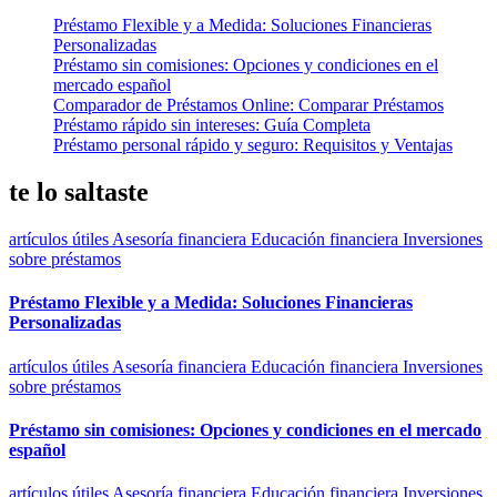
Préstamo Flexible y a Medida: Soluciones Financieras
Personalizadas
Préstamo sin comisiones: Opciones y condiciones en el
mercado español
Comparador de Préstamos Online: Comparar Préstamos
Préstamo rápido sin intereses: Guía Completa
Préstamo personal rápido y seguro: Requisitos y Ventajas
te lo saltaste
artículos útiles
Asesoría financiera
Educación financiera
Inversiones
sobre préstamos
Préstamo Flexible y a Medida: Soluciones Financieras
Personalizadas
artículos útiles
Asesoría financiera
Educación financiera
Inversiones
sobre préstamos
Préstamo sin comisiones: Opciones y condiciones en el mercado
español
artículos útiles
Asesoría financiera
Educación financiera
Inversiones