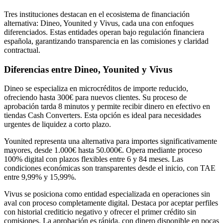
Tres instituciones destacan en el ecosistema de financiación
alternativa: Dineo, Younited y Vivus, cada una con enfoques
diferenciados. Estas entidades operan bajo regulación financiera
española, garantizando transparencia en las comisiones y claridad
contractual.
Diferencias entre Dineo, Younited y Vivus
Dineo se especializa en microcréditos de importe reducido,
ofreciendo hasta 300€ para nuevos clientes. Su proceso de
aprobación tarda 8 minutos y permite recibir dinero en efectivo en
tiendas Cash Converters. Esta opción es ideal para necesidades
urgentes de liquidez a corto plazo.
Younited representa una alternativa para importes significativamente
mayores, desde 1.000€ hasta 50.000€. Opera mediante proceso
100% digital con plazos flexibles entre 6 y 84 meses. Las
condiciones económicas son transparentes desde el inicio, con TAE
entre 9,99% y 15,99%.
Vivus se posiciona como entidad especializada en operaciones sin
aval con proceso completamente digital. Destaca por aceptar perfiles
con historial crediticio negativo y ofrecer el primer crédito sin
comisiones. La aprobación es rápida, con dinero disponible en pocas