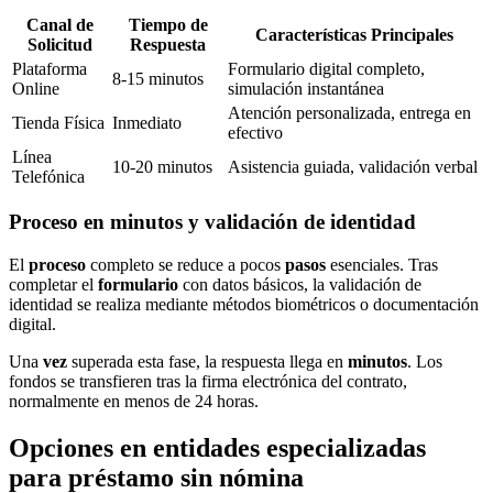
Canal de
Tiempo de
Características Principales
Solicitud
Respuesta
Plataforma
Formulario digital completo,
8-15 minutos
Online
simulación instantánea
Atención personalizada, entrega en
Tienda Física
Inmediato
efectivo
Línea
10-20 minutos
Asistencia guiada, validación verbal
Telefónica
Proceso en minutos y validación de identidad
El
proceso
completo se reduce a pocos
pasos
esenciales. Tras
completar el
formulario
con datos básicos, la validación de
identidad se realiza mediante métodos biométricos o documentación
digital.
Una
vez
superada esta fase, la respuesta llega en
minutos
. Los
fondos se transfieren tras la firma electrónica del contrato,
normalmente en menos de 24 horas.
Opciones en entidades especializadas
para préstamo sin nómina