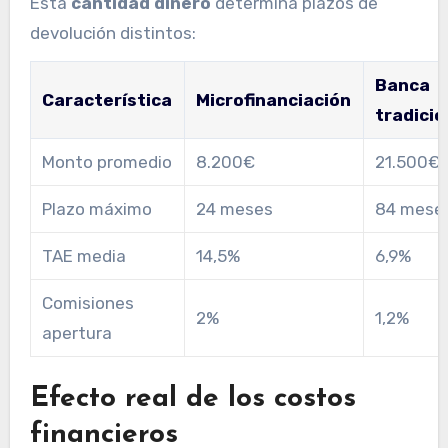
Esta
cantidad dinero
determina plazos de
devolución distintos:
Banca
Característica
Microfinanciación
tradicio
Monto promedio
8.200€
21.500€
Plazo máximo
24 meses
84 mese
TAE media
14,5%
6,9%
Comisiones
2%
1,2%
apertura
Efecto real de los costos
financieros