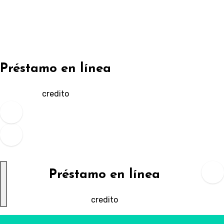
Ir
al
contenido
Préstamo en línea
credito
Préstamo en línea
credito