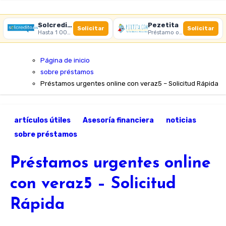
Solcredito
Pezetita
Solicitar
Solicitar
Hasta 1 000 € · 30 días · 100% online
Préstamo online · Aprobación rápida
Página de inicio
sobre préstamos
Préstamos urgentes online con veraz5 – Solicitud Rápida
artículos útiles
Asesoría financiera
noticias
sobre préstamos
Préstamos urgentes online
con veraz5 – Solicitud
Rápida