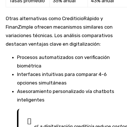
Tasas promedio
35% anual
43% anual
Otras alternativas como CrediticioRápido y
FinanZimple ofrecen mecanismos similares con
variaciones técnicas. Los análisis comparativos
destacan ventajas clave en digitalización:
Procesos automatizados con verificación
biométrica
Interfaces intuitivas para comparar 4-6
opciones simultáneas
Asesoramiento personalizado vía chatbots
inteligentes
«La digitalización crediticia reduce costos