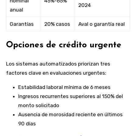
nominal
45%-65%
2024
anual
Garantías
20% casos
Aval o garantía real
Opciones de crédito urgente
Los sistemas automatizados priorizan tres
factores clave en evaluaciones urgentes:
Estabilidad laboral mínima de 6 meses
Ingresos recurrentes superiores al 150% del
monto solicitado
Ausencia de morosidad reciente en últimos
90 días