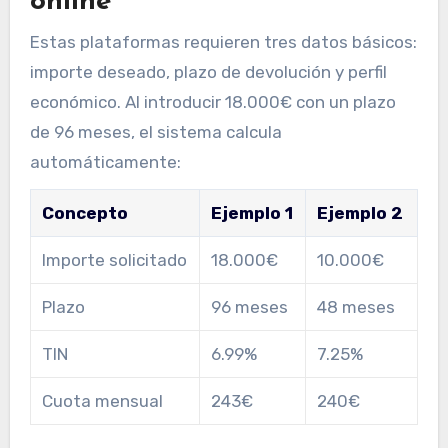
online
Estas plataformas requieren tres datos básicos:
importe deseado, plazo de devolución y perfil
económico. Al introducir 18.000€ con un plazo
de 96 meses, el sistema calcula
automáticamente:
Concepto
Ejemplo 1
Ejemplo 2
Importe solicitado
18.000€
10.000€
Plazo
96 meses
48 meses
TIN
6.99%
7.25%
Cuota mensual
243€
240€