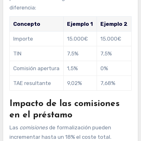
diferencia:
Concepto
Ejemplo 1
Ejemplo 2
Importe
15.000€
15.000€
TIN
7,5%
7,5%
Comisión apertura
1,5%
0%
TAE resultante
9,02%
7,68%
Impacto de las comisiones
en el préstamo
Las
comisiones
de formalización pueden
incrementar hasta un 18% el coste total.