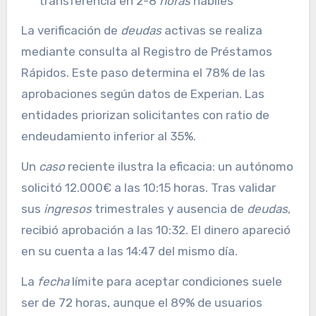
transferencia en 2-8
horas
hábiles
La verificación de
deudas
activas se realiza
mediante consulta al Registro de Préstamos
Rápidos. Este paso determina el 78% de las
aprobaciones según datos de Experian. Las
entidades priorizan solicitantes con ratio de
endeudamiento inferior al 35%.
Un
caso
reciente ilustra la eficacia: un autónomo
solicitó 12.000€ a las 10:15 horas. Tras validar
sus
ingresos
trimestrales y ausencia de
deudas
,
recibió aprobación a las 10:32. El dinero apareció
en su cuenta a las 14:47 del mismo día.
La
fecha
límite para aceptar condiciones suele
ser de 72 horas, aunque el 89% de usuarios