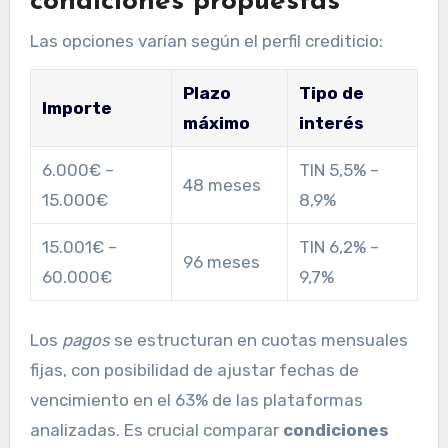
condiciones propuestas
Las opciones varían según el perfil crediticio:
Plazo
Tipo de
Importe
máximo
interés
6.000€ –
TIN 5,5% –
48 meses
15.000€
8,9%
15.001€ –
TIN 6,2% –
96 meses
60.000€
9,7%
Los
pagos
se estructuran en cuotas mensuales
fijas, con posibilidad de ajustar fechas de
vencimiento en el 63% de las plataformas
analizadas. Es crucial comparar
condiciones