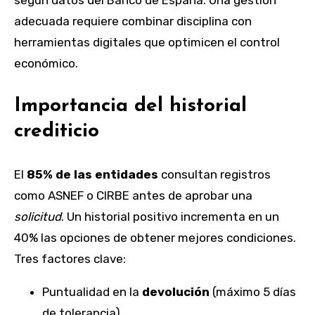
según datos del Banco de España. Una gestión
adecuada requiere combinar disciplina con
herramientas digitales que optimicen el control
económico.
Importancia del historial
crediticio
El
85% de las entidades
consultan registros
como ASNEF o CIRBE antes de aprobar una
solicitud
. Un historial positivo incrementa en un
40% las opciones de obtener mejores condiciones.
Tres factores clave:
Puntualidad en la
devolución
(máximo 5 días
de tolerancia)