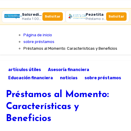
Solcredito
Pezetita
Solicitar
Solicitar
Hasta 1 000 € · 30 días · 100% online
Préstamo online · Aprobación rápida
Página de inicio
sobre préstamos
Préstamos al Momento: Características y Beneficios
artículos útiles
Asesoría financiera
Educación financiera
noticias
sobre préstamos
Préstamos al Momento:
Características y
Beneficios