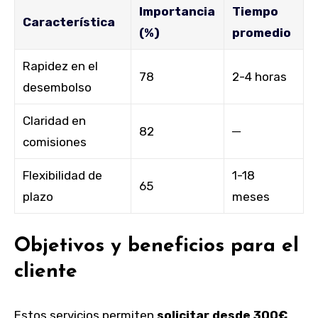
Importancia
Tiempo
Característica
(%)
promedio
Rapidez en el
78
2-4 horas
desembolso
Claridad en
82
─
comisiones
Flexibilidad de
1-18
65
plazo
meses
Objetivos y beneficios para el
cliente
Estos servicios permiten
solicitar desde 300€