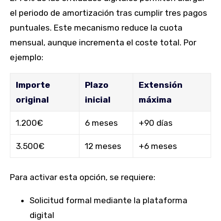
el periodo de amortización tras cumplir tres pagos
puntuales. Este mecanismo reduce la cuota
mensual, aunque incrementa el coste total. Por
ejemplo:
Importe
Plazo
Extensión
original
inicial
máxima
1.200€
6 meses
+90 días
3.500€
12 meses
+6 meses
Para activar esta opción, se requiere:
Solicitud formal mediante la plataforma
digital