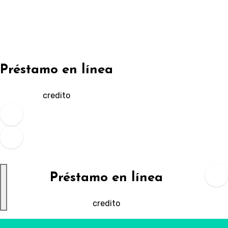
Ir
al
contenido
Préstamo en línea
credito
Préstamo en línea
credito