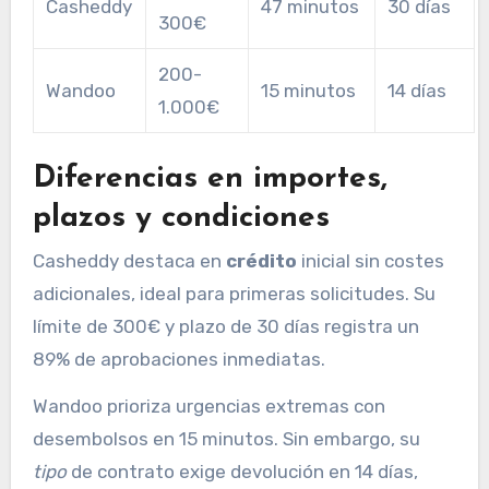
Casheddy
47 minutos
30 días
300€
200-
Wandoo
15 minutos
14 días
1.000€
Diferencias en importes,
plazos y condiciones
Casheddy destaca en
crédito
inicial sin costes
adicionales, ideal para primeras solicitudes. Su
límite de 300€ y plazo de 30 días registra un
89% de aprobaciones inmediatas.
Wandoo prioriza urgencias extremas con
desembolsos en 15 minutos. Sin embargo, su
tipo
de contrato exige devolución en 14 días,