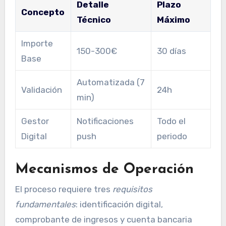
Detalle
Plazo
Concepto
Técnico
Máximo
Importe
150-300€
30 días
Base
Automatizada (7
Validación
24h
min)
Gestor
Notificaciones
Todo el
Digital
push
periodo
Mecanismos de Operación
El proceso requiere tres
requisitos
fundamentales
: identificación digital,
comprobante de ingresos y cuenta bancaria