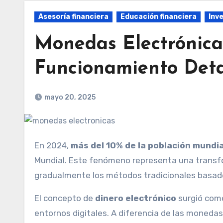
Asesoría financiera
Educación financiera
Inv
Monedas Electrónicas
Funcionamiento Deta
mayo 20, 2025
En 2024,
más del 10% de la población mundia
Mundial. Este fenómeno representa una transfo
gradualmente los métodos tradicionales basa
El concepto de
dinero electrónico
surgió como
entornos digitales. A diferencia de las monedas 