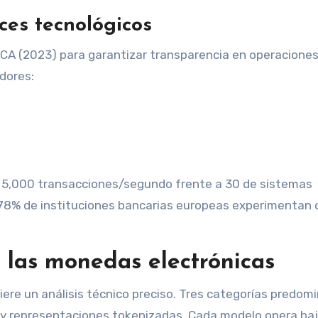
ces tecnológicos
CA (2023) para garantizar transparencia en operacione
edores:
 5,000 transacciones/segundo frente a 30 de sistemas
el 78% de instituciones bancarias europeas experimentan 
e las monedas electrónicas
iere un análisis técnico preciso. Tres categorías predom
s y representaciones tokenizadas. Cada modelo opera ba