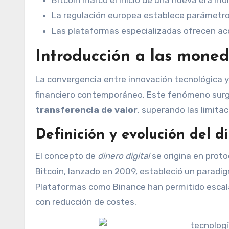
La regulación europea establece parámetros
Las plataformas especializadas ofrecen a
Introducción a las moned
La convergencia entre innovación tecnológica 
financiero contemporáneo. Este fenómeno surge
transferencia de valor
, superando las limita
Definición y evolución del d
El concepto de
dinero digital
se origina en proto
Bitcoin, lanzado en 2009, estableció un parad
Plataformas como Binance han permitido escala
con reducción de costes.