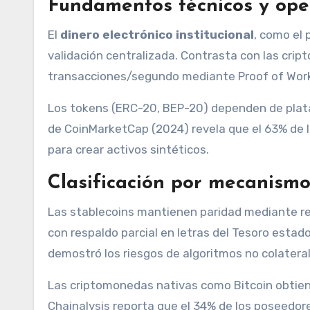
Fundamentos técnicos y ope
El
dinero electrónico institucional
, como el 
validación centralizada. Contrasta con las cr
transacciones/segundo mediante Proof of Work
Los tokens (ERC-20, BEP-20) dependen de plata
de CoinMarketCap (2024) revela que el 63% de 
para crear activos sintéticos.
Clasificación por mecanismo
Las stablecoins mantienen paridad mediante re
con respaldo parcial en letras del Tesoro esta
demostró los riesgos de algoritmos no colatera
Las criptomonedas nativas como Bitcoin obtien
Chainalysis reporta que el 34% de los poseedore