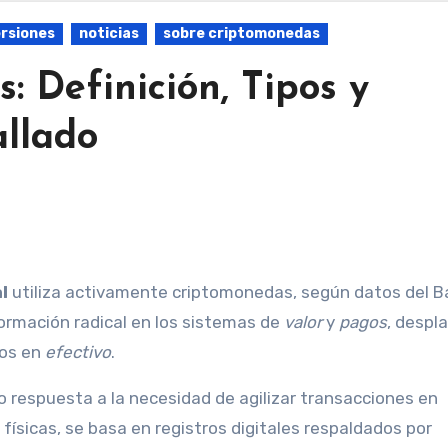
ersiones
noticias
sobre criptomonedas
: Definición, Tipos y
llado
l
utiliza activamente criptomonedas, según datos del 
rmación radical en los sistemas de
valor
y
pagos
, despl
dos en
efectivo
.
 respuesta a la necesidad de agilizar transacciones en
físicas, se basa en registros digitales respaldados por