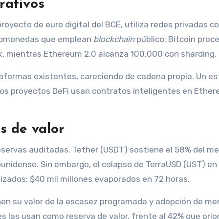
rativos
proyecto de euro digital del BCE, utiliza redes privadas c
iptomonedas que emplean
blockchain
público: Bitcoin proc
, mientras Ethereum 2.0 alcanza 100,000 con sharding.
formas existentes, careciendo de cadena propia. Un es
los proyectos DeFi usan contratos inteligentes en Ethe
s de valor
servas auditadas. Tether (USDT) sostiene el 58% del m
dounidense. Sin embargo, el colapso de TerraUSD (UST) e
lizados: $40 mil millones evaporados en 72 horas.
en su valor de la escasez programada y adopción de me
s las usan como reserva de valor, frente al 42% que prio