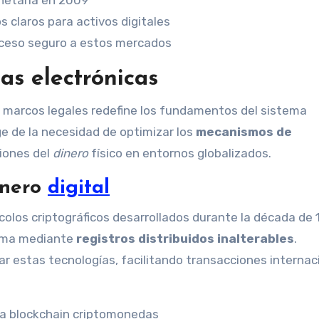
 claros para activos digitales
cceso seguro a estos mercados
as electrónicas
y marcos legales redefine los fundamentos del sistema
 de la necesidad de optimizar los
mecanismos de
ciones del
dinero
físico en entornos globalizados.
inero
digital
colos criptográficos desarrollados durante la década de 
igma mediante
registros distribuidos inalterables
.
r estas tecnologías, facilitando transacciones internac