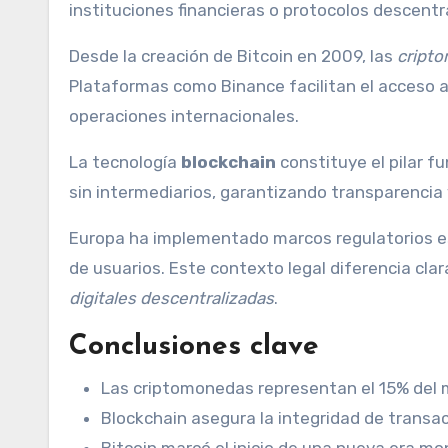
instituciones financieras o protocolos descentr
Desde la creación de Bitcoin en 2009, las
cript
Plataformas como Binance facilitan el acceso a
operaciones internacionales.
La tecnología
blockchain
constituye el pilar 
sin intermediarios, garantizando transparenci
Europa ha implementado marcos regulatorios esp
de usuarios. Este contexto legal diferencia cl
digitales descentralizadas
.
Conclusiones clave
Las criptomonedas representan el 15% del m
Blockchain asegura la integridad de transa
Bitcoin marcó el inicio de una nueva era m