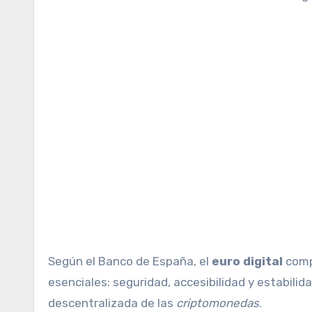
Según el Banco de España, el
euro digital
comp
esenciales: seguridad, accesibilidad y estabilid
descentralizada de las
criptomonedas
.