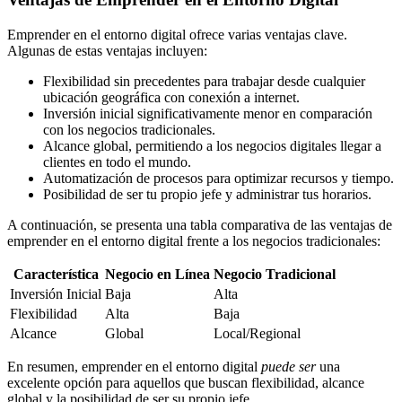
Emprender en el entorno digital ofrece varias ventajas clave.
Algunas de estas ventajas incluyen:
Flexibilidad sin precedentes para trabajar desde cualquier
ubicación geográfica con conexión a internet.
Inversión inicial significativamente menor en comparación
con los negocios tradicionales.
Alcance global, permitiendo a los negocios digitales llegar a
clientes en todo el mundo.
Automatización de procesos para optimizar recursos y tiempo.
Posibilidad de ser tu propio jefe y administrar tus horarios.
A continuación, se presenta una tabla comparativa de las ventajas de
emprender en el entorno digital frente a los negocios tradicionales:
Característica
Negocio en Línea
Negocio Tradicional
Inversión Inicial
Baja
Alta
Flexibilidad
Alta
Baja
Alcance
Global
Local/Regional
En resumen, emprender en el entorno digital
puede ser
una
excelente opción para aquellos que buscan flexibilidad, alcance
global y la posibilidad de ser su propio jefe.