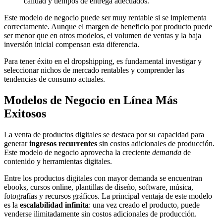
calidad y tiempos de entrega adecuados.
Este modelo de negocio puede ser muy rentable si se implementa
correctamente. Aunque el margen de beneficio por producto puede
ser menor que en otros modelos, el volumen de ventas y la baja
inversión inicial compensan esta diferencia.
Para tener éxito en el dropshipping, es fundamental investigar y
seleccionar nichos de mercado rentables y comprender las
tendencias de consumo actuales.
Modelos de Negocio en Línea Más
Exitosos
La venta de productos digitales se destaca por su capacidad para
generar
ingresos recurrentes
sin costos adicionales de producción.
Este modelo de negocio aprovecha la creciente
demanda
de
contenido y herramientas digitales.
Entre los productos digitales con mayor demanda se encuentran
ebooks, cursos online, plantillas de diseño, software, música,
fotografías y recursos gráficos. La principal ventaja de este modelo
es la
escalabilidad infinita
: una vez creado el producto, puede
venderse ilimitadamente sin costos adicionales de producción.