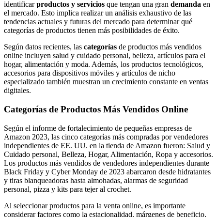
identificar
productos y servicios
que tengan una gran
demanda
en
el mercado. Esto implica realizar un análisis exhaustivo de las
tendencias actuales y futuras del mercado para determinar qué
categorías de productos tienen más posibilidades de éxito.
Según datos recientes, las
categorías
de productos más vendidos
online incluyen salud y cuidado personal, belleza, artículos para el
hogar, alimentación y moda. Además, los productos tecnológicos,
accesorios para dispositivos móviles y artículos de nicho
especializado también muestran un crecimiento constante en ventas
digitales.
Categorías de Productos Más Vendidos Online
Según el informe de fortalecimiento de pequeñas empresas de
Amazon 2023, las cinco categorías más compradas por vendedores
independientes de EE. UU. en la tienda de Amazon fueron: Salud y
Cuidado personal, Belleza, Hogar, Alimentación, Ropa y accesorios.
Los productos más vendidos de vendedores independientes durante
Black Friday y Cyber Monday de 2023 abarcaron desde hidratantes
y tiras blanqueadoras hasta almohadas, alarmas de seguridad
personal, pizza y kits para tejer al crochet.
Al seleccionar productos para la venta online, es importante
considerar factores como la estacionalidad, márgenes de beneficio,