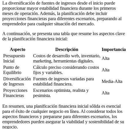
La diversificación de fuentes de ingresos desde el inicio puede
proporcionar mayor estabilidad financiera durante los primeros
meses de operación. Además, la planificación debe incluir
proyecciones financieras para diferentes escenarios, preparando al
emprendedor para cualquier situación del mercado.
A continuación, se presenta una tabla que resume los aspectos clave
de la planificación financiera inicial:
Aspecto
Descripción
Importancia
Presupuesto
Costos de desarrollo web, inventario,
Alta
Inicial
marketing, herramientas digitales.
Punto de
Cálculo preciso considerando costos
Alta
Equilibrio
fijos y variables.
Diversificación
Fuentes de ingresos variadas para
Media-Alta
de Ingresos
estabilidad financiera.
Proyecciones
Escenarios optimista, realista y
Alta
Financieras
pesimista.
En resumen, una planificación financiera inicial sólida es esencial
para el éxito de cualquier negocio en línea. Al considerar todos los
aspectos financieros y prepararse para diferentes escenarios, los
emprendedores pueden asegurar la viabilidad y sostenibilidad de su
negocio.