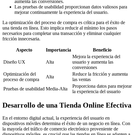
aumenta las conversiones.
Las pruebas de usabilidad proporcionan datos valiosos para
mejorar continuamente la experiencia del usuario.
La optimización del proceso de compra es crítica para el éxito de
una tienda en línea. Esto implica reducir al mínimo los pasos
necesarios para completar una transacción y eliminar cualquier
fricción innecesaria.
Aspecto
Importancia
Beneficio
Mejora la experiencia del
Diseño UX
Alta
usuario y aumenta las
conversiones
Optimización del
Reduce la fricción y aumenta
Alta
proceso de compra
las ventas
Proporciona datos para mejorar
Pruebas de usabilidad
Media-Alta
la experiencia del usuario
Desarrollo de una Tienda Online Efectiva
En el entorno digital actual, la experiencia del usuario en
dispositivos móviles determina el éxito de un negocio en línea. Con
la mayoría del tráfico de comercio electrónico proveniente de
dispositivos móviles, es crucial que las tiendas en línea se adapten a