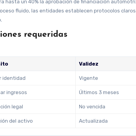
 hasta un 40% la aprobación de financiación automotri
oceso fluido, las entidades establecen protocolos claro
.
iones requeridas
ito
Validez
ar identidad
Vigente
ar ingresos
Últimos 3 meses
ación legal
No vencida
ión del activo
Actualizada