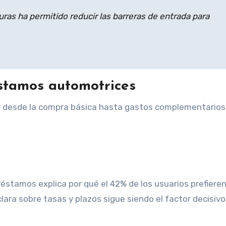
turas ha permitido reducir las barreras de entrada para
éstamos automotrices
n desde la compra básica hasta gastos complementarios
réstamos explica por qué el 42% de los usuarios prefiere
ara sobre tasas y plazos sigue siendo el factor decisivo