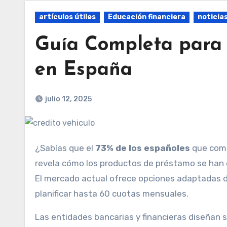
artículos útiles
Educación financiera
noticia
Guía Completa para S
en España
julio 12, 2025
¿Sabías que el
73% de los españoles
que comp
revela cómo los productos de préstamo se han c
El mercado actual ofrece opciones adaptadas 
planificar hasta 60 cuotas mensuales.
Las entidades bancarias y financieras diseñan so