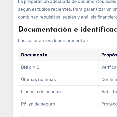
La preparación adecuada de documentos acelera
según estudios recientes. Para garantizar un pr
combinan requisitos legales y análisis financiero
Documentación e identificac
Los solicitantes deben presentar:
Documento
Propós
DNI o NIE
Verific
Últimas nóminas
Confirm
Licencia de conducir
Habilit
Póliza de seguro
Protecc