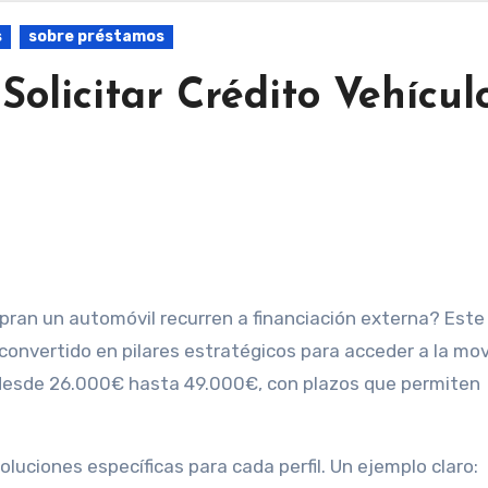
s
sobre préstamos
olicitar Crédito Vehícul
ran un automóvil recurren a financiación externa? Este
onvertido en pilares estratégicos para acceder a la movi
desde 26.000€ hasta 49.000€, con plazos que permiten
luciones específicas para cada perfil. Un ejemplo claro: