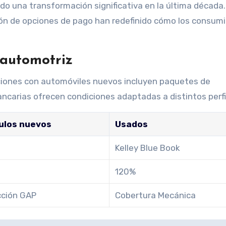
o una transformación significativa en la última década.
ación de opciones de pago han redefinido cómo los consum
 automotriz
cciones con automóviles nuevos incluyen paquetes de
ncarias ofrecen condiciones adaptadas a distintos perfi
ulos nuevos
Usados
Kelley Blue Book
120%
cción GAP
Cobertura Mecánica