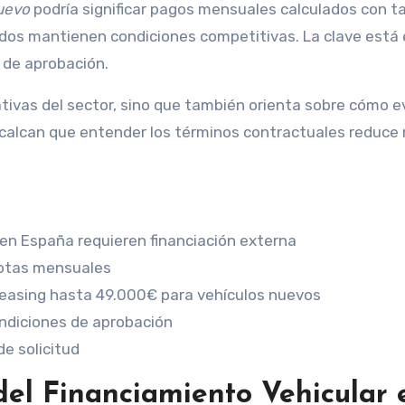
uevo
podría significar pagos mensuales calculados con t
dos mantienen condiciones competitivas. La clave está
 de aprobación.
ativas del sector, sino que también orienta sobre cómo e
ecalcan que entender los términos contractuales reduce 
 en España requieren financiación externa
uotas mensuales
easing hasta 49.000€ para vehículos nuevos
ndiciones de aprobación
de solicitud
del Financiamiento Vehicular 