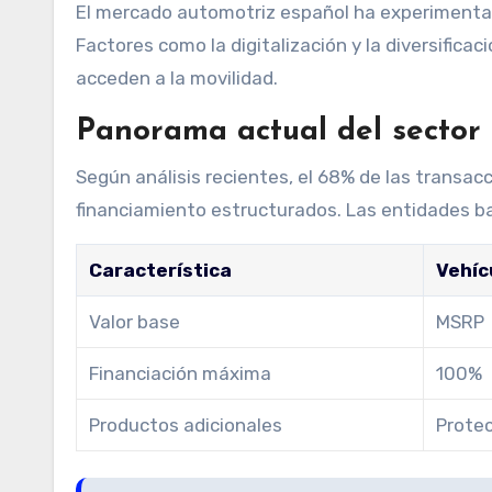
El mercado automotriz español ha experimentad
Factores como la digitalización y la diversific
acceden a la movilidad.
Panorama actual del sector
Según análisis recientes, el 68% de las transa
financiamiento estructurados. Las entidades ba
Característica
Vehíc
Valor base
MSRP
Financiación máxima
100%
Productos adicionales
Prote