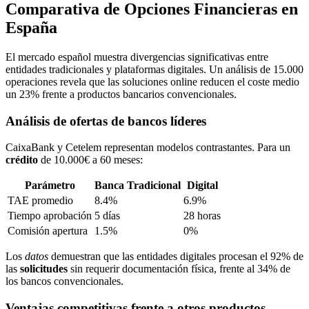
Comparativa de Opciones Financieras en
España
El mercado español muestra divergencias significativas entre
entidades tradicionales y plataformas digitales. Un análisis de 15.000
operaciones revela que las soluciones online reducen el coste medio
un 23% frente a productos bancarios convencionales.
Análisis de ofertas de bancos líderes
CaixaBank y Cetelem representan modelos contrastantes. Para un
crédito
de 10.000€ a 60 meses:
Parámetro
Banca Tradicional
Digital
TAE promedio
8.4%
6.9%
Tiempo aprobación
5 días
28 horas
Comisión apertura
1.5%
0%
Los
datos
demuestran que las entidades digitales procesan el 92% de
las
solicitudes
sin requerir documentación física, frente al 34% de
los bancos convencionales.
Ventajas competitivas frente a otros productos