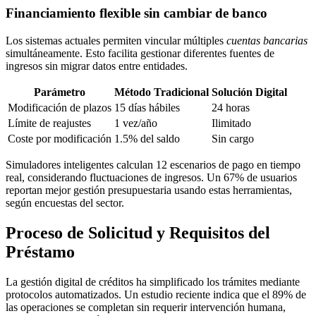
Financiamiento flexible sin cambiar de banco
Los sistemas actuales permiten vincular múltiples
cuentas bancarias
simultáneamente. Esto facilita gestionar diferentes fuentes de
ingresos sin migrar datos entre entidades.
Parámetro
Método Tradicional
Solución Digital
Modificación de plazos
15 días hábiles
24 horas
Límite de reajustes
1 vez/año
Ilimitado
Coste por modificación
1.5% del saldo
Sin cargo
Simuladores inteligentes calculan 12 escenarios de pago en tiempo
real, considerando fluctuaciones de ingresos. Un 67% de usuarios
reportan mejor gestión presupuestaria usando estas herramientas,
según encuestas del sector.
Proceso de Solicitud y Requisitos del
Préstamo
La gestión digital de créditos ha simplificado los trámites mediante
protocolos automatizados. Un estudio reciente indica que el 89% de
las operaciones se completan sin requerir intervención humana,