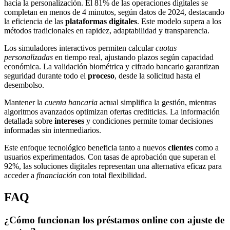
hacia la personalización. El 81% de las operaciones digitales se
completan en menos de 4 minutos, según datos de 2024, destacando
la eficiencia de las
plataformas digitales
. Este modelo supera a los
métodos tradicionales en rapidez, adaptabilidad y transparencia.
Los simuladores interactivos permiten calcular
cuotas
personalizadas
en tiempo real, ajustando plazos según capacidad
económica. La validación biométrica y cifrado bancario garantizan
seguridad durante todo el
proceso
, desde la solicitud hasta el
desembolso.
Mantener la
cuenta bancaria
actual simplifica la gestión, mientras
algoritmos avanzados optimizan ofertas crediticias. La información
detallada sobre
intereses
y condiciones permite tomar decisiones
informadas sin intermediarios.
Este enfoque tecnológico beneficia tanto a nuevos
clientes
como a
usuarios experimentados. Con tasas de aprobación que superan el
92%, las soluciones digitales representan una alternativa eficaz para
acceder a
financiación
con total flexibilidad.
FAQ
¿Cómo funcionan los préstamos online con ajuste de