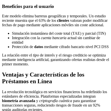
Beneficios para el usuario
Este modelo elimina barreras geográficas y temporales. Un estudio
reciente muestra que el 63% de los
clientes
valoran poder modificar
fechas de pago mediante aplicaciones móviles sin coste adicional.
Simulación instantánea del coste total (TAE) y parcial (TIN)
Integración con la
cuenta bancaria
actual sin cambiar de
entidad
Protección de
datos
mediante cifrado bancario nivel PCI DSS
La relación entre el
tipo
de interés y el riesgo crediticio se optimiza
mediante inteligencia artificial, garantizando ofertas realistas desde el
primer momento.
Ventajas y Características de los
Préstamos en Línea
La revolución tecnológica en servicios financieros ha redefinido los
estándares de eficiencia. Plataformas especializadas integran
biometría avanzada
y
criptografía cuántica
para garantizar
transacciones seguras, reduciendo riesgos de fraude en un 92%
según auditorías recientes.