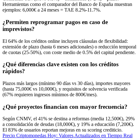
Herramientas como el comparador del Banco de España muestran
ejemplos: 6,000€ a 24 meses = TAE 8.2%-11.7%.
¿Permiten reprogramar pagos en caso de
imprevistos?
El 64% de los créditos online incluyen cláusulas de flexibilidad:
extensión de plazo (hasta 6 meses adicionales) o reducción temporal
de cuotas (25-50%), con coste medio de 0.5% del capital pendiente.
¿Qué diferencias clave existen con los créditos
rápidos?
Plazos más largos (mínimo 90 días vs 30 días), importes mayores
(hasta 75,000€ vs 10,000€), y requisitos de solvencia verificada
(67% requieren ingresos mínimos de 800€/mes).
¿Qué proyectos financian con mayor frecuencia?
Según CNMV, el 41% se destina a reformas (media 12,500€), 29%
a consolidación de deudas (18,000€), y 19% a educación (7,200€).
El 83% de usuarios reportan mejoras en su scoring crediticio.
Navegación
Precio Criptomonedas Hoy: Valores Actualizados en Tiempo Real