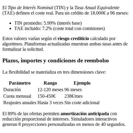
El
Tipo de Interés Nominal
(TIN) y la
Tasa Anual Equivalente
(TAE) definen el coste real. Para un crédito de 18.000€ a 96 meses:
TIN promedio: 5.99% (interés base)
TAE incluido: 7.2% (coste total con comisiones)
Estos valores varían según el
riesgo crediticio
calculado por
algoritmos. Plataformas actualizadas muestran ambas tasas antes de
formalizar la solicitud.
Plazos, importes y condiciones de reembolso
La flexibilidad se materializa en tres dimensiones clave:
Parámetro
Rango
Ejemplo
Duración
12-120 meses
96 meses
Cuota mensual
150-450€
238€/mes
Reajustes anuales
Hasta 3 veces
Sin coste adicional
El 89% de las ofertas permiten
amortización anticipada
con
reducción proporcional de intereses. Simuladores interactivos
generan 8 proyecciones personalizadas en menos de 40 segundos.