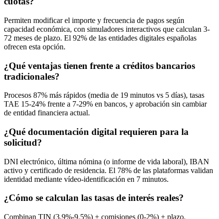
cuotas?
Permiten modificar el importe y frecuencia de pagos según
capacidad económica, con simuladores interactivos que calculan 3-
72 meses de plazo. El 92% de las entidades digitales españolas
ofrecen esta opción.
¿Qué ventajas tienen frente a créditos bancarios
tradicionales?
Procesos 87% más rápidos (media de 19 minutos vs 5 días), tasas
TAE 15-24% frente a 7-29% en bancos, y aprobación sin cambiar
de entidad financiera actual.
¿Qué documentación digital requieren para la
solicitud?
DNI electrónico, última nómina (o informe de vida laboral), IBAN
activo y certificado de residencia. El 78% de las plataformas validan
identidad mediante vídeo-identificación en 7 minutos.
¿Cómo se calculan las tasas de interés reales?
Combinan TIN (3.9%-9.5%) + comisiones (0-2%) + plazo.