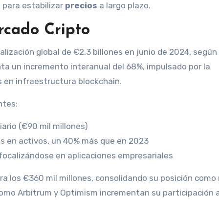
e para estabilizar
precios
a largo plazo.
rcado Cripto
alización global de €2.3 billones en junio de 2024, según
nta un incremento interanual del 68%, impulsado por la
 en infraestructura blockchain.
ntes:
ario (€90 mil millones)
es en activos, un 40% más que en 2023
 focalizándose en aplicaciones empresariales
 los €360 mil millones, consolidando su posición como
como Arbitrum y Optimism incrementan su participación 