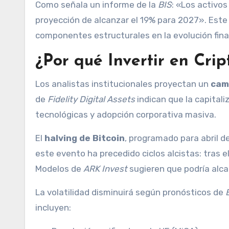
Como señala un informe de la
BIS
: «Los activos
proyección de alcanzar el 19% para 2027». Este
componentes estructurales en la evolución fin
¿Por qué Invertir en Cr
Los analistas institucionales proyectan un
cam
de
Fidelity Digital Assets
indican que la capitali
tecnológicas y adopción corporativa masiva.
El
halving de Bitcoin
, programado para abril d
este evento ha precedido ciclos alcistas: tras 
Modelos de
ARK Invest
sugieren que podría alc
La volatilidad disminuirá según pronósticos de
incluyen: