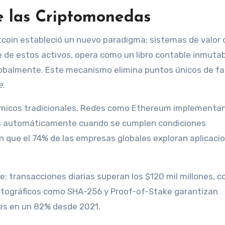
e las Criptomonedas
itcoin estableció un nuevo paradigma: sistemas de valor d
e de estos activos, opera como un libro contable inmuta
lobalmente. Este mecanismo elimina puntos únicos de fal
e
.
ómicos tradicionales. Redes como Ethereum implementa
s automáticamente cuando se cumplen condiciones
n que el 74% de las empresas globales exploran aplicaci
 transacciones diarias superan los $120 mil millones, c
riptográficos como SHA-256 y Proof-of-Stake garantizan
des en un 82% desde 2021.