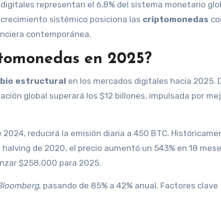
 digitales representan el 6,8% del sistema monetario glo
 crecimiento sistémico posiciona las
criptomonedas
co
anciera contemporánea.
iptomonedas en 2025?
bio estructural
en los mercados digitales hacia 2025. 
zación global superará los $12 billones, impulsada por me
e 2024, reducirá la emisión diaria a 450 BTC. Históricame
el halving de 2020, el precio aumentó un 543% en 18 mese
anzar $258,000 para 2025.
Bloomberg
, pasando de 85% a 42% anual. Factores clave