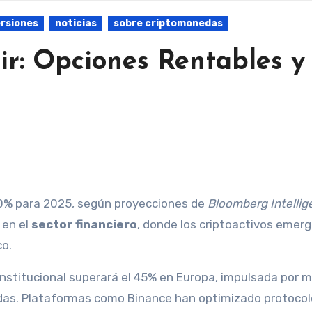
ersiones
noticias
sobre criptomonedas
ir: Opciones Rentables y
0% para 2025, según proyecciones de
Bloomberg Intellig
 en el
sector financiero
, donde los criptoactivos emer
co.
institucional superará el 45% en Europa, impulsada por 
zadas. Plataformas como Binance han optimizado protocol