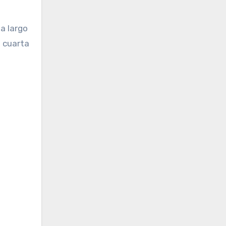
 a largo
e cuarta