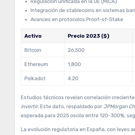
Regulación unificada en la UE (MiCA)
Integración de stablecoins en sistemas ban
Avances en protocolos Proof-of-Stake
Activo
Precio 2023 ($)
Bitcoin
26,500
Ethereum
1,800
Polkadot
4.20
Estudios técnicos revelan correlación creciente 
invertir
. Este dato, respaldado por
JPMorgan Ch
esperada para 2025 oscila entre 120-300%, segú
La evolución regulatoria en España, con leyes a