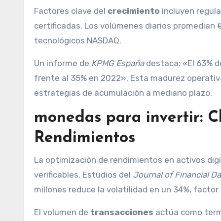
Factores clave del
crecimiento
incluyen regula
certificadas. Los volúmenes diarios promedian €
tecnológicos NASDAQ.
Un informe de
KPMG España
destaca: «El 63% d
frente al 35% en 2022». Esta madurez operativa 
estrategias de acumulación a mediano plazo.
monedas para invertir: 
Rendimientos
La optimización de rendimientos en activos di
verificables. Estudios del
Journal of Financial D
millones reduce la volatilidad en un 34%, factor
El volumen de
transacciones
actúa como termó