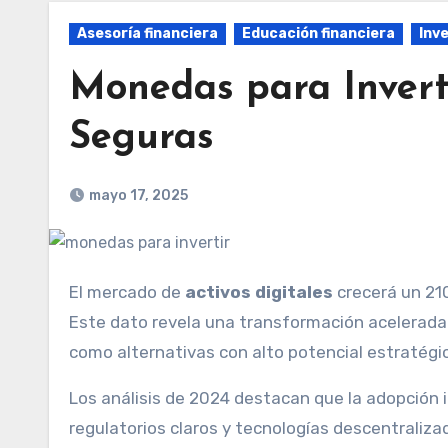
Asesoría financiera
Educación financiera
Inv
Monedas para Invert
Seguras
mayo 17, 2025
El mercado de
activos digitales
crecerá un 21
Este dato revela una transformación acelerada
como alternativas con alto potencial estratégi
Los análisis de 2024 destacan que la adopción 
regulatorios claros y tecnologías descentrali