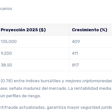
carios
Proyección 2025 ($)
Crecimiento (%)
135,000
409
9,200
411
38.50
817
(0.78) entre índices bursátiles y
mejores criptomonedas
ase
, señala madurez del mercado. La rentabilidad media
n perfiles de riesgo.
ntifraude actualizadas, garantiza mayor seguridad jurídi