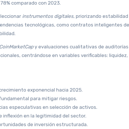
un 78% comparado con 2023.
eleccionar
instrumentos digitales
, priorizando estabilidad
tendencias tecnológicas, como contratos inteligentes d
ilidad.
CoinMarketCap
y evaluaciones cualitativas de auditorías
onales, centrándose en variables verificables: liquidez,
crecimiento exponencial hacia 2025.
fundamental para mitigar riesgos.
cias especulativas en selección de activos.
inflexión en la legitimidad del sector.
rtunidades de inversión estructurada.