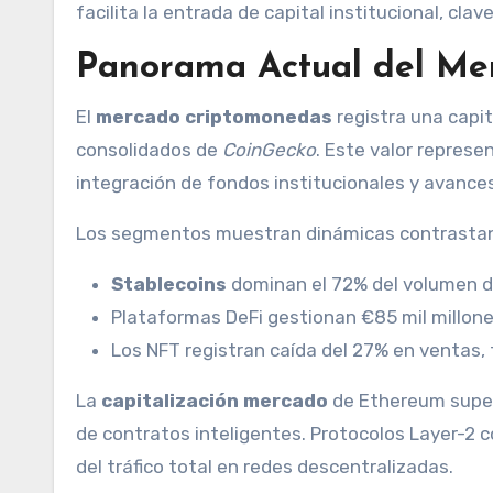
facilita la entrada de capital institucional, clav
Panorama Actual del Me
El
mercado criptomonedas
registra una capit
consolidados de
CoinGecko
. Este valor represe
integración de fondos institucionales y avances
Los segmentos muestran dinámicas contrasta
Stablecoins
dominan el 72% del volumen di
Plataformas DeFi gestionan €85 mil millon
Los NFT registran caída del 27% en ventas,
La
capitalización mercado
de Ethereum supera
de contratos inteligentes. Protocolos Layer-2 
del tráfico total en redes descentralizadas.