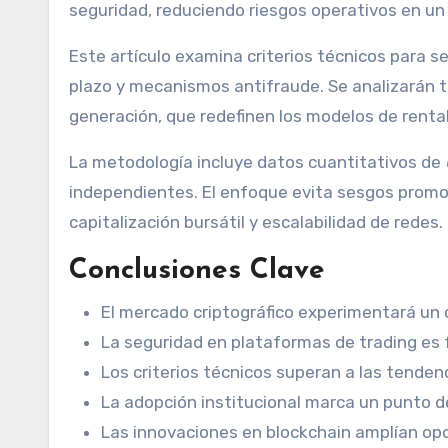
seguridad, reduciendo riesgos operativos en 
Este artículo examina criterios técnicos para s
plazo y mecanismos antifraude. Se analizarán 
generación, que redefinen los modelos de rentab
La metodología incluye datos cuantitativos de
independientes. El enfoque evita sesgos promoci
capitalización bursátil y escalabilidad de redes.
Conclusiones Clave
El mercado criptográfico experimentará un 
La seguridad en plataformas de trading es 
Los criterios técnicos superan a las tenden
La adopción institucional marca un punto de 
Las innovaciones en blockchain amplían opo