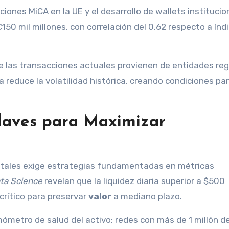
ciones MiCA en la UE y el desarrollo de wallets institucio
150 mil millones, con correlación del 0.62 respecto a índ
e las transacciones actuales provienen de entidades reg
reduce la volatilidad histórica, creando condiciones pa
Claves para Maximizar
gitales exige estrategias fundamentadas en métricas
ata Science
revelan que la liquidez diaria superior a $500
 crítico para preservar
valor
a mediano plazo.
metro de salud del activo: redes con más de 1 millón d