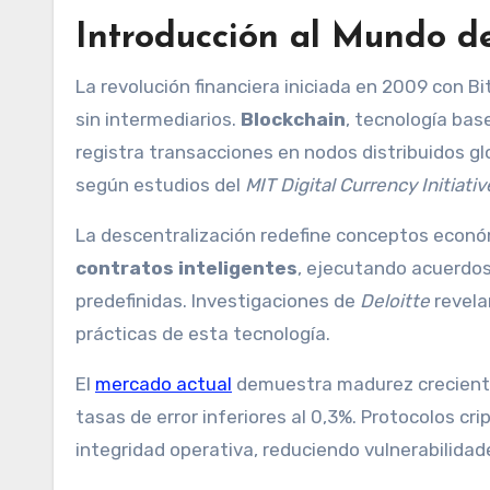
Introducción al Mundo d
La revolución financiera iniciada en 2009 con B
sin intermediarios.
Blockchain
, tecnología bas
registra transacciones en nodos distribuidos g
según estudios del
MIT Digital Currency Initiativ
La descentralización redefine conceptos econ
contratos inteligentes
, ejecutando acuerdo
predefinidas. Investigaciones de
Deloitte
revela
prácticas de esta tecnología.
El
mercado actual
demuestra madurez creciente:
tasas de error inferiores al 0,3%. Protocolos c
integridad operativa, reduciendo vulnerabilida