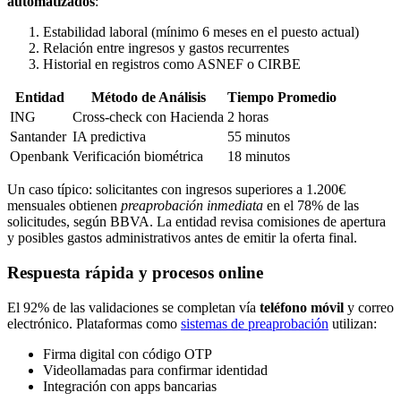
automatizados
:
Estabilidad laboral (mínimo 6 meses en el puesto actual)
Relación entre ingresos y gastos recurrentes
Historial en registros como ASNEF o CIRBE
Entidad
Método de Análisis
Tiempo Promedio
ING
Cross-check con Hacienda
2 horas
Santander
IA predictiva
55 minutos
Openbank
Verificación biométrica
18 minutos
Un caso típico: solicitantes con ingresos superiores a 1.200€
mensuales obtienen
preaprobación inmediata
en el 78% de las
solicitudes, según BBVA. La entidad revisa comisiones de apertura
y posibles gastos administrativos antes de emitir la oferta final.
Respuesta rápida y procesos online
El 92% de las validaciones se completan vía
teléfono móvil
y correo
electrónico. Plataformas como
sistemas de preaprobación
utilizan:
Firma digital con código OTP
Videollamadas para confirmar identidad
Integración con apps bancarias