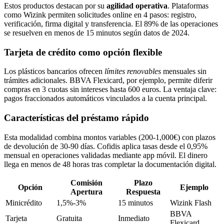
Estos productos destacan por su
agilidad operativa
. Plataformas
como Wizink permiten solicitudes online en 4 pasos: registro,
verificación, firma digital y transferencia. El 89% de las operaciones
se resuelven en menos de 15 minutos según datos de 2024.
Tarjeta de crédito como opción flexible
Los plásticos bancarios ofrecen
límites renovables
mensuales sin
trámites adicionales. BBVA Flexicard, por ejemplo, permite diferir
compras en 3 cuotas sin intereses hasta 600 euros. La ventaja clave:
pagos fraccionados automáticos vinculados a la cuenta principal.
Características del préstamo rápido
Esta modalidad combina montos variables (200-1,000€) con plazos
de devolución de 30-90 días. Cofidis aplica tasas desde el 0,95%
mensual en operaciones validadas mediante app móvil. El dinero
llega en menos de 48 horas tras completar la documentación digital.
Comisión
Plazo
Opción
Ejemplo
Apertura
Respuesta
Minicrédito
1,5%-3%
15 minutos
Wizink Flash
BBVA
Tarjeta
Gratuita
Inmediato
Flexicard