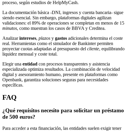
proceso, según estudios de HelpMyCash.
La documentación básica -DNI, ingresos y cuenta bancaria- sigue
siendo esencial. Sin embargo, plataformas digitales agilizan
validaciones: el 89% de operaciones se completan en menos de 15
minutos
, como muestran los casos de BBVA y Creditea.
Analizar
intereses
,
plazos
y
gastos
adicionales determina el coste
real. Herramientas como el simulador de Bankinter permiten
proyectar cuotas adaptadas al presupuesto del
cliente
, equilibrando
liquidez mensual y coste total.
Elegir una
entidad
con procesos transparentes y asistencia
especializada optimiza resultados. La combinación de velocidad
digital y asesoramiento humano, presente en plataformas como
Openbank, garantiza soluciones seguras para necesidades
específicas.
FAQ
¿Qué requisitos necesito para solicitar un préstamo
de 500 euros?
Para acceder a esta financiación, las entidades suelen exigir tener