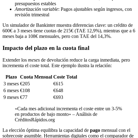
presupuestos estables
Amortización variable
: Pagos ajustables según ingresos, con
revisión trimestral
Un simulador de Bankinter muestra diferencias clave: un crédito de
600€ a 3 meses tiene cuotas de 215€ (TAE 12,9%), mientras que a 6
meses baja a 108€ mensuales, pero con TAE del 14,3%.
Impacto del plazo en la cuota final
Extender los
meses
de devolución reduce la carga inmediata, pero
incrementa el coste total. Este ejemplo ilustra la relación:
Plazo
Cuota Mensual
Coste Total
3 meses
€205
€615
6 meses
€108
€648
9 meses
€77
€693
«Cada mes adicional incrementa el coste entre un 3-5%
en productos de bajo monto» – Análisis de
CréditosRápidos.org
La elección óptima equilibra la capacidad de
pago
mensual con el
sobrecoste asumible. Herramientas digitales como el comparador de