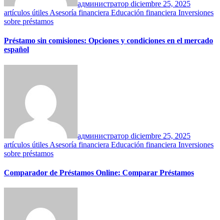
администратор
diciembre 25, 2025
artículos útiles
Asesoría financiera
Educación financiera
Inversiones
sobre préstamos
Préstamo sin comisiones: Opciones y condiciones en el mercado
español
администратор
diciembre 25, 2025
artículos útiles
Asesoría financiera
Educación financiera
Inversiones
sobre préstamos
Comparador de Préstamos Online: Comparar Préstamos