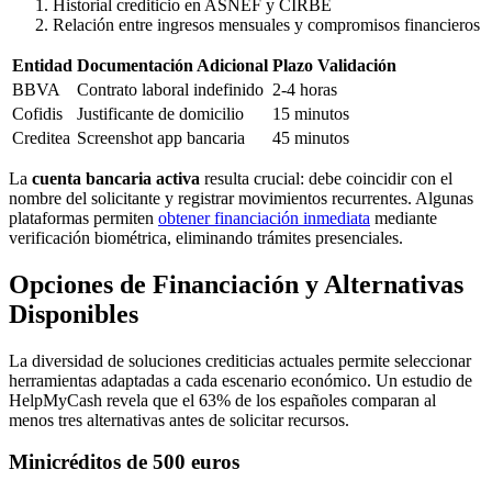
Historial crediticio en ASNEF y CIRBE
Relación entre ingresos mensuales y compromisos financieros
Entidad
Documentación Adicional
Plazo Validación
BBVA
Contrato laboral indefinido
2-4 horas
Cofidis
Justificante de domicilio
15 minutos
Creditea
Screenshot app bancaria
45 minutos
La
cuenta bancaria activa
resulta crucial: debe coincidir con el
nombre del solicitante y registrar movimientos recurrentes. Algunas
plataformas permiten
obtener financiación inmediata
mediante
verificación biométrica, eliminando trámites presenciales.
Opciones de Financiación y Alternativas
Disponibles
La diversidad de soluciones crediticias actuales permite seleccionar
herramientas adaptadas a cada escenario económico. Un estudio de
HelpMyCash revela que el 63% de los españoles comparan al
menos tres alternativas antes de solicitar recursos.
Minicréditos de 500 euros