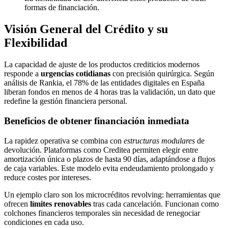
formas de financiación.
Visión General del Crédito y su
Flexibilidad
La capacidad de ajuste de los productos crediticios modernos
responde a
urgencias cotidianas
con precisión quirúrgica. Según
análisis de Rankia, el 78% de las entidades digitales en España
liberan fondos en menos de 4 horas tras la validación, un dato que
redefine la gestión financiera personal.
Beneficios de obtener financiación inmediata
La rapidez operativa se combina con
estructuras modulares
de
devolución. Plataformas como Creditea permiten elegir entre
amortización única o plazos de hasta 90 días, adaptándose a flujos
de caja variables. Este modelo evita endeudamiento prolongado y
reduce costes por intereses.
Un ejemplo claro son los microcréditos revolving: herramientas que
ofrecen
límites renovables
tras cada cancelación. Funcionan como
colchones financieros temporales sin necesidad de renegociar
condiciones en cada uso.