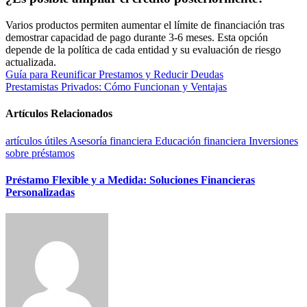
Varios productos permiten aumentar el límite de financiación tras
demostrar capacidad de pago durante 3-6 meses. Esta opción
depende de la política de cada entidad y su evaluación de riesgo
actualizada.
Navegación
Guía para Reunificar Prestamos y Reducir Deudas
Prestamistas Privados: Cómo Funcionan y Ventajas
de
entradas
Artículos Relacionados
artículos útiles
Asesoría financiera
Educación financiera
Inversiones
sobre préstamos
Préstamo Flexible y a Medida: Soluciones Financieras
Personalizadas