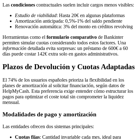
Las
condiciones
contractuales suelen incluir cargos menos visibles:
Estudio de viabilidad
: Hasta 20€ en algunas plataformas
Amortización anticipada: 0,5%-1% del saldo pendiente
Renovación automática: 3% del monto en créditos revolving
Herramientas como el
formulario comparativo
de Bankinter
permiten simular cuotas considerando todos estos factores. Una
información
detallada evita sorpresas: un préstamo de 600€ a 60
días puede costar 142€ extra solo en gastos administrativos.
Plazos de Devolución y Cuotas Adaptadas
El 74% de los usuarios españoles prioriza la flexibilidad en los
planes de amortización al solicitar financiación, según datos de
HelpMyCash. Esta preferencia exige entender cómo estructurar los
pagos para optimizar el coste total sin comprometer la liquidez
mensual.
Modalidades de pago y amortización
Las entidades ofrecen dos sistemas principales:
Cuotas fijas
: Cantidad invariable cada mes, ideal para