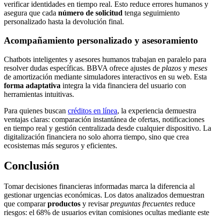
verificar identidades en tiempo real. Esto reduce errores humanos y
asegura que cada
número de solicitud
tenga seguimiento
personalizado hasta la devolución final.
Acompañamiento personalizado y asesoramiento
Chatbots inteligentes y asesores humanos trabajan en paralelo para
resolver dudas específicas. BBVA ofrece ajustes de
plazos
y
meses
de amortización mediante simuladores interactivos en su web. Esta
forma adaptativa
integra la vida financiera del usuario con
herramientas intuitivas.
Para quienes buscan
créditos en línea
, la experiencia demuestra
ventajas claras: comparación instantánea de ofertas, notificaciones
en tiempo real y gestión centralizada desde cualquier dispositivo. La
digitalización financiera no solo ahorra tiempo, sino que crea
ecosistemas más seguros y eficientes.
Conclusión
Tomar decisiones financieras informadas marca la diferencia al
gestionar urgencias económicas. Los datos analizados demuestran
que comparar
productos
y revisar
preguntas frecuentes
reduce
riesgos: el 68% de usuarios evitan comisiones ocultas mediante este