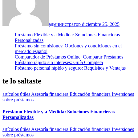
администратор
diciembre 25, 2025
Préstamo Flexible y a Medida: Soluciones Financieras
Personalizadas
Préstamo sin comisiones: Opciones y condiciones en el
mercado español
Comparador de Préstamos Online: Comparar Préstamos
Préstamo rápido sin intereses: Guía Completa
Préstamo personal rápido y seguro: Requisitos y Ventajas
te lo saltaste
artículos útiles
Asesoría financiera
Educación financiera
Inversiones
sobre préstamos
Préstamo Flexible y a Medida: Soluciones Financieras
Personalizadas
artículos útiles
Asesoría financiera
Educación financiera
Inversiones
sobre préstamos