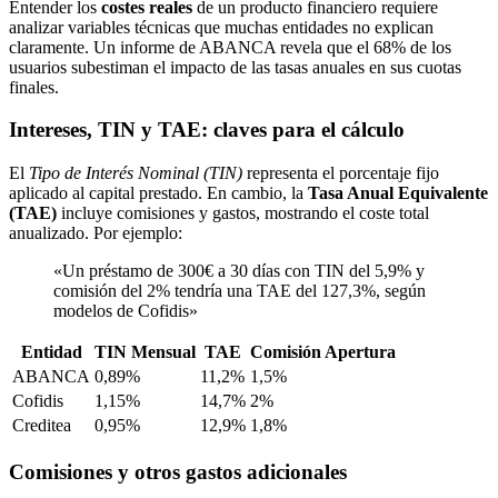
Entender los
costes reales
de un producto financiero requiere
analizar variables técnicas que muchas entidades no explican
claramente. Un informe de ABANCA revela que el 68% de los
usuarios subestiman el impacto de las tasas anuales en sus cuotas
finales.
Intereses, TIN y TAE: claves para el cálculo
El
Tipo de Interés Nominal (TIN)
representa el porcentaje fijo
aplicado al capital prestado. En cambio, la
Tasa Anual Equivalente
(TAE)
incluye comisiones y gastos, mostrando el coste total
anualizado. Por ejemplo:
«Un préstamo de 300€ a 30 días con TIN del 5,9% y
comisión del 2% tendría una TAE del 127,3%, según
modelos de Cofidis»
Entidad
TIN Mensual
TAE
Comisión Apertura
ABANCA
0,89%
11,2%
1,5%
Cofidis
1,15%
14,7%
2%
Creditea
0,95%
12,9%
1,8%
Comisiones y otros gastos adicionales