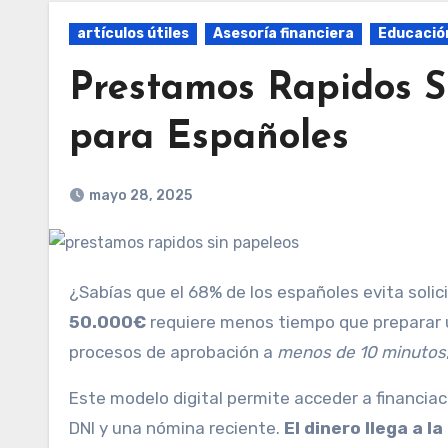
artículos útiles
Asesoría financiera
Educación
Prestamos Rapidos S
para Españoles
mayo 28, 2025
¿Sabías que el 68% de los españoles evita soli
50.000€
requiere menos tiempo que preparar u
procesos de aprobación a
menos de 10 minutos
Este modelo digital permite acceder a financiac
DNI y una nómina reciente.
El dinero llega a l