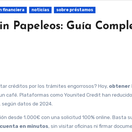
 financiera
noticias
sobre préstamos
in Papeleos: Guía Compl
citar créditos por los trámites engorrosos? Hoy,
obtener
n café. Plataformas como Younited Credit han reducido
, según datos de 2024.
ión desde 1.000€ con una solicitud 100% online. Basta su
a cuenta en minutos
, sin visitar oficinas ni firmar docu