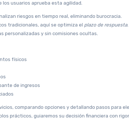
e los usuarios aprueba esta agilidad.
nalizan riesgos en tiempo real, eliminando burocracia.
os tradicionales, aquí se optimiza el
plazo de respuesta
.
tas personalizadas y sin comisiones ocultas.
tos físicos
tos
obante de ingresos
ciados
vicios, comparando opciones y detallando pasos para eleg
los prácticos, guiaremos su decisión financiera con rigo