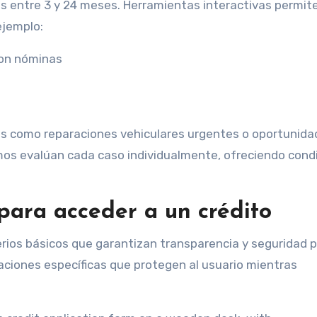
es entre 3 y 24 meses. Herramientas interactivas permit
ejemplo:
con nóminas
nes como reparaciones vehiculares urgentes o oportunid
tmos evalúan cada caso individualmente, ofreciendo cond
 para acceder a un crédito
iterios básicos que garantizan transparencia y seguridad 
ciones específicas que protegen al usuario mientras