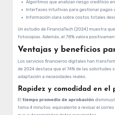
Algoritmos que analizan riesgo crediticio e
Interfaces intuitivas para gestionar pagos
Información clara sobre costos totales desd
Un estudio de FinanciaTech (2024) muestra que
fotocopias. Además, el 78% valora positivament
Ventajas y beneficios par
Los servicios financieros digitales han tran
de 2024 destaca que el 74% de las solicitudes 
adaptación a necesidades reales.
Rapidez y comodidad en el 
El
tiempo promedio de aprobación
disminuyó
toma 4 minutos: equivalente a revisar el correo
que autocompletan datos recurrentes.