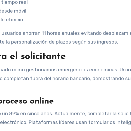
n tiempo real
 desde móvil
e el inicio
 usuarios ahorran 11 horas anuales evitando desplazami
e la personalización de plazos según sus ingresos.
a el solicitante
sformado cómo gestionamos emergencias económicas. Un i
se completan fuera del horario bancario, demostrando su
proceso online
 un 89% en cinco años. Actualmente, completar la solici
 electrónico. Plataformas líderes usan formularios inteli