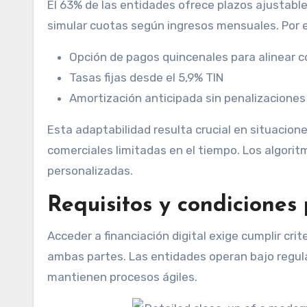
El 63% de las entidades ofrece plazos ajustabl
simular cuotas según ingresos mensuales. Por 
Opción de pagos quincenales para alinear 
Tasas fijas desde el 5,9% TIN
Amortización anticipada sin penalizaciones
Esta adaptabilidad resulta crucial en situacio
comerciales limitadas en el tiempo. Los algori
personalizadas.
Requisitos y condiciones
Acceder a financiación digital exige cumplir cr
ambas partes. Las entidades operan bajo regula
mantienen procesos ágiles.