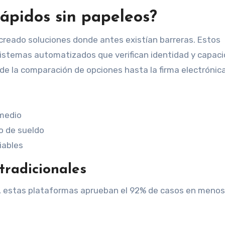
ápidos sin papeleos?
a creado soluciones donde antes existían barreras. Estos
sistemas automatizados que verifican identidad y capac
sde la comparación de opciones hasta la firma electrónica
medio
o de sueldo
iables
 tradicionales
, estas plataformas aprueban el 92% de casos en menos