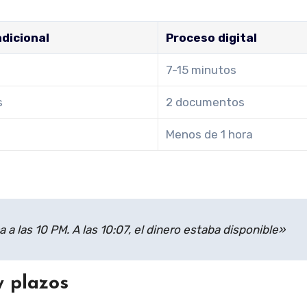
dicional
Proceso digital
7-15 minutos
s
2 documentos
Menos de 1 hora
a las 10 PM. A las 10:07, el dinero estaba disponible»
y plazos