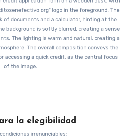
ra la elegibilidad
 condiciones irrenunciables: