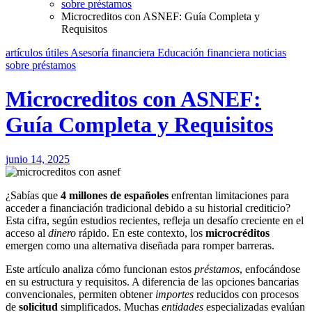
sobre préstamos
Microcreditos con ASNEF: Guía Completa y
Requisitos
artículos útiles
Asesoría financiera
Educación financiera
noticias
sobre préstamos
Microcreditos con ASNEF:
Guía Completa y Requisitos
junio 14, 2025
¿Sabías que
4 millones de españoles
enfrentan limitaciones para
acceder a financiación tradicional debido a su historial crediticio?
Esta cifra, según estudios recientes, refleja un desafío creciente en el
acceso al
dinero
rápido. En este contexto, los
microcréditos
emergen como una alternativa diseñada para romper barreras.
Este artículo analiza cómo funcionan estos
préstamos
, enfocándose
en su estructura y requisitos. A diferencia de las opciones bancarias
convencionales, permiten obtener
importes
reducidos con procesos
de
solicitud
simplificados. Muchas
entidades
especializadas evalúan