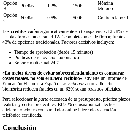
Opción
Nómina +
30 días
1,2%
150€
B
teléfono
Opción
60 días
0,5%
500€
Contrato laboral
C
Los
créditos
varían significativamente en transparencia. El 78% de
las plataformas muestran el TAE completo antes de firmar, frente al
43% de opciones tradicionales. Factores decisivos incluyen:
Tiempo de aprobación (desde 15 minutos)
Políticas de renovación automática
Soporte multicanal 24/7
«La mejor
forma
de evitar sobreendeudamiento es comparar
costes totales, no solo el
dinero
recibido»
, advierte un informe de
Educación Financiera España. Las
entidades
con validación
biométrica reducen fraudes en un 62% según registros oficiales.
Para seleccionar la
parte
adecuada de tu presupuesto, prioriza plazos
realistas y costes predecibles. El 91% de usuarios satisfechos
eligieron opciones con simulador online integrado y atención
telefónica certificada.
Conclusión