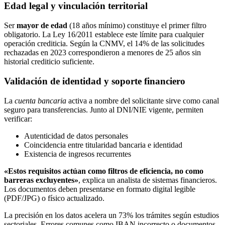
Edad legal y vinculación territorial
Ser
mayor de edad
(18 años mínimo) constituye el primer filtro
obligatorio. La Ley 16/2011 establece este límite para cualquier
operación crediticia. Según la CNMV, el 14% de las solicitudes
rechazadas en 2023 correspondieron a menores de 25 años sin
historial crediticio suficiente.
Validación de identidad y soporte financiero
La
cuenta bancaria
activa a nombre del solicitante sirve como canal
seguro para transferencias. Junto al DNI/NIE vigente, permiten
verificar:
Autenticidad de datos personales
Coincidencia entre titularidad bancaria e identidad
Existencia de ingresos recurrentes
«Estos requisitos actúan como filtros de eficiencia, no como
barreras excluyentes»
, explica un analista de sistemas financieros.
Los documentos deben presentarse en formato digital legible
(PDF/JPG) o físico actualizado.
La precisión en los datos acelera un 73% los trámites según estudios
sectoriales. Errores comunes como IBAN incorrecto o documentos