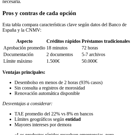
necesaria.
Pros y contras de cada opción
Esta tabla compara características clave según datos del Banco de
España y la CNMV:
Aspecto
Créditos rápidos
Préstamos tradicionales
Aprobación promedio
18 minutos
72 horas
Documentación
2 documentos
5-7 archivos
Límite máximo
1.500€
50.000€
Ventajas principales:
Desembolso en menos de 2 horas (93% casos)
Sin consulta a registros de morosidad
Renovación automática disponible
Desventajas a considerar:
TAE promedio del 22% vs 8% en bancos
Límites geográficos según
entidad
Mayores intereses por demora
«Los productos rápidos resuelven emergencias, pero