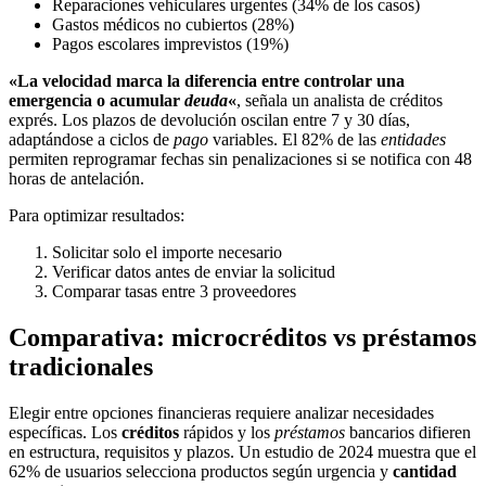
Reparaciones vehiculares urgentes (34% de los casos)
Gastos médicos no cubiertos (28%)
Pagos escolares imprevistos (19%)
«La velocidad marca la diferencia entre controlar una
emergencia o acumular
deuda
«
, señala un analista de créditos
exprés. Los plazos de devolución oscilan entre 7 y 30 días,
adaptándose a ciclos de
pago
variables. El 82% de las
entidades
permiten reprogramar fechas sin penalizaciones si se notifica con 48
horas de antelación.
Para optimizar resultados:
Solicitar solo el importe necesario
Verificar datos antes de enviar la solicitud
Comparar tasas entre 3 proveedores
Comparativa: microcréditos vs préstamos
tradicionales
Elegir entre opciones financieras requiere analizar necesidades
específicas. Los
créditos
rápidos y los
préstamos
bancarios difieren
en estructura, requisitos y plazos. Un estudio de 2024 muestra que el
62% de usuarios selecciona productos según urgencia y
cantidad