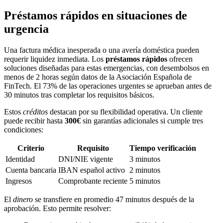
Préstamos rápidos en situaciones de
urgencia
Una factura médica inesperada o una avería doméstica pueden
requerir liquidez inmediata. Los
préstamos rápidos
ofrecen
soluciones diseñadas para estas emergencias, con desembolsos en
menos de 2 horas según datos de la Asociación Española de
FinTech. El 73% de las operaciones urgentes se aprueban antes de
30 minutos tras completar los requisitos básicos.
Estos
créditos
destacan por su flexibilidad operativa. Un cliente
puede recibir hasta
300€
sin garantías adicionales si cumple tres
condiciones:
Criterio
Requisito
Tiempo verificación
Identidad
DNI/NIE vigente
3 minutos
Cuenta bancaria
IBAN español activo
2 minutos
Ingresos
Comprobante reciente
5 minutos
El
dinero
se transfiere en promedio 47 minutos después de la
aprobación. Esto permite resolver: