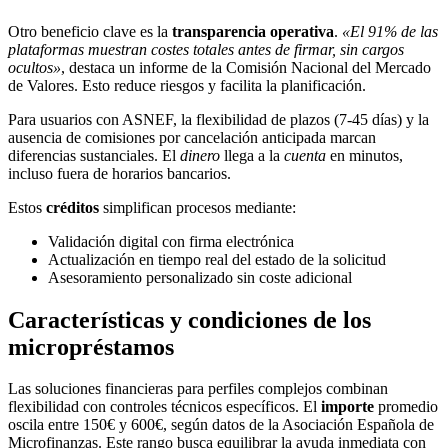
Otro beneficio clave es la
transparencia operativa
.
«El 91% de las
plataformas muestran costes totales antes de firmar, sin cargos
ocultos»
, destaca un informe de la Comisión Nacional del Mercado
de Valores. Esto reduce riesgos y facilita la planificación.
Para usuarios con ASNEF, la flexibilidad de plazos (7-45 días) y la
ausencia de comisiones por cancelación anticipada marcan
diferencias sustanciales. El
dinero
llega a la
cuenta
en minutos,
incluso fuera de horarios bancarios.
Estos
créditos
simplifican procesos mediante:
Validación digital con firma electrónica
Actualización en tiempo real del estado de la solicitud
Asesoramiento personalizado sin coste adicional
Características y condiciones de los
micropréstamos
Las soluciones financieras para perfiles complejos combinan
flexibilidad con controles técnicos específicos. El
importe
promedio
oscila entre 150€ y 600€, según datos de la Asociación Española de
Microfinanzas. Este rango busca equilibrar la ayuda inmediata con