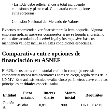
«La TAE debe reflejar el coste total incluyendo
comisiones y plazo real. Compararla entre opciones
evita sorpresas»
Comisión Nacional del Mercado de Valores
Expertos recomiendan verificar siempre la letra pequeña. Algunas
empresas aplican
intereses
compuestos si no se liquida el préstamo
en los
días
acordados. La
edad
legal y los
requisitos
básicos
mantienen validez incluso en estas condiciones especiales.
Comparativa entre opciones de
financiación en ASNEF
El 64% de usuarios con historial crediticio complejo necesitan
comparar al menos tres alternativas antes de elegir, según datos de la
CNMV. Este análisis técnico evalúa cinco parámetros clave entre las
principales
entidades
especializadas.
Plazo
Interés
Monto
Entidad
Requisitos
máximo
diario
inicial
Opción
45 días
0,8%
300€
DNI + IBAN
A