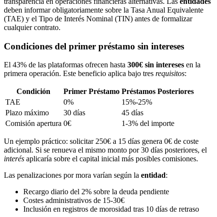
transparencia en operaciones financieras alternativas. Las
entidades
deben informar obligatoriamente sobre la Tasa Anual Equivalente
(TAE) y el Tipo de Interés Nominal (TIN) antes de formalizar
cualquier contrato.
Condiciones del primer préstamo sin intereses
El 43% de las plataformas ofrecen hasta
300€ sin intereses
en la
primera operación. Este beneficio aplica bajo tres
requisitos
:
Condición
Primer Préstamo
Préstamos Posteriores
TAE
0%
15%-25%
Plazo máximo
30 días
45 días
Comisión apertura
0€
1-3% del importe
Un ejemplo práctico: solicitar 250€ a 15 días genera 0€ de coste
adicional. Si se renueva el mismo monto por 30 días posteriores, el
interés
aplicaría sobre el capital inicial más posibles comisiones.
Las penalizaciones por mora varían según la
entidad
:
Recargo diario del 2% sobre la deuda pendiente
Costes administrativos de 15-30€
Inclusión en registros de morosidad tras 10 días de retraso