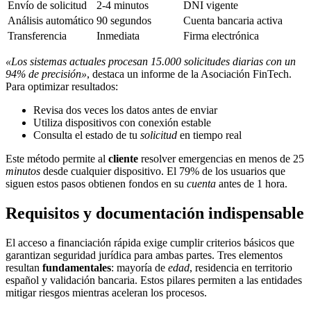
Envío de solicitud
2-4 minutos
DNI vigente
Análisis automático
90 segundos
Cuenta bancaria activa
Transferencia
Inmediata
Firma electrónica
«Los sistemas actuales procesan 15.000 solicitudes diarias con un
94% de precisión»
, destaca un informe de la Asociación FinTech.
Para optimizar resultados:
Revisa dos veces los datos antes de enviar
Utiliza dispositivos con conexión estable
Consulta el estado de tu
solicitud
en tiempo real
Este método permite al
cliente
resolver emergencias en menos de 25
minutos
desde cualquier dispositivo. El 79% de los usuarios que
siguen estos pasos obtienen fondos en su
cuenta
antes de 1 hora.
Requisitos y documentación indispensable
El acceso a financiación rápida exige cumplir criterios básicos que
garantizan seguridad jurídica para ambas partes. Tres elementos
resultan
fundamentales
: mayoría de
edad
, residencia en territorio
español y validación bancaria. Estos pilares permiten a las entidades
mitigar riesgos mientras aceleran los procesos.