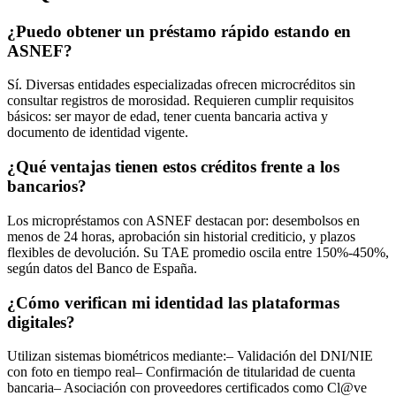
¿Puedo obtener un préstamo rápido estando en
ASNEF?
Sí. Diversas entidades especializadas ofrecen microcréditos sin
consultar registros de morosidad. Requieren cumplir requisitos
básicos: ser mayor de edad, tener cuenta bancaria activa y
documento de identidad vigente.
¿Qué ventajas tienen estos créditos frente a los
bancarios?
Los micropréstamos con ASNEF destacan por: desembolsos en
menos de 24 horas, aprobación sin historial crediticio, y plazos
flexibles de devolución. Su TAE promedio oscila entre 150%-450%,
según datos del Banco de España.
¿Cómo verifican mi identidad las plataformas
digitales?
Utilizan sistemas biométricos mediante:– Validación del DNI/NIE
con foto en tiempo real– Confirmación de titularidad de cuenta
bancaria– Asociación con proveedores certificados como Cl@ve