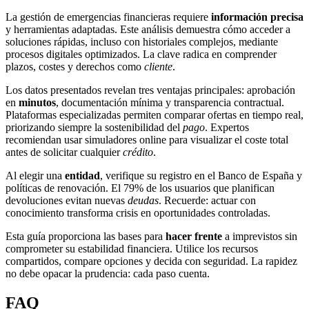
La gestión de emergencias financieras requiere
información precisa
y herramientas adaptadas. Este análisis demuestra cómo acceder a
soluciones rápidas, incluso con historiales complejos, mediante
procesos digitales optimizados. La clave radica en comprender
plazos, costes y derechos como
cliente
.
Los datos presentados revelan tres ventajas principales: aprobación
en
minutos
, documentación mínima y transparencia contractual.
Plataformas especializadas permiten comparar ofertas en tiempo real,
priorizando siempre la sostenibilidad del
pago
. Expertos
recomiendan usar simuladores online para visualizar el coste total
antes de solicitar cualquier
crédito
.
Al elegir una
entidad
, verifique su registro en el Banco de España y
políticas de renovación. El 79% de los usuarios que planifican
devoluciones evitan nuevas
deudas
. Recuerde: actuar con
conocimiento transforma crisis en oportunidades controladas.
Esta guía proporciona las bases para
hacer frente
a imprevistos sin
comprometer su estabilidad financiera. Utilice los recursos
compartidos, compare opciones y decida con seguridad. La rapidez
no debe opacar la prudencia: cada paso cuenta.
FAQ