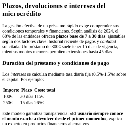
Plazos, devoluciones e intereses del
microcrédito
La gestión efectiva de un préstamo rápido exige comprender sus
condiciones temporales y financieras. Según análisis de 2024, el
68% de las entidades ofrecen
plazos base de 7 a 30 días
, ajustables
según dos factores clave: historial reciente de pagos y
cantidad
solicitada. Un préstamo de 300€ suele tener 15 días de vigencia,
mientras montos menores permiten extensiones hasta 45 días.
Duración del préstamo y condiciones de pago
Los
intereses
se calculan mediante tasa diaria fija (0,5%-1,5%) sobre
el capital. Por ejemplo:
Importe
Plazo
Coste total
100€
30 días
115€
250€
15 días
265€
Este modelo garantiza transparencia:
«El usuario siempre conoce
el monto exacto a devolver desde el primer momento»
, explica
un experto en productos financieros alternativos.