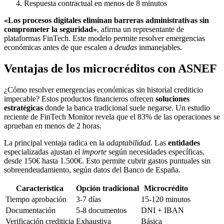
Respuesta contractual en menos de 8 minutos
«Los procesos digitales eliminan barreras administrativas sin
comprometer la seguridad»
, afirma un representante de
plataformas FinTech. Este modelo permite resolver emergencias
económicas antes de que escalen a
deudas
inmanejables.
Ventajas de los microcréditos con ASNEF
¿Cómo resolver emergencias económicas sin historial crediticio
impecable? Estos productos financieros ofrecen
soluciones
estratégicas
donde la banca tradicional suele negarse. Un estudio
reciente de FinTech Monitor revela que el 83% de las operaciones se
aprueban en menos de 2 horas.
La principal ventaja radica en la
adaptabilidad
. Las
entidades
especializadas ajustan el
importe
según necesidades específicas,
desde 150€ hasta 1.500€. Esto permite cubrir gastos puntuales sin
sobreendeudamiento, según datos del Banco de España.
Característica
Opción tradicional
Microcrédito
Tiempo aprobación
3-7 días
15-120 minutos
Documentación
5-8 documentos
DNI + IBAN
Verificación crediticia
Exhaustiva
Básica