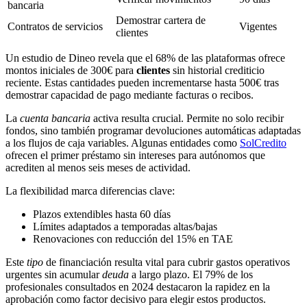
bancaria
Demostrar cartera de
Contratos de servicios
Vigentes
clientes
Un estudio de Dineo revela que el 68% de las plataformas ofrece
montos iniciales de 300€ para
clientes
sin historial crediticio
reciente. Estas cantidades pueden incrementarse hasta 500€ tras
demostrar capacidad de pago mediante facturas o recibos.
La
cuenta bancaria
activa resulta crucial. Permite no solo recibir
fondos, sino también programar devoluciones automáticas adaptadas
a los flujos de caja variables. Algunas entidades como
SolCredito
ofrecen el primer préstamo sin intereses para autónomos que
acrediten al menos seis meses de actividad.
La flexibilidad marca diferencias clave:
Plazos extendibles hasta 60 días
Límites adaptados a temporadas altas/bajas
Renovaciones con reducción del 15% en TAE
Este
tipo
de financiación resulta vital para cubrir gastos operativos
urgentes sin acumular
deuda
a largo plazo. El 79% de los
profesionales consultados en 2024 destacaron la rapidez en la
aprobación como factor decisivo para elegir estos productos.