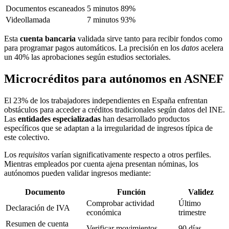
Documentos escaneados
5 minutos
89%
Videollamada
7 minutos
93%
Esta
cuenta bancaria
validada sirve tanto para recibir fondos como
para programar pagos automáticos. La precisión en los
datos
acelera
un 40% las aprobaciones según estudios sectoriales.
Microcréditos para autónomos en ASNEF
El 23% de los trabajadores independientes en España enfrentan
obstáculos para acceder a créditos tradicionales según datos del INE.
Las
entidades especializadas
han desarrollado productos
específicos que se adaptan a la irregularidad de ingresos típica de
este colectivo.
Los
requisitos
varían significativamente respecto a otros perfiles.
Mientras empleados por cuenta ajena presentan nóminas, los
autónomos pueden validar ingresos mediante:
Documento
Función
Validez
Comprobar actividad
Último
Declaración de IVA
económica
trimestre
Resumen de cuenta
Verificar movimientos
90 días