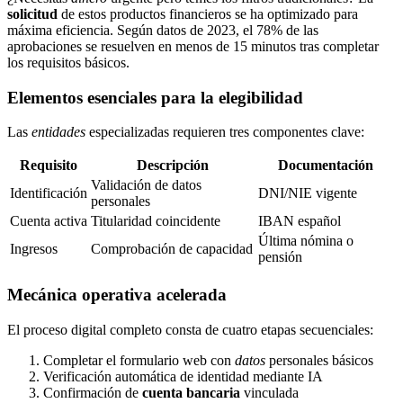
solicitud
de estos productos financieros se ha optimizado para
máxima eficiencia. Según datos de 2023, el 78% de las
aprobaciones se resuelven en menos de 15 minutos tras completar
los requisitos básicos.
Elementos esenciales para la elegibilidad
Las
entidades
especializadas requieren tres componentes clave:
Requisito
Descripción
Documentación
Validación de datos
Identificación
DNI/NIE vigente
personales
Cuenta activa
Titularidad coincidente
IBAN español
Última nómina o
Ingresos
Comprobación de capacidad
pensión
Mecánica operativa acelerada
El proceso digital completo consta de cuatro etapas secuenciales:
Completar el formulario web con
datos
personales básicos
Verificación automática de identidad mediante IA
Confirmación de
cuenta bancaria
vinculada