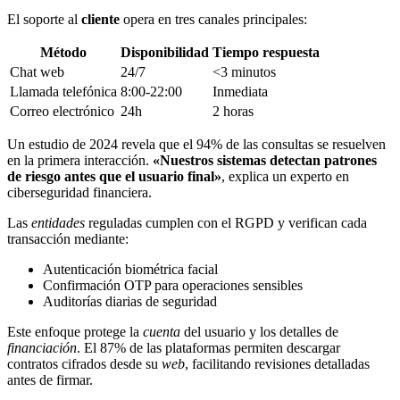
El soporte al
cliente
opera en tres canales principales:
Método
Disponibilidad
Tiempo respuesta
Chat web
24/7
<3 minutos
Llamada telefónica
8:00-22:00
Inmediata
Correo electrónico
24h
2 horas
Un estudio de 2024 revela que el 94% de las consultas se resuelven
en la primera interacción.
«Nuestros sistemas detectan patrones
de riesgo antes que el usuario final»
, explica un experto en
ciberseguridad financiera.
Las
entidades
reguladas cumplen con el RGPD y verifican cada
transacción mediante:
Autenticación biométrica facial
Confirmación OTP para operaciones sensibles
Auditorías diarias de seguridad
Este enfoque protege la
cuenta
del usuario y los detalles de
financiación
. El 87% de las plataformas permiten descargar
contratos cifrados desde su
web
, facilitando revisiones detalladas
antes de firmar.