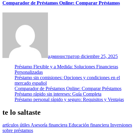
Comparador de Préstamos Online: Comparar Préstamos
администратор
diciembre 25, 2025
Préstamo Flexible y a Medida: Soluciones Financieras
Personalizadas
Préstamo sin comisiones: Opciones y condiciones en el
mercado español
Comparador de Préstamos Online: Comparar Préstamos
Préstamo rápido sin intereses: Guía Completa
Préstamo personal rápido y seguro: Requisitos y Ventajas
te lo saltaste
artículos útiles
Asesoría financiera
Educación financiera
Inversiones
sobre préstamos