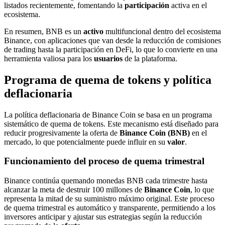
listados recientemente, fomentando la
participación
activa en el
ecosistema.
En resumen, BNB es un
activo
multifuncional dentro del ecosistema
Binance, con aplicaciones que van desde la reducción de comisiones
de trading hasta la participación en DeFi, lo que lo convierte en una
herramienta valiosa para los
usuarios
de la plataforma.
Programa de quema de tokens y política
deflacionaria
La política deflacionaria de Binance Coin se basa en un programa
sistemático de quema de tokens. Este mecanismo está diseñado para
reducir progresivamente la oferta de
Binance Coin (BNB)
en el
mercado, lo que potencialmente puede influir en su
valor
.
Funcionamiento del proceso de quema trimestral
Binance continúa quemando monedas BNB cada trimestre hasta
alcanzar la meta de destruir 100 millones de
Binance Coin
, lo que
representa la mitad de su suministro máximo original. Este proceso
de quema trimestral es automático y transparente, permitiendo a los
inversores anticipar y ajustar sus estrategias según la reducción