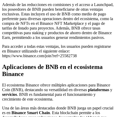
Además de las reducciones en comisiones y el acceso a Launchpad,
los poseedores de BNB pueden beneficiarse de otras ventajas
exclusivas. Estas incluyen el uso de BNB como medio de pago
preferente para diversas operaciones dentro del ecosistema, como la
compra de NFTs en el Binance NFT Marketplace y el pago de
tarifas de listado para proyectos. Además, BNB ofrece tasas
competitivas para staking y productos de ahorro dentro de Binance
Earn, permitiendo a los usuarios generar rendimientos pasivos.
Para acceder a todas estas ventajas, los usuarios pueden registrarse
en Binance utilizando el siguiente enlace:
https://www.binance.com/join?ref=25582738
Aplicaciones de BNB en el ecosistema
Binance
El ecosistema Binance ofrece múltiples aplicaciones para Binance
Coin (BNB), destacando su versatilidad en diversas
plataformas
y
servicios
. BNB es fundamental para el funcionamiento y
crecimiento de este ecosistema.
Una de las áreas más destacadas donde BNB juega un papel crucial
es en
Binance Smart Chain
. Esta blockchain permite a los