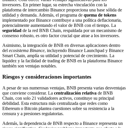
inversores. En primer lugar, su estrecha vinculación con la
plataforma de intercambio Binance proporciona una base sólida de
utilidad y demanda. Además, el programa de
quema de tokens
implementado por Binance contribuye a una política deflacionaria,
potencialmente aumentando el valor de BNB con el tiempo. La
seguridad
de la red BNB Chain, respaldada por un mecanismo de
consenso robusto, es otro factor crucial que atrae a los inversores.
Asimismo, la integración de BNB en diversas aplicaciones dentro
del
ecosistema Binance
, incluyendo Binance Launchpad y Binance
Smart Chain, amplía su utilidad y potencial de crecimiento. La
liquidez y la facilidad de trading de BNB en la plataforma Binance
también son ventajas notables.
Riesgos y consideraciones importantes
A pesar de sus numerosas ventajas, BNB presenta varias desventajas
que conviene considerar. La
centralización relativa
de BNB
Chain, con solo 21 validadores activos, constituye su principal
debilidad. Esta estructura más centralizada que redes como
Ethereum o Bitcoin plantea cuestiones sobre su resistencia a la
censura y a presiones regulatorias.
Además, la dependencia de BNB respecto a Binance representa un