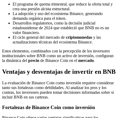
El programa de quema trimestral, que reduce la oferta total y
crea una presión alcista estructural.
La adopción y uso del ecosistema Binance, generando
demanda orgánica para el token.
Desarrollos regulatorios, como la decisión judicial
estadounidense de 2024 que estableció que BNB no es un
valor financiero.
El ciclo general del mercado de
criptomonedas
y las
actualizaciones técnicas del ecosistema Binance.
Estos elementos, combinados con la percepción de los inversores
institucionales sobre BNB como un activo de inversión, configuran
la dinámica del
precio
de Binance Coin en el
mercado
.
Ventajas y desventajas de invertir en BNB
La evaluación de Binance Coin como inversión requiere considerar
tanto sus fortalezas como debilidades. Al analizar los pros y los
contras, los inversores pueden tomar decisiones informadas sobre si
incluir BNB en sus carteras.
Fortalezas de Binance Coin como inversión
Binance Coin ofrece varias ventajas significativas para los