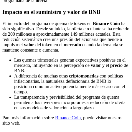
programada de la
oferta
.
Impacto en el suministro y valor de BNB
El impacto del programa de quema de tokens en
Binance Coin
ha
sido significativo. Desde su inicio, la oferta circulante se ha reducido
de 200 millones a aproximadamente 149 millones actuales. Esta
reducción sistemática crea una presión deflacionaria que tiende a
impulsar el
valor
del token en el
mercado
cuando la demanda se
mantiene constante o aumenta.
Las quemas trimestrales generan expectativas positivas en el
mercado, influyendo en la percepción de
valor
y el
precio
de
BNB.
A diferencia de muchas otras
criptomonedas
con políticas
inflacionarias, la naturaleza deflacionaria de BNB lo
posiciona como un activo potencialmente más escaso con el
tiempo.
La transparencia y previsibilidad del programa de quema
permiten a los inversores incorporar esta reducción de oferta
en sus modelos de valoración a largo plazo.
Para más información sobre
Binance Coin
, puede visitar nuestro
sitio web.