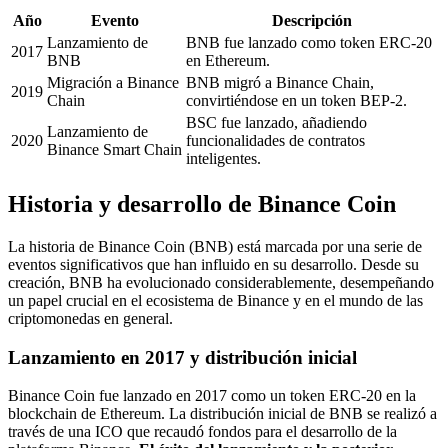
Año
Evento
Descripción
Lanzamiento de
BNB fue lanzado como token ERC-20
2017
BNB
en Ethereum.
Migración a Binance
BNB migró a Binance Chain,
2019
Chain
convirtiéndose en un token BEP-2.
BSC fue lanzado, añadiendo
Lanzamiento de
2020
funcionalidades de contratos
Binance Smart Chain
inteligentes.
Historia y desarrollo de Binance Coin
La historia de Binance Coin (BNB) está marcada por una serie de
eventos significativos que han influido en su desarrollo. Desde su
creación, BNB ha evolucionado considerablemente, desempeñando
un papel crucial en el ecosistema de Binance y en el mundo de las
criptomonedas en general.
Lanzamiento en 2017 y distribución inicial
Binance Coin fue lanzado en 2017 como un token ERC-20 en la
blockchain de Ethereum. La distribución inicial de BNB se realizó a
través de una ICO que recaudó fondos para el desarrollo de la