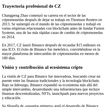
Trayectoria profesional de CZ
Changpeng Zhao comenzó su carrera en el sector de las
criptomonedas después de dejar su trabajo en Thomson Reuters en
2013. Se sumergió en el mundo de las criptomonedas y trabajó en
varias empresas relacionadas con blockchain antes de fundar Fusion
Systems, una de las más rápidas casas de cambio de criptomonedas
en 2014.
En 2017, CZ lanzó Binance después de recaudar $15 millones en
una ICO. El éxito de Binance fue meteórico, convirtiéndose en la
mayor plataforma de intercambio de criptomonedas en menos de
180 días.
Visión y contribución al ecosistema cripto
La visión de CZ para Binance fue innovadora, buscando crear un
puente entre las finanzas tradicionales y la tecnología blockchain.
Bajo su liderazgo, Binance expandió su ecosistema más allá del
simple intercambio, desarrollando una infraestructura que incluye
finanzas descentralizadas, NFTs, launchpads para nuevos proyectos
y educación.
Su filosofía de «usuarios primero» guió el desarrollo de Binance