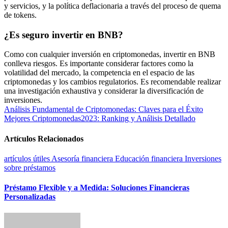
y servicios, y la política deflacionaria a través del proceso de quema
de tokens.
¿Es seguro invertir en BNB?
Como con cualquier inversión en criptomonedas, invertir en BNB
conlleva riesgos. Es importante considerar factores como la
volatilidad del mercado, la competencia en el espacio de las
criptomonedas y los cambios regulatorios. Es recomendable realizar
una investigación exhaustiva y considerar la diversificación de
inversiones.
Navegación
Análisis Fundamental de Criptomonedas: Claves para el Éxito
Mejores Criptomonedas2023: Ranking y Análisis Detallado
de
entradas
Artículos Relacionados
artículos útiles
Asesoría financiera
Educación financiera
Inversiones
sobre préstamos
Préstamo Flexible y a Medida: Soluciones Financieras
Personalizadas