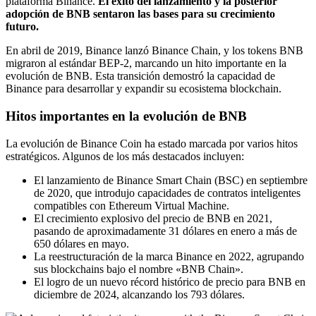
plataforma Binance.
El éxito del lanzamiento y la posterior
adopción de BNB sentaron las bases para su crecimiento
futuro.
En abril de 2019, Binance lanzó Binance Chain, y los tokens BNB
migraron al estándar BEP-2, marcando un hito importante en la
evolución de BNB. Esta transición demostró la capacidad de
Binance para desarrollar y expandir su ecosistema blockchain.
Hitos importantes en la evolución de BNB
La evolución de Binance Coin ha estado marcada por varios hitos
estratégicos. Algunos de los más destacados incluyen:
El lanzamiento de Binance Smart Chain (BSC) en septiembre
de 2020, que introdujo capacidades de contratos inteligentes
compatibles con Ethereum Virtual Machine.
El crecimiento explosivo del precio de BNB en 2021,
pasando de aproximadamente 31 dólares en enero a más de
650 dólares en mayo.
La reestructuración de la marca Binance en 2022, agrupando
sus blockchains bajo el nombre «BNB Chain».
El logro de un nuevo récord histórico de precio para BNB en
diciembre de 2024, alcanzando los 793 dólares.