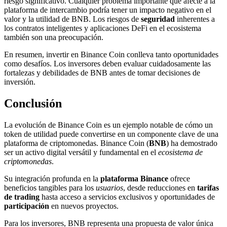
riesgo significativo. Cualquier problema importante que afecte a la
plataforma de intercambio podría tener un impacto negativo en el
valor y la utilidad de BNB. Los riesgos de
seguridad
inherentes a
los contratos inteligentes y aplicaciones DeFi en el ecosistema
también son una preocupación.
En resumen, invertir en Binance Coin conlleva tanto oportunidades
como desafíos. Los inversores deben evaluar cuidadosamente las
fortalezas y debilidades de BNB antes de tomar decisiones de
inversión.
Conclusión
La evolución de Binance Coin es un ejemplo notable de cómo un
token de utilidad puede convertirse en un componente clave de una
plataforma de criptomonedas. Binance Coin (
BNB
) ha demostrado
ser un activo digital versátil y fundamental en el
ecosistema de
criptomonedas
.
Su integración profunda en la
plataforma Binance
ofrece
beneficios tangibles para los
usuarios
, desde reducciones en
tarifas
de trading
hasta acceso a servicios exclusivos y oportunidades de
participación
en nuevos proyectos.
Para los inversores, BNB representa una propuesta de valor única