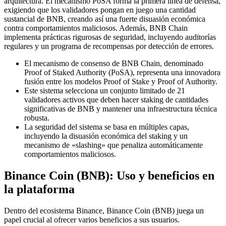
arquitectura. El mecanismo PoSA forma la primera línea de defensa,
exigiendo que los validadores pongan en juego una cantidad
sustancial de BNB, creando así una fuerte disuasión económica
contra comportamientos maliciosos. Además, BNB Chain
implementa prácticas rigurosas de seguridad, incluyendo auditorías
regulares y un programa de recompensas por detección de errores.
El mecanismo de consenso de BNB Chain, denominado
Proof of Staked Authority (PoSA), representa una innovadora
fusión entre los modelos Proof of Stake y Proof of Authority.
Este sistema selecciona un conjunto limitado de 21
validadores activos que deben hacer staking de cantidades
significativas de BNB y mantener una infraestructura técnica
robusta.
La seguridad del sistema se basa en múltiples capas,
incluyendo la disuasión económica del staking y un
mecanismo de «slashing» que penaliza automáticamente
comportamientos maliciosos.
Binance Coin (BNB): Uso y beneficios en
la plataforma
Dentro del ecosistema Binance, Binance Coin (BNB) juega un
papel crucial al ofrecer varios beneficios a sus usuarios.