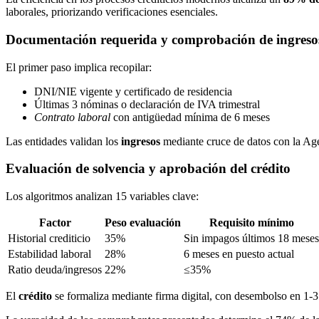
laborales, priorizando verificaciones esenciales.
Documentación requerida y comprobación de ingreso
El primer paso implica recopilar:
DNI/NIE vigente y certificado de residencia
Últimas 3 nóminas o declaración de IVA trimestral
Contrato laboral
con antigüedad mínima de 6 meses
Las entidades validan los
ingresos
mediante cruce de datos con la Age
Evaluación de solvencia y aprobación del crédito
Los algoritmos analizan 15 variables clave:
Factor
Peso evaluación
Requisito mínimo
Historial crediticio
35%
Sin impagos últimos 18 meses
Estabilidad laboral
28%
6 meses en puesto actual
Ratio deuda/ingresos
22%
≤35%
El
crédito
se formaliza mediante firma digital, con desembolso en 1-