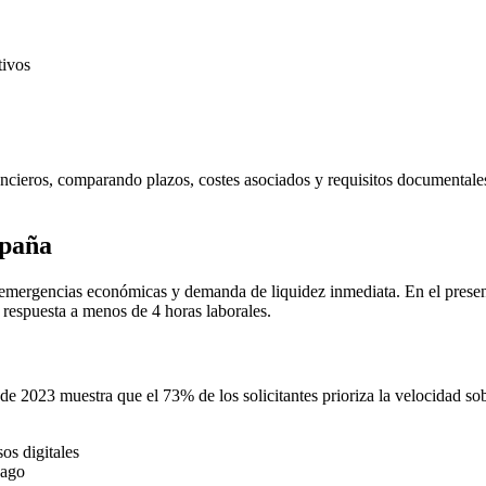
tivos
ancieros, comparando plazos, costes asociados y requisitos documentales
spaña
re emergencias económicas y demanda de liquidez inmediata. En el prese
 respuesta a menos de 4 horas laborales.
 2023 muestra que el 73% de los solicitantes prioriza la velocidad sobre
os digitales
pago