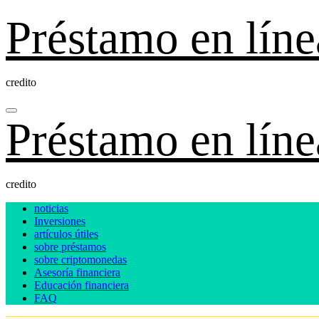
Ir
Préstamo en líne
al
contenido
credito
Préstamo en líne
credito
noticias
Inversiones
artículos útiles
sobre préstamos
sobre criptomonedas
Asesoría financiera
Educación financiera
FAQ