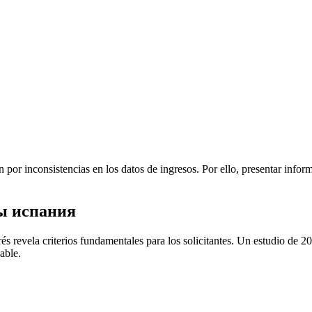
por inconsistencias en los datos de ingresos. Por ello, presentar inform
ты испания
és revela criterios fundamentales para los solicitantes. Un estudio de 
able.