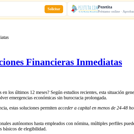
Pezetita
Solicitar
Préstamo online · Aproba
iatas
ciones Financieras Inmediatas
 en los últimos 12 meses? Según estudios recientes, esta situación gen
solver emergencias económicas sin burocracia prolongada.
ncia, estas soluciones permiten
acceder a capital en menos de 24-48 ho
ionales autónomos hasta empleados con nómina, múltiples perfiles puede
s básicos de elegibilidad.