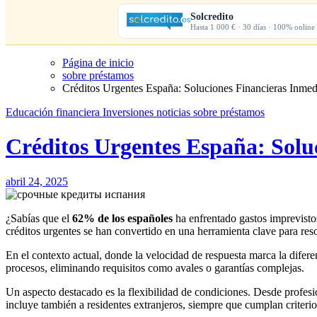
Solcredito
Hasta 1 000 € · 30 días · 100% online
Página de inicio
sobre préstamos
Créditos Urgentes España: Soluciones Financieras Inmed
Educación financiera
Inversiones
noticias
sobre préstamos
Créditos Urgentes España: Solu
abril 24, 2025
¿Sabías que el
62% de los españoles
ha enfrentado gastos imprevistos
créditos urgentes se han convertido en una herramienta clave para re
En el contexto actual, donde la velocidad de respuesta marca la difere
procesos, eliminando requisitos como avales o garantías complejas.
Un aspecto destacado es la flexibilidad de condiciones. Desde profes
incluye también a residentes extranjeros, siempre que cumplan criterio