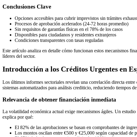
Conclusiones Clave
Opciones accesibles para cubrir imprevistos sin trámites exhaus
Procesos de aprobación acelerados (24-72 horas promedio)
Sin requisitos de garantías físicas en el 78% de los casos
Disponibles para ciudadanos y residentes extranjeros
Condiciones transparentes con tasas reguladas
Este artículo analiza en detalle cómo funcionan estos mecanismos fin
líderes del sector.
Introducción a los Créditos Urgentes en E
Los últimos informes sectoriales revelan una correlación directa ent
sistemas automatizados para análisis crediticio, reduciendo tiempos de
Relevancia de obtener financiación inmediata
La volatilidad económica actual exige mecanismos ágiles. Un estudio de
explica por qué:
El 82% de las aprobaciones se basan en comprobantes de ingres
Los montos oscilan entre €500 y €25,000 según capacidad de 