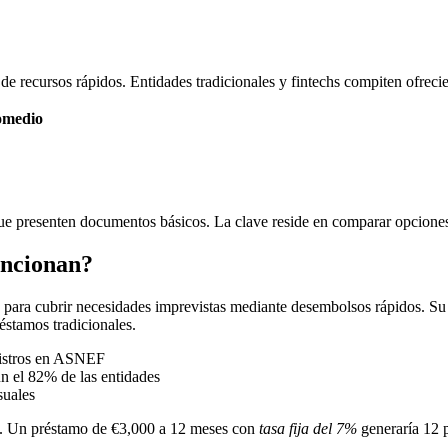
de recursos rápidos. Entidades tradicionales y fintechs compiten ofrec
omedio
ue presenten documentos básicos. La clave reside en comparar opciones 
uncionan?
ara cubrir necesidades imprevistas mediante desembolsos rápidos. Su f
éstamos tradicionales.
gistros en ASNEF
n el 82% de las entidades
suales
es. Un préstamo de €3,000 a 12 meses con
tasa fija del 7%
generaría 12 