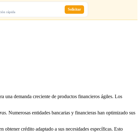
Solicitar
ción rápida
era una demanda creciente de productos financieros ágiles. Los
ras
. Numerosas entidades bancarias y financieras han optimizado sus
n obtener crédito adaptado a sus necesidades específicas. Esto