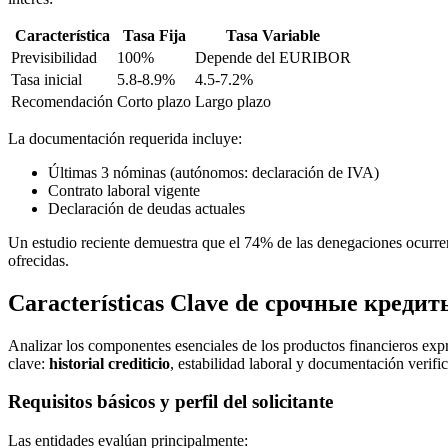
Característica
Tasa Fija
Tasa Variable
Previsibilidad
100%
Depende del EURIBOR
Tasa inicial
5.8-8.9%
4.5-7.2%
Recomendación
Corto plazo
Largo plazo
La documentación requerida incluye:
Últimas 3 nóminas (autónomos: declaración de IVA)
Contrato laboral vigente
Declaración de deudas actuales
Un estudio reciente demuestra que el 74% de las denegaciones ocurren 
ofrecidas.
Características Clave de срочные креди
Analizar los componentes esenciales de los productos financieros expr
clave:
historial crediticio
, estabilidad laboral y documentación verific
Requisitos básicos y perfil del solicitante
Las entidades evalúan principalmente: