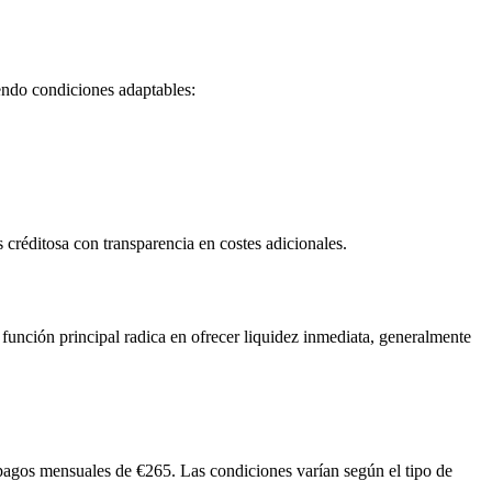
iendo condiciones adaptables:
créditosa con transparencia en costes adicionales.
unción principal radica en ofrecer liquidez inmediata, generalmente
pagos mensuales de €265. Las condiciones varían según el tipo de