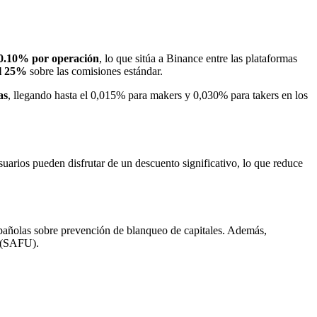
 0.10% por operación
, lo que sitúa a Binance entre las plataformas
el 25%
sobre las comisiones estándar.
as
, llegando hasta el 0,015% para makers y 0,030% para takers en los
uarios pueden disfrutar de un descuento significativo, lo que reduce
pañolas sobre prevención de blanqueo de capitales. Además,
s (SAFU).