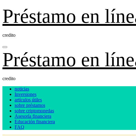
Ir
Préstamo en líne
al
contenido
credito
Préstamo en líne
credito
noticias
Inversiones
artículos útiles
sobre préstamos
sobre criptomonedas
Asesoría financiera
Educación financiera
FAQ