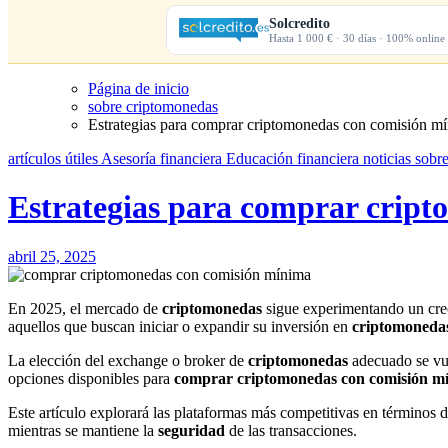
Solcredito
Hasta 1 000 € · 30 días · 100% online
Página de inicio
sobre criptomonedas
Estrategias para comprar criptomonedas con comisión m
artículos útiles
Asesoría financiera
Educación financiera
noticias
sobr
Estrategias para comprar crip
abril 25, 2025
En 2025, el mercado de
criptomonedas
sigue experimentando un crec
aquellos que buscan iniciar o expandir su inversión en
criptomoneda
La elección del exchange o broker de
criptomonedas
adecuado se vue
opciones disponibles para
comprar criptomonedas con comisión m
Este artículo explorará las plataformas más competitivas en términos
mientras se mantiene la
seguridad
de las transacciones.