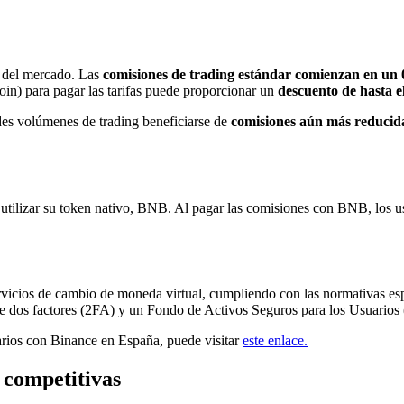
s del mercado. Las
comisiones de trading estándar comienzan en un
n) para pagar las tarifas puede proporcionar un
descuento de hasta 
des volúmenes de trading beneficiarse de
comisiones aún más reducid
s utilizar su token nativo, BNB. Al pagar las comisiones con BNB, los us
vicios de cambio de moneda virtual, cumpliendo con las normativas es
de dos factores (2FA) y un Fondo de Activos Seguros para los Usuario
arios con Binance en España, puede visitar
este enlace.
s competitivas