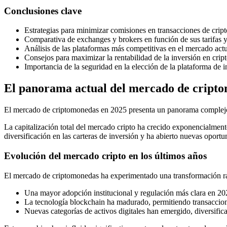
Conclusiones clave
Estrategias para minimizar comisiones en transacciones de cri
Comparativa de exchanges y brokers en función de sus tarifas y
Análisis de las plataformas más competitivas en el mercado actu
Consejos para maximizar la rentabilidad de la inversión en cri
Importancia de la seguridad en la elección de la plataforma de 
El panorama actual del mercado de cript
El mercado de criptomonedas en 2025 presenta un panorama complejo y
La capitalización total del mercado cripto ha crecido exponencialment
diversificación en las carteras de inversión y ha abierto nuevas oportu
Evolución del mercado cripto en los últimos años
El mercado de criptomonedas ha experimentado una transformación ra
Una mayor adopción institucional y regulación más clara en 20
La tecnología blockchain ha madurado, permitiendo transaccione
Nuevas categorías de activos digitales han emergido, diversifi