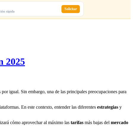
Solicitar
ción rápida
n 2025
por igual. Sin embargo, una de las principales preocupaciones para
lataformas. En este contexto, entender las diferentes
estrategias
y
nalizará cómo aprovechar al máximo las
tarifas
más bajas del
mercado