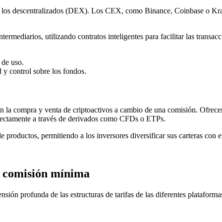
 y los descentralizados (DEX). Los CEX, como Binance, Coinbase o Kra
mediarios, utilizando contratos inteligentes para facilitar las transac
 de uso.
y control sobre los fondos.
n la compra y venta de criptoactivos a cambio de una comisión. Ofrece
irectamente a través de derivados como CFDs o ETPs.
 productos, permitiendo a los inversores diversificar sus carteras con e
n comisión mínima
n profunda de las estructuras de tarifas de las diferentes plataformas