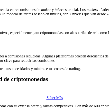
erencia entre comisiones de
maker
y
taker
es crucial. Los
makers
añaden 
a un modelo de tarifas basado en niveles, con 7 niveles que van desde
icativos, especialmente para criptomonedas con altas tarifas de red co
eder a comisiones reducidas. Algunas plataformas ofrecen descuentos d
or clave para reducir las comisiones.
te a tus necesidades y minimice tus costes de trading.
d de criptomonedas
Saber Más
das con su extensa oferta y tarifas competitivas. Con más de 600 cript