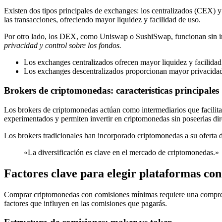
Existen dos tipos principales de exchanges: los centralizados (CEX)
las transacciones, ofreciendo mayor liquidez y facilidad de uso.
Por otro lado, los DEX, como Uniswap o SushiSwap, funcionan sin inter
privacidad y control sobre los fondos.
Los exchanges centralizados ofrecen mayor liquidez y facilidad
Los exchanges descentralizados proporcionan mayor privacidad 
Brokers de criptomonedas: características principales
Los brokers de criptomonedas actúan como intermediarios que facilita
experimentados y permiten invertir en criptomonedas sin poseerlas d
Los brokers tradicionales han incorporado criptomonedas a su oferta de
«La diversificación es clave en el mercado de criptomonedas.»
Factores clave para elegir plataformas co
Comprar criptomonedas con comisiones mínimas requiere una comprensió
factores que influyen en las comisiones que pagarás.