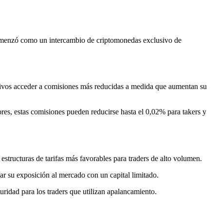
 comenzó como un intercambio de criptomonedas exclusivo de
activos acceder a comisiones más reducidas a medida que aumentan su
res, estas comisiones pueden reducirse hasta el 0,02% para takers y
estructuras de tarifas más favorables para traders de alto volumen.
ar su exposición al mercado con un capital limitado.
ridad para los traders que utilizan apalancamiento.