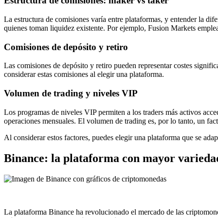
Estructura de comisiones: maker vs taker
La estructura de comisiones varía entre plataformas, y entender la dif
quienes toman liquidez existente. Por ejemplo, Fusion Markets emple
Comisiones de depósito y retiro
Las comisiones de depósito y retiro pueden representar costes signif
considerar estas comisiones al elegir una plataforma.
Volumen de trading y niveles VIP
Los programas de niveles VIP permiten a los traders más activos acc
operaciones mensuales. El volumen de trading es, por lo tanto, un fact
Al considerar estos factores, puedes elegir una plataforma que se adap
Binance: la plataforma con mayor varieda
La plataforma Binance ha revolucionado el mercado de las criptomone