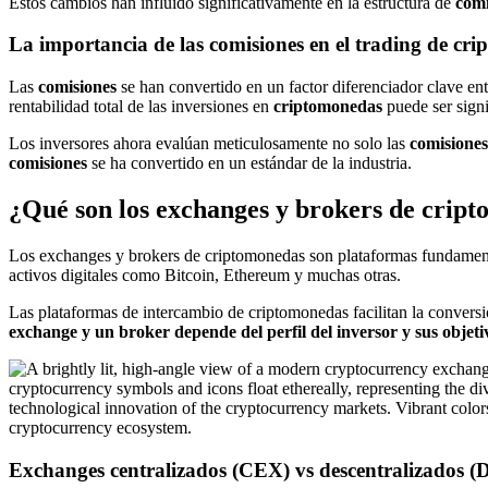
Estos cambios han influido significativamente en la estructura de
comi
La importancia de las comisiones en el trading de cr
Las
comisiones
se han convertido en un factor diferenciador clave en
rentabilidad total de las inversiones en
criptomonedas
puede ser signi
Los inversores ahora evalúan meticulosamente no solo las
comisiones
comisiones
se ha convertido en un estándar de la industria.
¿Qué son los exchanges y brokers de crip
Los exchanges y brokers de criptomonedas son plataformas fundamental
activos digitales como Bitcoin, Ethereum y muchas otras.
Las plataformas de intercambio de criptomonedas facilitan la convers
exchange y un broker depende del perfil del inversor y sus objetiv
Exchanges centralizados (CEX) vs descentralizados 