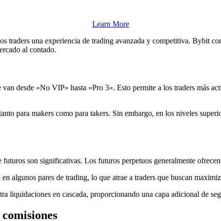
Learn More
los traders una experiencia de trading avanzada y competitiva. Bybit
ercado al contado.
que van desde «No VIP» hasta «Pro 3». Esto permite a los traders más 
anto para makers como para takers. Sin embargo, en los niveles superio
futuros son significativas. Los futuros perpetuos generalmente ofrecen 
en algunos pares de trading, lo que atrae a traders que buscan maximiz
a liquidaciones en cascada, proporcionando una capa adicional de segu
s comisiones