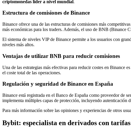
criptomonedas líder a nivel mundial
.
Estructura de comisiones de Binance
Binance ofrece una de las estructuras de comisiones más competitiva
más económicas para los traders. Además, el uso de BNB (Binance Coi
El sistema de niveles VIP de Binance permite a los usuarios con gran
niveles más altos.
Ventajas de utilizar BNB para reducir comisiones
Una de las estrategias más efectivas para reducir costes en Binance e
el coste total de las operaciones.
Regulación y seguridad de Binance en España
Binance está registrada en el Banco de España como proveedor de ser
implementa múltiples capas de protección, incluyendo autenticación 
Para más información sobre las opiniones y experiencias de otros usu
Bybit: especialista en derivados con tarifa