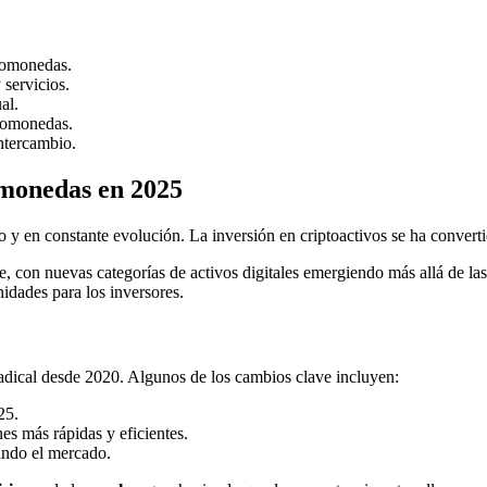
ptomonedas.
 servicios.
al.
ptomonedas.
intercambio.
omonedas en 2025
 en constante evolución. La inversión en criptoactivos se ha converti
e, con nuevas categorías de activos digitales emergiendo más allá de la
nidades para los inversores.
dical desde 2020. Algunos de los cambios clave incluyen:
25.
s más rápidas y eficientes.
cando el mercado.