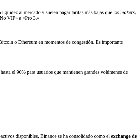
liquidez al mercado y suelen pagar tarifas más bajas que los
makers
,
 «No VIP» a «Pro 3.»
mo Bitcoin o Ethereum en momentos de congestión. Es importante
e hasta el 90% para usuarios que mantienen grandes volúmenes de
oactivos disponibles, Binance se ha consolidado como el
exchange de