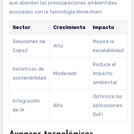
que abordan las preocupaciones ambientales
asociadas con la tecnología blockchain.
Sector
Crecimiento
Impacto
Soluciones de
Mejora la
Alto
Capa2
escalabilidad
Reduce el
Iniciativas de
Moderado
impacto
sostenibilidad
ambiental
Optimiza las
Integración
Alto
aplicaciones
de IA
DeFi
Avances tecnológicos