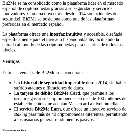
Bit2Me se ha consolidado como la plataforma líder en el mercado
español de criptomonedas gracias a su seguridad y servicios
innovadores. Con una trayectoria desde 2014 sin incidentes de
seguridad, Bit2Me se posiciona como una de las plataformas
preferidas en el mercado español.
La plataforma ofrece una
interfaz intuitiva
y accesible, diseñada
específicamente para el mercado hispanohablante, facilitando la
entrada al mundo de las criptomonedas para usuarios de todos los
niveles.
Ventajas
Entre las ventajas de Bit2Me se encuentran:
Un
historial de seguridad impecable
desde 2014, sin haber
sufrido ataques o filtraciones de datos.
La
tarjeta de débito Bit2Me Card
, que permite a los
usuarios gastar sus criptomonedas en más de 100 millones de
establecimientos que aceptan Mastercard a nivel mundial.
El servicio
Bit2Me Earn
, que ofrece un atractivo servicio de
staking
para más de 40 criptomonedas diferentes, permitiendo
a los usuarios generar rendimientos pasivos.