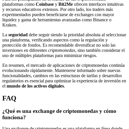
plataformas como
Coinbase
y
Bit2Me
ofrecen interfaces intuitivas
y recursos educativos extensos. Por otro lado, los traders más
experimentados pueden beneficiarse de exchanges con mayor
liquidez y gama de herramientas avanzadas como Binance o
Kraken.
La
seguridad
debe seguir siendo la prioridad absoluta al seleccionar
una plataforma, verificando aspectos como la regulación y
protección de fondos. Es recomendable diversificar no solo las
inversiones en diferentes
criptomonedas
, sino también considerar el
uso de múltiples plataformas para minimizar riesgos.
En resumen, el mercado de aplicaciones de criptomonedas continúa
evolucionando rápidamente. Mantenerse informado sobre nuevas
funcionalidades, cambios en las estructuras de tarifas y desarrollos
regulatorios es esencial para optimizar la experiencia de inversión en
el
mundo de los activos digitales
.
FAQ
¿Qué es una exchange de criptomonedas y cómo
funciona?
Una exchange de criptomonedas es una plataforma en línea donde