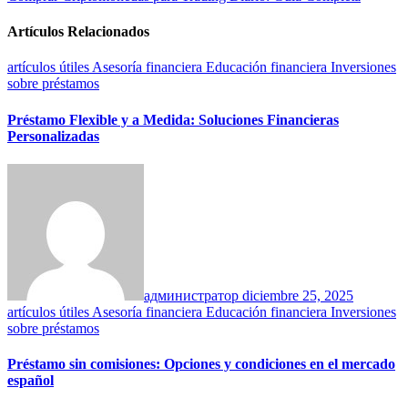
de
entradas
Artículos Relacionados
artículos útiles
Asesoría financiera
Educación financiera
Inversiones
sobre préstamos
Préstamo Flexible y a Medida: Soluciones Financieras
Personalizadas
администратор
diciembre 25, 2025
artículos útiles
Asesoría financiera
Educación financiera
Inversiones
sobre préstamos
Préstamo sin comisiones: Opciones y condiciones en el mercado
español