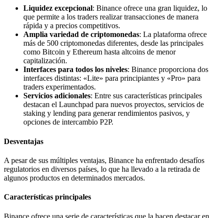
Liquidez excepcional
: Binance ofrece una gran liquidez, lo
que permite a los traders realizar transacciones de manera
rápida y a precios competitivos.
Amplia variedad de criptomonedas
: La plataforma ofrece
más de 500 criptomonedas diferentes, desde las principales
como Bitcoin y Ethereum hasta altcoins de menor
capitalización.
Interfaces para todos los niveles
: Binance proporciona dos
interfaces distintas: «Lite» para principiantes y «Pro» para
traders experimentados.
Servicios adicionales
: Entre sus características principales
destacan el Launchpad para nuevos proyectos, servicios de
staking y lending para generar rendimientos pasivos, y
opciones de intercambio P2P.
Desventajas
A pesar de sus múltiples ventajas, Binance ha enfrentado desafíos
regulatorios en diversos países, lo que ha llevado a la retirada de
algunos productos en determinados mercados.
Características principales
Binance ofrece una serie de características que la hacen destacar en