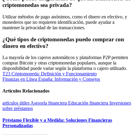
criptomonedas sea privada?
Utilizar métodos de pago anónimos, como el dinero en efectivo, y
monederos que no requieren identificación, puede ayudar a
mantener la privacidad de las transacciones.
¿Qué tipos de criptomonedas puedo comprar con
dinero en efectivo?
La mayoría de los cajeros automáticos y plataformas P2P permiten
comprar Bitcoin y otras criptomonedas populares, aunque la
disponibilidad puede variar según la plataforma o cajero utilizado.
Navegación
T23 Criptomoneda: Definición y Funcionamiento
Finanzas en Línea España: Información y Consejos
de
entradas
Artículos Relacionados
artículos útiles
Asesoría financiera
Educación financiera
Inversiones
sobre préstamos
Préstamo Flexible y a Medida: Soluciones Financieras
Personalizadas