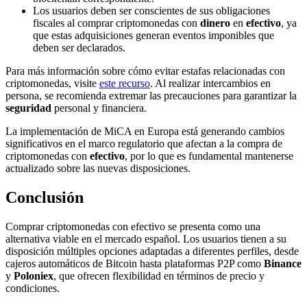
Los usuarios deben ser conscientes de sus obligaciones
fiscales al comprar criptomonedas con
dinero
en
efectivo
, ya
que estas adquisiciones generan eventos imponibles que
deben ser declarados.
Para más información sobre cómo evitar estafas relacionadas con
criptomonedas, visite
este recurso
. Al realizar intercambios en
persona, se recomienda extremar las precauciones para garantizar la
seguridad
personal y financiera.
La implementación de MiCA en Europa está generando cambios
significativos en el marco regulatorio que afectan a la compra de
criptomonedas con
efectivo
, por lo que es fundamental mantenerse
actualizado sobre las nuevas disposiciones.
Conclusión
Comprar criptomonedas con efectivo se presenta como una
alternativa viable en el mercado español. Los usuarios tienen a su
disposición múltiples opciones adaptadas a diferentes perfiles, desde
cajeros automáticos de Bitcoin hasta plataformas P2P como
Binance
y
Poloniex
, que ofrecen flexibilidad en términos de precio y
condiciones.