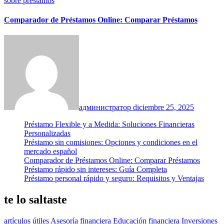
sobre préstamos
Comparador de Préstamos Online: Comparar Préstamos
администратор
diciembre 25, 2025
Préstamo Flexible y a Medida: Soluciones Financieras
Personalizadas
Préstamo sin comisiones: Opciones y condiciones en el
mercado español
Comparador de Préstamos Online: Comparar Préstamos
Préstamo rápido sin intereses: Guía Completa
Préstamo personal rápido y seguro: Requisitos y Ventajas
te lo saltaste
artículos útiles
Asesoría financiera
Educación financiera
Inversiones