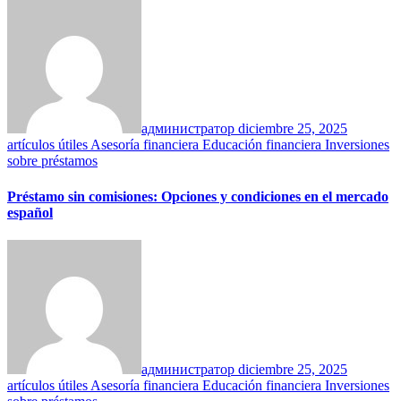
администратор
diciembre 25, 2025
artículos útiles
Asesoría financiera
Educación financiera
Inversiones
sobre préstamos
Préstamo sin comisiones: Opciones y condiciones en el mercado
español
администратор
diciembre 25, 2025
artículos útiles
Asesoría financiera
Educación financiera
Inversiones