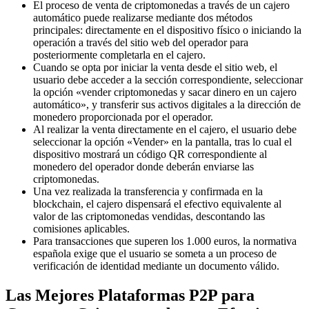
El proceso de venta de criptomonedas a través de un cajero
automático puede realizarse mediante dos métodos
principales: directamente en el dispositivo físico o iniciando la
operación a través del sitio web del operador para
posteriormente completarla en el cajero.
Cuando se opta por iniciar la venta desde el sitio web, el
usuario debe acceder a la sección correspondiente, seleccionar
la opción «vender criptomonedas y sacar dinero en un cajero
automático», y transferir sus activos digitales a la dirección de
monedero proporcionada por el operador.
Al realizar la venta directamente en el cajero, el usuario debe
seleccionar la opción «Vender» en la pantalla, tras lo cual el
dispositivo mostrará un código QR correspondiente al
monedero del operador donde deberán enviarse las
criptomonedas.
Una vez realizada la transferencia y confirmada en la
blockchain, el cajero dispensará el efectivo equivalente al
valor de las criptomonedas vendidas, descontando las
comisiones aplicables.
Para transacciones que superen los 1.000 euros, la normativa
española exige que el usuario se someta a un proceso de
verificación de identidad mediante un documento válido.
Las Mejores Plataformas P2P para