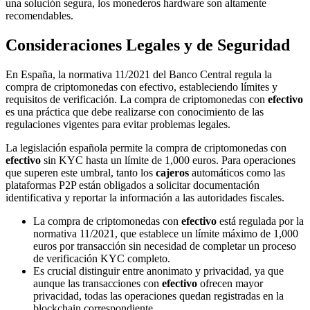
una solución segura, los monederos hardware son altamente
recomendables.
Consideraciones Legales y de Seguridad
En España, la normativa 11/2021 del Banco Central regula la
compra de criptomonedas con efectivo, estableciendo límites y
requisitos de verificación. La compra de criptomonedas con
efectivo
es una práctica que debe realizarse con conocimiento de las
regulaciones vigentes para evitar problemas legales.
La legislación española permite la compra de criptomonedas con
efectivo
sin KYC hasta un límite de 1,000 euros. Para operaciones
que superen este umbral, tanto los
cajeros
automáticos como las
plataformas P2P están obligados a solicitar documentación
identificativa y reportar la información a las autoridades fiscales.
La compra de criptomonedas con
efectivo
está regulada por la
normativa 11/2021, que establece un límite máximo de 1,000
euros por transacción sin necesidad de completar un proceso
de verificación KYC completo.
Es crucial distinguir entre anonimato y privacidad, ya que
aunque las transacciones con
efectivo
ofrecen mayor
privacidad, todas las operaciones quedan registradas en la
blockchain correspondiente.