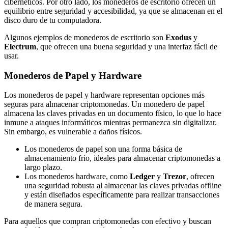
cibernéticos. Por otro lado, los monederos de escritorio ofrecen un
equilibrio entre seguridad y accesibilidad, ya que se almacenan en el
disco duro de tu computadora.
Algunos ejemplos de monederos de escritorio son
Exodus
y
Electrum
, que ofrecen una buena seguridad y una interfaz fácil de
usar.
Monederos de Papel y Hardware
Los monederos de papel y hardware representan opciones más
seguras para almacenar criptomonedas. Un monedero de papel
almacena las claves privadas en un documento físico, lo que lo hace
inmune a ataques informáticos mientras permanezca sin digitalizar.
Sin embargo, es vulnerable a daños físicos.
Los monederos de papel son una forma básica de
almacenamiento frío, ideales para almacenar criptomonedas a
largo plazo.
Los monederos hardware, como
Ledger
y
Trezor
, ofrecen
una seguridad robusta al almacenar las claves privadas offline
y están diseñados específicamente para realizar transacciones
de manera segura.
Para aquellos que compran criptomonedas con efectivo y buscan