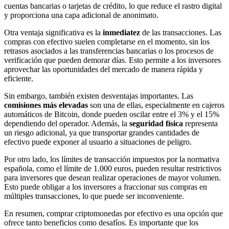
cuentas bancarias o tarjetas de crédito, lo que reduce el rastro digital
y proporciona una capa adicional de anonimato.
Otra ventaja significativa es la
inmediatez
de las transacciones. Las
compras con efectivo suelen completarse en el momento, sin los
retrasos asociados a las transferencias bancarias o los procesos de
verificación que pueden demorar días. Esto permite a los inversores
aprovechar las oportunidades del mercado de manera rápida y
eficiente.
Sin embargo, también existen desventajas importantes. Las
comisiones más elevadas
son una de ellas, especialmente en cajeros
automáticos de Bitcoin, donde pueden oscilar entre el 3% y el 15%
dependiendo del operador. Además, la
seguridad física
representa
un riesgo adicional, ya que transportar grandes cantidades de
efectivo puede exponer al usuario a situaciones de peligro.
Por otro lado, los límites de transacción impuestos por la normativa
española, como el límite de 1.000 euros, pueden resultar restrictivos
para inversores que desean realizar operaciones de mayor volumen.
Esto puede obligar a los inversores a fraccionar sus compras en
múltiples transacciones, lo que puede ser inconveniente.
En resumen, comprar criptomonedas por efectivo es una opción que
ofrece tanto beneficios como desafíos. Es importante que los