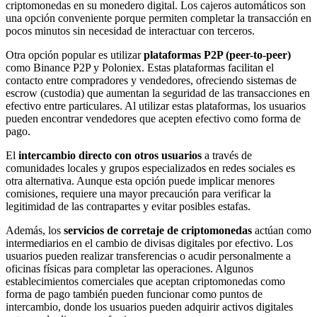
criptomonedas en su monedero digital. Los cajeros automáticos son
una opción conveniente porque permiten completar la transacción en
pocos minutos sin necesidad de interactuar con terceros.
Otra opción popular es utilizar
plataformas P2P (peer-to-peer)
como Binance P2P y Poloniex. Estas plataformas facilitan el
contacto entre compradores y vendedores, ofreciendo sistemas de
escrow (custodia) que aumentan la seguridad de las transacciones en
efectivo entre particulares. Al utilizar estas plataformas, los usuarios
pueden encontrar vendedores que acepten efectivo como forma de
pago.
El
intercambio directo con otros usuarios
a través de
comunidades locales y grupos especializados en redes sociales es
otra alternativa. Aunque esta opción puede implicar menores
comisiones, requiere una mayor precaución para verificar la
legitimidad de las contrapartes y evitar posibles estafas.
Además, los
servicios de corretaje de criptomonedas
actúan como
intermediarios en el cambio de divisas digitales por efectivo. Los
usuarios pueden realizar transferencias o acudir personalmente a
oficinas físicas para completar las operaciones. Algunos
establecimientos comerciales que aceptan criptomonedas como
forma de pago también pueden funcionar como puntos de
intercambio, donde los usuarios pueden adquirir activos digitales